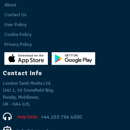
About
Contact Us
User Policy
Cookie Policy
Privacy Policy
Contact Info
London Tamil Media Ltd.
Unit 1, 10 Stonefield Way,
Ruislip, Middlesex,
UK - HA4 0JS.
+44 203 794 4000
Help Desk: