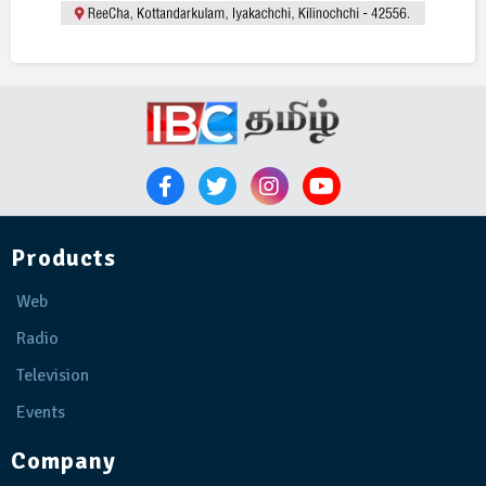
Products
Web
Radio
Television
Events
Company