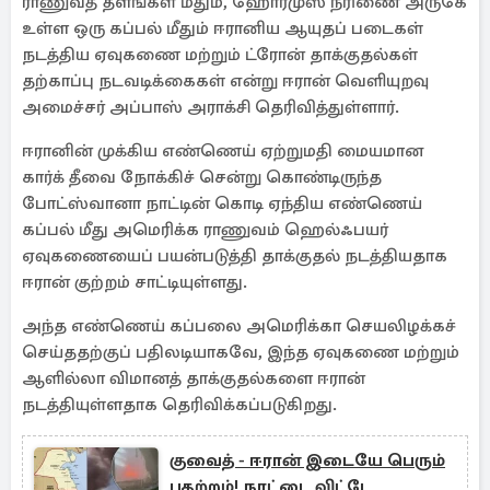
ராணுவத் தளங்கள் மீதும், ஹோர்முஸ் நீரிணை அருகே
உள்ள ஒரு கப்பல் மீதும் ஈரானிய ஆயுதப் படைகள்
நடத்திய ஏவுகணை மற்றும் ட்ரோன் தாக்குதல்கள்
தற்காப்பு நடவடிக்கைகள் என்று ஈரான் வெளியுறவு
அமைச்சர் அப்பாஸ் அராக்சி தெரிவித்துள்ளார்.
ஈரானின் முக்கிய எண்ணெய் ஏற்றுமதி மையமான
கார்க் தீவை நோக்கிச் சென்று கொண்டிருந்த
போட்ஸ்வானா நாட்டின் கொடி ஏந்திய எண்ணெய்
கப்பல் மீது அமெரிக்க ராணுவம் ஹெல்ஃபயர்
ஏவுகணையைப் பயன்படுத்தி தாக்குதல் நடத்தியதாக
ஈரான் குற்றம் சாட்டியுள்ளது.
அந்த எண்ணெய் கப்பலை அமெரிக்கா செயலிழக்கச்
செய்ததற்குப் பதிலடியாகவே, இந்த ஏவுகணை மற்றும்
ஆளில்லா விமானத் தாக்குதல்களை ஈரான்
நடத்தியுள்ளதாக தெரிவிக்கப்படுகிறது.
குவைத் - ஈரான் இடையே பெரும்
பதற்றம்! நாட்டை விட்டே