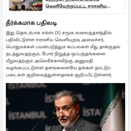
வெளியேற்றப்பட்ட ஈரானிய
அதிகாரிகள்
தீர்க்கமாக பதிலடி
இது தொடர்பாக எக்ஸ் (X) சமூக வலைத்தளத்தில்
பதிவிட்டுள்ள ஈரானிய வெளியுறவு அமைச்சர்,
பொதுமக்கள் பயன்படுத்தும் கப்பல்கள் மீது தாக்குதல்
நடத்துவதற்கும், போர் நிறுத்த ஒப்பந்தங்களை
மீறுவதற்கும் அமெரிக்காவிற்கு அனுமதி
வழங்கப்பட்டுள்ள தளங்களையே தங்கள் நாட்டுப்
படைகள் குறிவைத்துள்ளதாகக் குறிப்பிட்டுள்ளார்.