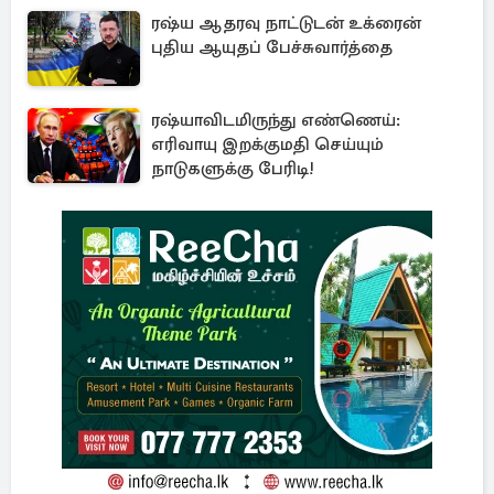
ரஷ்ய ஆதரவு நாட்டுடன் உக்ரைன்
புதிய ஆயுதப் பேச்சுவார்த்தை
ரஷ்யாவிடமிருந்து எண்ணெய்:
எரிவாயு இறக்குமதி செய்யும்
நாடுகளுக்கு பேரிடி!