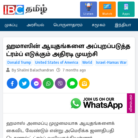
Listen
Watch
Apps
முகப்பு
அரசியல்
பொருளாதாரம்
சமூகம்
இந்தியா
ஹமாஸின் ஆயுதங்களை அப்புறப்படுத்த
ட்ரம்ப் எடுக்கும் அதிரடி முயற்சி
Donald Trump
United States of America
World
Israel-Hamas War
By Shalini Balachandran
7 months ago
விளம்பரம்
ஹமாஸ் அமைப்பு முழுமையாக ஆயுதங்களைக்
கைவிட வேண்டும் என்று அமெரிக்க ஜனாதிபதி