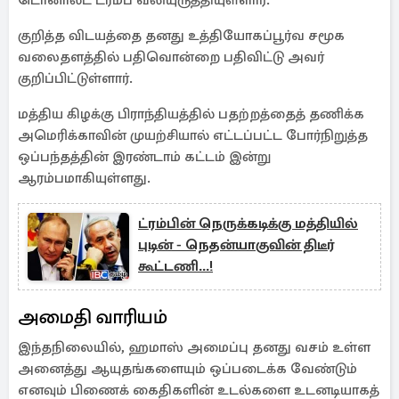
டொனால்ட் ட்ரம்ப் வலியுருத்தியுள்ளார்.
குறித்த விடயத்தை தனது உத்தியோகப்பூர்வ சமூக
வலைதளத்தில் பதிவொன்றை பதிவிட்டு அவர்
குறிப்பிட்டுள்ளார்.
மத்திய கிழக்கு பிராந்தியத்தில் பதற்றத்தைத் தணிக்க
அமெரிக்காவின் முயற்சியால் எட்டப்பட்ட போர்நிறுத்த
ஒப்பந்தத்தின் இரண்டாம் கட்டம் இன்று
ஆரம்பமாகியுள்ளது.
ட்ரம்பின் நெருக்கடிக்கு மத்தியில்
புடின் - நெதன்யாகுவின் திடீர்
கூட்டணி...!
அமைதி வாரியம்
இந்தநிலையில், ஹமாஸ் அமைப்பு தனது வசம் உள்ள
அனைத்து ஆயுதங்களையும் ஒப்படைக்க வேண்டும்
எனவும் பிணைக் கைதிகளின் உடல்களை உடனடியாகத்