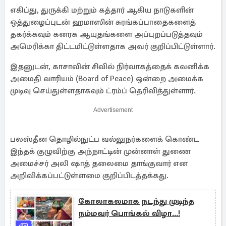
எகிப்து, துருக்கி மற்றும் கத்தார் ஆகிய நாடுகளின்
ஒத்துழைப்புடன் ஹமாஸின் சுரங்கப்பாதைகளைத்
தகர்க்கவும் கனரக ஆயுதங்களை அப்புறப்படுத்தவும்
அமெரிக்கா திட்டமிட்டுள்ளதாக அவர் குறிப்பிட்டுள்ளார்.
இதனுடன், காசாவின் சிவில் நிர்வாகத்தைக் கவனிக்க
அமைதி வாரியம் (Board of Peace) ஒன்றை அமைக்க
முடிவு செய்துள்ளதாகவும் ட்ரம்ப் தெரிவித்துள்ளார்.
Advertisement
பலஸ்தீன தொழில்நுட்ப வல்லுநர்களைக் கொண்ட
இந்தக் குழுவிற்கு அந்நாட்டின் முன்னாள் துணை
அமைச்சர் அலி ஷாத் தலைமை தாங்குவார் என
அறிவிக்கப்பட்டுள்ளமை குறிப்பிடத்தக்கது.
கோலாகலமாக நடந்து முடிந்த
நம்மவர் பொங்கல் விழா...!