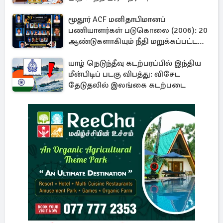
மூதூர் ACF மனிதாபிமானப்
பணியாளர்கள் படுகொலை (2006): 20
ஆண்டுகளாகியும் நீதி மறுக்கப்பட்ட
மனிதாபிமானப் பேரவலம்
யாழ் நெடுந்தீவு கடற்பரப்பில் இந்திய
மீன்பிடிப் படகு விபத்து: விசேட
தேடுதலில் இலங்கை கடற்படை