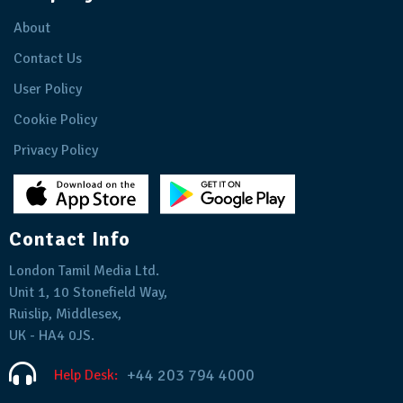
About
Contact Us
User Policy
Cookie Policy
Privacy Policy
Contact Info
London Tamil Media Ltd.
Unit 1, 10 Stonefield Way,
Ruislip, Middlesex,
UK - HA4 0JS.
+44 203 794 4000
Help Desk: