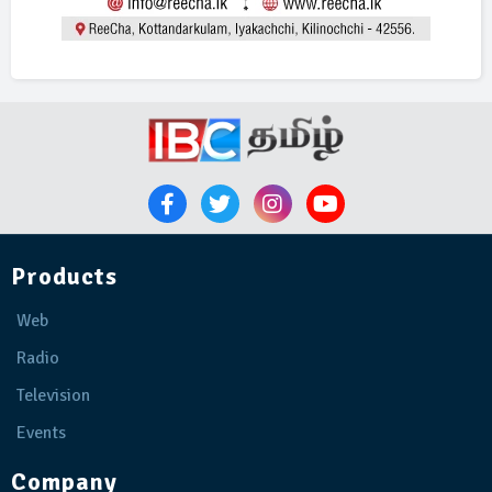
Products
Web
Radio
Television
Events
Company