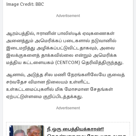
Image Credit: BBC
Advertisement
ஆரம்பத்தில், ஈரானின் பாலிஸ்டிக் ஏவுகணைகள்
அனைத்தும் அமெரிக்கப் படைகளால் நடுவானில்
இடைமறித்து அழிக்கப்பட்டுவிட்டதாகவும், அவை
இலக்குகளைத் தாக்கவில்லை என்றும் அமெரிக்க
மத்திய கட்டளையகம் (CENTCOM) தெரிவித்திருந்தது.
ஆனால், அடுத்த சில மணி நேரங்களிலேயே குவைத்
சர்வதேச விமான நிலையம் உள்ளிட்ட
உள்கட்டமைப்புகளில் மிக மோசமான சேதங்கள்
ஏற்பட்டுள்ளமை குறிப்பிடத்தக்கது.
Advertisement
நீ ஒரு பைத்தியக்காரன்!!