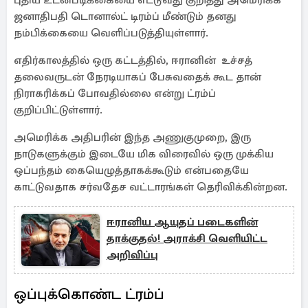
புதிய உடன்படிக்கையை எட்டுவது குறித்து அமெரிக்க
ஜனாதிபதி டொனால்ட் டிரம்ப் மீண்டும் தனது
நம்பிக்கையை வெளிப்படுத்தியுள்ளார்.
எதிர்காலத்தில் ஒரு கட்டத்தில், ஈரானின் உச்சத்
தலைவருடன் நேரடியாகப் பேசுவதைக் கூட தான்
நிராகரிக்கப் போவதில்லை என்று ட்ரம்ப்
குறிப்பிட்டுள்ளார்.
அமெரிக்க அதிபரின் இந்த அணுகுமுறை, இரு
நாடுகளுக்கும் இடையே மிக விரைவில் ஒரு முக்கிய
ஒப்பந்தம் கையெழுத்தாகக்கூடும் என்பதையே
காட்டுவதாக சர்வதேச வட்டாரங்கள் தெரிவிக்கின்றன.
ஈரானிய ஆயுதப் படைகளின்
தாக்குதல்! அராக்சி வெளியிட்ட
அறிவிப்பு
ஒப்புக்கொண்ட ட்ரம்ப்