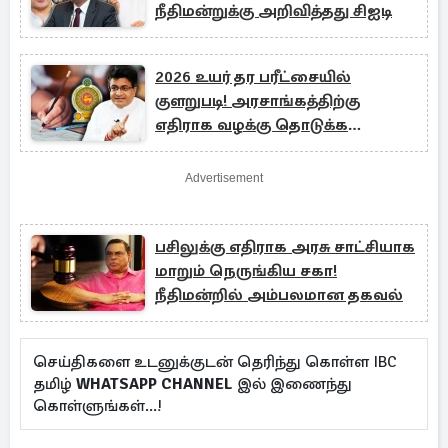
நீதிமன்றுக்கு அறிவித்தது சிஐடி
2026 உயர் தர பரீட்சையில்
குளறுபடி! அரசாங்கத்திற்கு
எதிராக வழக்கு தொடுக்க
தயாரான கம்மன்பில
Advertisement
பசிலுக்கு எதிராக அரசு சாட்சியாக
மாறும் நெருங்கிய சகா!
நீதிமன்றில் அம்பலமான தகவல்
செய்திகளை உடனுக்குடன் தெரிந்து கொள்ள IBC
தமிழ்
WHATSAPP CHANNEL
இல் இணைந்து
கொள்ளுங்கள்...!