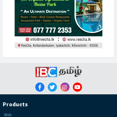
Products
Web