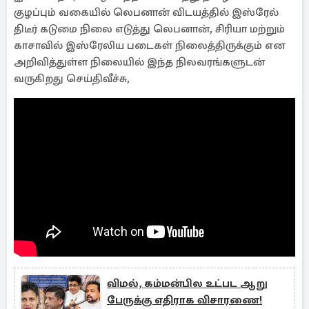
குழப்பும் வகையில் லெபனான் விடயத்தில் இஸ்ரேல்
திடீர் கடுமை நிலை எடுத்து லெபனான், சிரியா மற்றும்
காசாவில் இஸ்ரேலிய படைகள் நிலைத்திருக்கும் என
அறிவித்துள்ள நிலையில் இந்த நிலவரங்களுடன்
வருகிறது செய்திவீச்சு,
விமல், கம்மன்பில உட்பட ஆறு
பேருக்கு எதிராக விசாரணை!