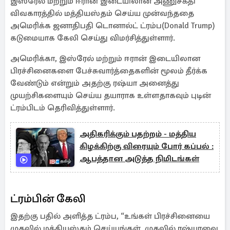
இஸ்ரேல் மற்றும் ஈரான் இடையிலான அணுசக்தி
விவகாரத்தில் மத்தியஸ்தம் செய்ய முன்வந்ததை
அமெரிக்க ஜனாதிபதி டொனால்ட் ட்ரம்ப(Donald Trump)
கடுமையாக கேலி செய்து விமர்சித்துள்ளார்.
அமெரிக்கா, இஸ்ரேல் மற்றும் ஈரான் இடையிலான
பிரச்சினைகளை பேச்சுவார்த்தைகளின் மூலம் தீர்க்க
வேண்டும் என்றும் அதற்கு ரஷ்யா அனைத்து
முயற்சிகளையும் செய்ய தயாராக உள்ளதாகவும் புடின்
ட்ரம்பிடம் தெரிவித்துள்ளார்.
அதிகரிக்கும் பதற்றம் - மத்திய
கிழக்கிற்கு விரையும் போர் கப்பல் :
ஆபத்தான அடுத்த நிமிடங்கள்
ட்ரம்பின் கேலி
இதற்கு பதில் அளித்த ட்ரம்ப, “உங்கள் பிரச்சினையை
முதலில் மத்தியஸ்தம் செய்யுங்கள், முதலில் ரஷ்யாவை