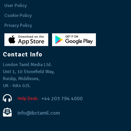
User Policy
Cookie Policy
Privacy Policy
Contact Info
London Tamil Media Ltd.
Unit 1, 10 Stonefield Way,
Ruislip, Middlesex,
UK - HA4 0JS.
+44 203 794 4000
Help Desk:
info@ibctamil.com