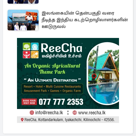
இலங்கையின் தென்பகுதி வரை
நீடித்த இந்திய கடற்றொழிலாளர்களின்
ஊடுருவல்