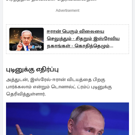
Advertisement
ஈரான் பெரும் விலையை
செலுத்தும் - சிதறும் இஸ்ரேலிய
நகரங்கள் - கொதித்தெழும்
இஸ்ரேலிய பிரதமர்
புடினுக்கு எதிர்ப்பு
அத்துடன், இஸ்ரேல்-ஈரான் விடயத்தை பிறகு
பார்க்கலாம் என்றும் டொனால்ட் ட்ரம்ப் புடினுக்கு
தெரிவித்துள்ளார்.