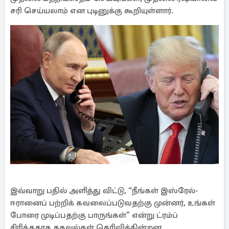
சரி செய்யலாம் என புடினுக்கு கூறியுள்ளார்.
இவ்வாறு பதில் அளித்து விட்டு, “நீங்கள் இஸ்ரேல்-
ஈரானைப் பற்றிக் கவலைப்படுவதற்கு முன்னர், உங்கள்
போரை முடிப்பதற்கு பாருங்கள்” என்று ட்ரம்ப்
சிரித்ததாக தகவல்கள் தெரிவிக்கின்றன.