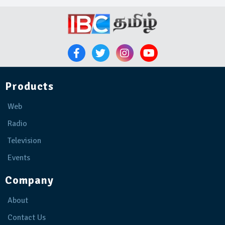
Products
Web
Radio
Television
Events
Company
About
Contact Us