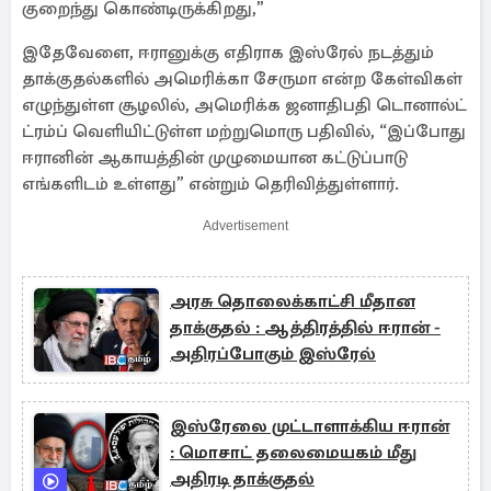
குறைந்து கொண்டிருக்கிறது,”
இதேவேளை, ஈரானுக்கு எதிராக இஸ்ரேல் நடத்தும்
தாக்குதல்களில் அமெரிக்கா சேருமா என்ற கேள்விகள்
எழுந்துள்ள சூழலில், அமெரிக்க ஜனாதிபதி டொனால்ட்
ட்ரம்ப் வெளியிட்டுள்ள மற்றுமொரு பதிவில், “இப்போது
ஈரானின் ஆகாயத்தின் முழுமையான கட்டுப்பாடு
எங்களிடம் உள்ளது” என்றும் தெரிவித்துள்ளார்.
Advertisement
அரசு தொலைக்காட்சி மீதான
தாக்குதல் : ஆத்திரத்தில் ஈரான் -
அதிரப்போகும் இஸ்ரேல்
இஸ்ரேலை முட்டாளாக்கிய ஈரான்
: மொசாட் தலைமையகம் மீது
அதிரடி தாக்குதல்