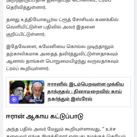
அறிந்திருப்பதாக ஜனாதிபதி டொனால்ட் ட்ரம்ப்
தெரிவித்துள்ளார்.
தனது உத்தியோகபூர்வ ட்ரூத் சோசியல் கணக்கில்
வெளியிட்டுள்ள பதிவில் அவர் இதனை
குறிப்பிட்டுள்ளார்.
இதேவேளை, கமேனியை கொல்ல முடிந்தாலும்
தற்காலிகமாக அதைத் தவிர்த்துவிட்டுள்ளதாகவும்
ஆனால் தாங்கள் பொறுமையிழந்து வருவதாகவும்
ட்ரம்ப் கூறியுள்ளார்.
ஈரானில் இடம்பெறவுள்ள முக்கிய
தாக்குதல் : திரைமறைவில் காய்
நகர்த்தும் இஸ்ரேல்
ஈரான் ஆகாய கட்டுப்பாடு
அந்த பதில் அவர் மேலும் கூறியுள்ளாவது, “ உச்ச
தலைவர் எங்கு இருக்கிறார் என்பது நமக்குத் தெரியும்.