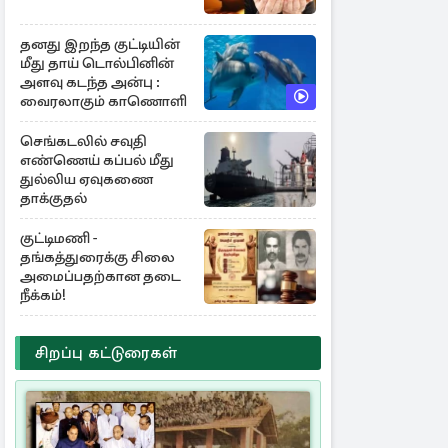
தனது இறந்த குட்டியின்
மீது தாய் டொல்பினின்
அளவு கடந்த அன்பு :
வைரலாகும் காணொளி
செங்கடலில் சவுதி
எண்ணெய் கப்பல் மீது
துல்லிய ஏவுகணை
தாக்குதல்
குட்டிமணி -
தங்கத்துரைக்கு சிலை
அமைப்பதற்கான தடை
நீக்கம்!
சிறப்பு கட்டுரைகள்