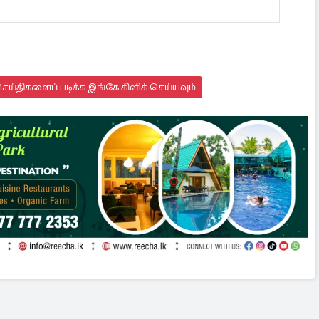
ய்திகளைப் படிக்க இங்கே கிளிக் செய்யவும்