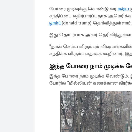
போரை முடிவுக்கு கொண்டு வர
ரஷ்ய
ஜ
சந்திப்பை எதிர்பார்ப்பதாக அமெரிக்
டிரம்ப்
(donald trump) தெரிவித்துள்ளார்.
இது தொடர்பாக அவர் தெரிவித்துள்ள
"நான் செய்ய விரும்பும் விஷயங்களில
சந்திக்க விரும்புவதாகக் கூறினார். இ
இந்த போரை நாம் முடிக்க வ
இந்த போரை நாம் முடிக்க வேண்டும்.
போரில் "மில்லியன் கணக்கான வீரர்கள்