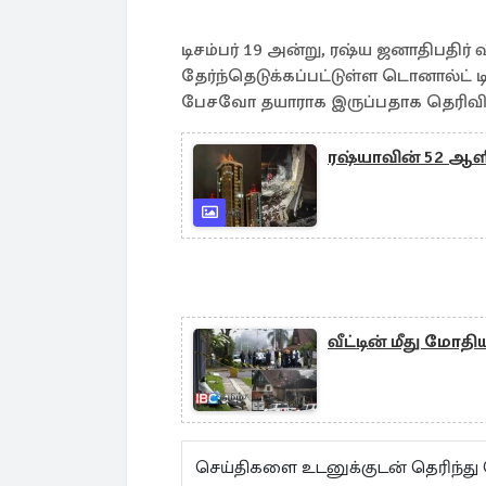
டிசம்பர் 19 அன்று, ரஷ்ய ஜனாதிபதிர் 
தேர்ந்தெடுக்கப்பட்டுள்ள டொனால்ட் 
பேசவோ தயாராக இருப்பதாக தெரிவித்த
ரஷ்யாவின் 52 ஆளி
வீட்டின் மீது மோ
செய்திகளை உடனுக்குடன் தெரிந்து