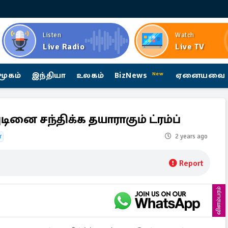
Listen
Watch
Live Radio
Live TV
மூகம்
இந்தியா
உலகம்
BizNews
ஏனையவை
New
ினை சந்திக்க தயாராகும் ட்ரம்ப்
r
2 years ago
Report
விளம்பரம்