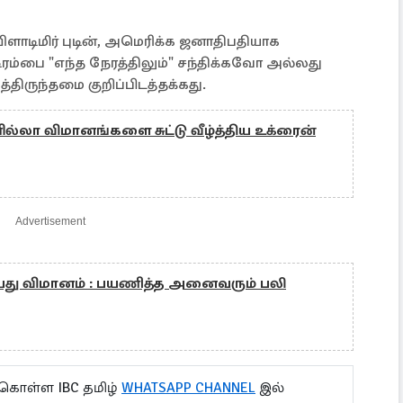
விளாடிமிர் புடின், அமெரிக்க ஜனாதிபதியாக
டிரம்பை "எந்த நேரத்திலும்" சந்திக்கவோ அல்லது
ிருந்தமை குறிப்பிடத்தக்கது.
ல்லா விமானங்களை சுட்டு வீழ்த்திய உக்ரைன்
Advertisement
தியது விமானம் : பயணித்த அனைவரும் பலி
 கொள்ள IBC தமிழ்
WHATSAPP CHANNEL
இல்