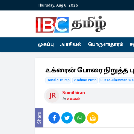
Thursday, Aug 6, 2026
முகப்பு
அரசியல்
பொருளாதாரம்
ச
உக்ரைன் போரை நிறுத்த புட
Donald Trump
Vladimir Putin
Russo-Ukrainian Wa
Sumithiran
in
உலகம்
Share