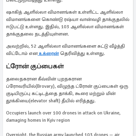
படைமுறியடித்து உள்ளது.
ஷாகித் ஆளில்லா விமானங்கள் உள்ளிட்ட ஆளில்லா
விமானங்களை கொண்டு ரஷ்யா வான்வழி தாக்குதலில்
ஈடுபட்டு உள்ளது. இதில், 103 ஆளில்லா விமானங்கள்
தாக்குதலை நடத்தியுள்ளன.
அவற்றில், 52 ஆளில்லா விமானங்களை சுட்டு வீழ்த்தி
விட்டோம் என
உக்ரைன்
தெரிவித்து உள்ளது.
ட்ரோன் குப்பைகள்
தலைநகரான கீவ்வின் புறநகரான
ப்ரோவரியில்(Brovary), விழுந்த ட்ரோன் குப்பைகள் ஒரு
குடியிருப்பு கட்டிடத்தை தாக்கி, கூரை மற்றும் மின்
தூக்கியை(elevator shaft) தீயில் எரித்தது.
Occupiers launch over 100 drones in attack on Ukraine,
damaging homes in Kyiv region
Overnight, the Russian army launched 103 drones — air