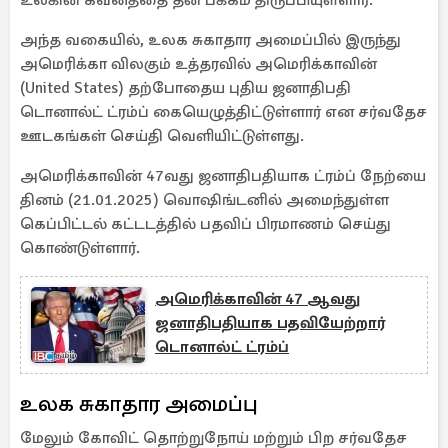
உலகின் கவனத்தை தன் பக்கம் திருப்பியுள்ளார்.
அந்த வகையில், உலக சுகாதார அமைப்பில் இருந்து
அமெரிக்கா விலகும் உத்தரவில் அமெரிக்காவின்
(United States) தற்போதைய புதிய ஜனாதிபதி
டொனால்ட் ட்ரம்ப் கையெழுத்திட்டுள்ளார் என சர்வதேச
ஊடகங்கள் செய்தி வெளியிட்டுள்ளது.
அமெரிக்காவின் 47வது ஜனாதிபதியாக ட்ரம்ப் நேற்யை
தினம் (21.01.2025) வொஷிங்டனில் அமைந்துள்ள
கெப்பிட்டல் கட்டடத்தில் பதவிப் பிரமாணம் செய்து
கொண்டுள்ளார்.
அமெரிக்காவின் 47 ஆவது
ஜனாதிபதியாக பதவியேற்றார்
டொனால்ட் ட்ரம்ப்
உலக சுகாதார அமைப்பு
மேலும் கோவிட் தொற்றுநோய் மற்றும் பிற சர்வதேச