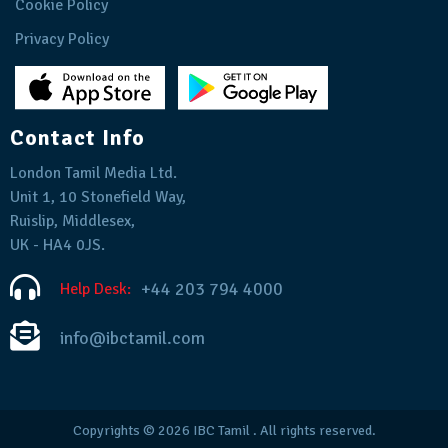
Cookie Policy
Privacy Policy
Contact Info
London Tamil Media Ltd.
Unit 1, 10 Stonefield Way,
Ruislip, Middlesex,
UK - HA4 0JS.
+44 203 794 4000
Help Desk:
info@ibctamil.com
Copyrights © 2026
IBC Tamil
. All rights reserved.