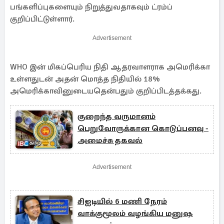
பங்களிப்புகளையும் நிறுத்துவதாகவும் ட்ரம்ப்
குறிப்பிட்டுள்ளார்.
Advertisement
WHO இன் மிகப்பெரிய நிதி ஆதரவாளராக அமெரிக்கா
உள்ளதுடன் அதன் மொத்த நிதியில் 18%
அமெரிக்காவினுடையதென்பதும் குறிப்பிடத்தக்கது.
குறைந்த வருமானம்
பெறுவோருக்கான கொடுப்பனவு -
அமைச்சு தகவல்
Advertisement
சிஐடியில் 6 மணி நேரம்
வாக்குமூலம் வழங்கிய மனுஷ