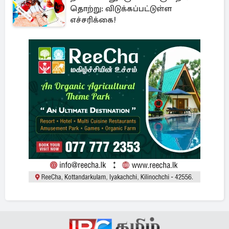
தொற்று: விடுக்கப்பட்டுள்ள
எச்சரிக்கை!