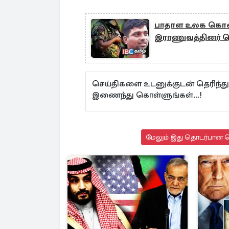
பாதாள உலக கொலைய
இராணுவத்தினர் தொட
செய்திகளை உடனுக்குடன் தெரிந்த
இணைந்து கொள்ளுங்கள்...!
மேலும் இது தொடர்பான செ