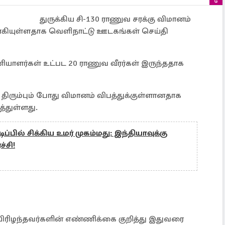
துருக்கிய சி-130 ராணுவ சரக்கு விமானம்
ளாகியுள்ளதாக வெளிநாட்டு ஊடகங்கள் செய்தி
ியாளர்கள் உட்பட 20 ராணுவ வீரர்கள் இருந்ததாக
் திரும்பும் போது விமானம் விபத்துக்குள்ளானதாக
த்துள்ளது.
்பில் சிக்கிய உமர் முகம்மது: இந்தியாவுக்கு
ச்சி!
யிரிழந்தவர்களின் எண்ணிக்கை குறித்து இதுவரை