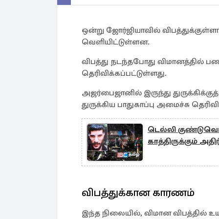
ஒன்று ஜோர்ஜியாவில் விபத்துக்குள்
வெளியிட்டுள்ளன.
விபத்து நடந்தபோது விமானத்தில் பண
தெரிவிக்கப்பட்டுள்ளது.
அஜர்பைஜானில் இருந்து துருக்கிக்குத
துருக்கிய பாதுகாப்பு அமைச்சு தெரிவி
டெல்லி குண்டுவெடிப
காத்திருக்கும் அதிர்
விபத்துக்கான காரணம்
இந்த நிலையில், விமான விபத்தில் உ