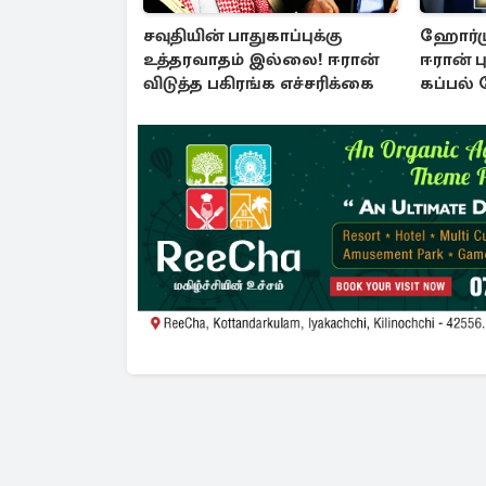
சவுதியின் பாதுகாப்புக்கு
ஹோர்ம
உத்தரவாதம் இல்லை! ஈரான்
ஈரான் ப
விடுத்த பகிரங்க எச்சரிக்கை
கப்பல் 
பதற்றம்