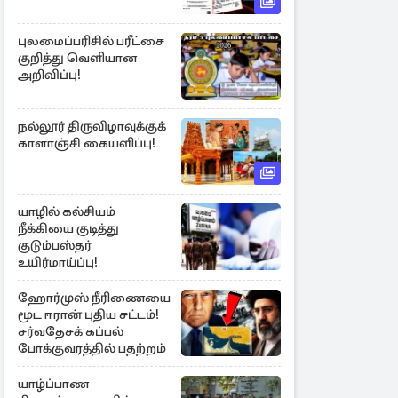
புலமைப்பரிசில் பரீட்சை
குறித்து வெளியான
அறிவிப்பு!
நல்லூர் திருவிழாவுக்குக்
காளாஞ்சி கையளிப்பு!
யாழில் கல்சியம்
நீக்கியை குடித்து
குடும்பஸ்தர்
உயிர்மாய்ப்பு!
ஹோர்முஸ் நீரிணையை
மூட ஈரான் புதிய சட்டம்!
சர்வதேசக் கப்பல்
போக்குவரத்தில் பதற்றம்
யாழ்ப்பாண