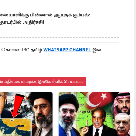
ாளிக்கு பின்னால் ஆயுதக் கும்பல்:
ர்பில் அதிர்ச்சி!
ு கொள்ள IBC தமிழ்
WHATSAPP CHANNEL
இல்
ய்திகளைப் படிக்க இங்கே கிளிக் செய்யவும்