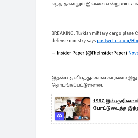
எந்த தகவலும் இல்லை என்று ஊடகங்
BREAKING: Turkish military cargo plane C
defense ministry says
pic.twitter.com/H
— Insider Paper (@TheInsiderPaper)
Nov
இதன்படி, விபத்துக்கான காரணம் இது
தொடங்கப்பட்டுள்ளன.
1987 இல் குறிவைக
போட்டுடைத்த இந்