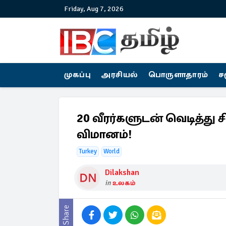
Friday, Aug 7, 2026
முகப்பு
அரசியல்
பொருளாதாரம்
ச
20 வீரர்களுடன் வெடித்த
விமானம்!
Turkey
World
Dilakshan
in
உலகம்
Share