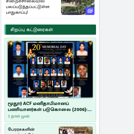
சிறைச்சாலையில்
பலப்படுத்தப்பட்டுள்ள
பாதுகாப்பு!
சிறப்பு கட்டுரைகள்
மூதூர் ACF மனிதாபிமானப்
பணியாளர்கள் படுகொலை (2006):
20 ஆண்டுகளாகியும் நீதி
1 நாள் முன்
மறுக்கப்பட்ட மனிதாபிமானப்
பேரவலம்
பேரரசுகளின்