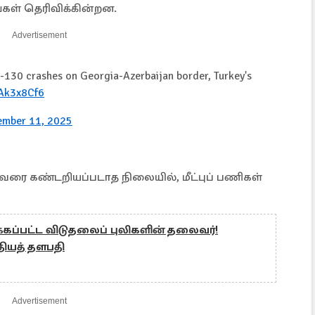
கள் தெரிவிக்கின்றன.
Advertisement
-130 crashes on Georgia-Azerbaijan border, Turkey's
bAk3x8Cf6
ember 11, 2025
வரை கண்டறியப்படாத நிலையில், மீட்புப் பணிகள்
்கப்பட்ட விடுதலைப் புலிகளின் தலைவர்!
தியத் தளபதி
Advertisement