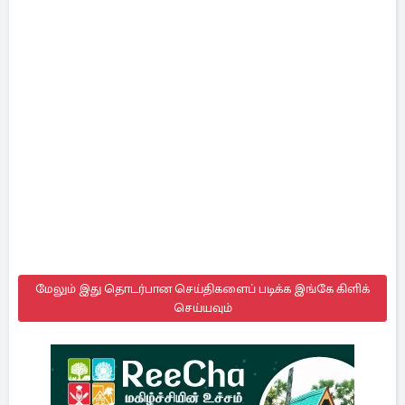
மேலும் இது தொடர்பான செய்திகளைப் படிக்க இங்கே கிளிக்
செய்யவும்