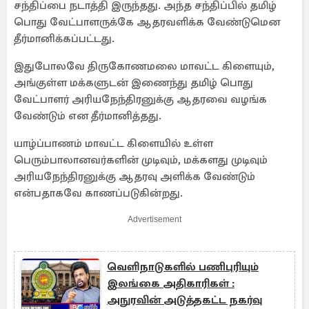
சந்திப்பை நடாத்தி இருந்தது. அந்த சந்திப்பில் தமிழ்
பொது வேட்பாளருக்கே ஆதரவளிக்க வேண்டுமென
தீர்மானிக்கப்பட்டது.
இதுபோலவே திருகோணமலை மாவட்ட கிளையும்,
அங்குள்ள மக்களுடன் இணைந்து தமிழ் பொது
வேட்பாளர் அரியநேந்திரனுக்கு ஆதரவை வழங்க
வேண்டும் என தீர்மானித்தது.
யாழ்ப்பாணம் மாவட்ட கிளையில் உள்ள
பெரும்பாலானவர்களின் முடிவும், மக்களது முடிவும்
அரியநேந்திரனுக்கு ஆதரவு அளிக்க வேண்டும்
என்பதாகவே காணப்படுகின்றது.
Advertisement
வெளிநாடுகளில் பணிபுரியும்
இலங்கை அதிகாரிகள் :
அநுரவின் அடுத்தகட்ட நகர்வு