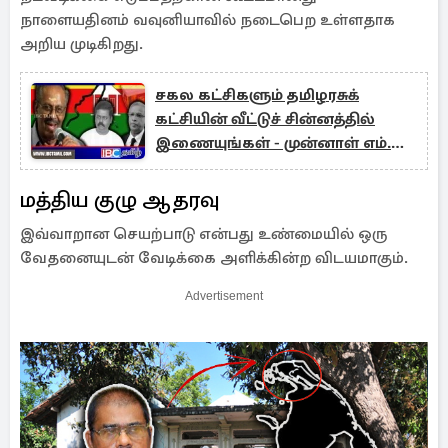
நாளையதினம் வவுனியாவில் நடைபெற உள்ளதாக
அறிய முடிகிறது.
சகல கட்சிகளும் தமிழரசுக்
கட்சியின் வீட்டுச் சின்னத்தில்
இணையுங்கள் - முன்னாள் எம்.பி
அழைப்பு
மத்திய குழு ஆதரவு
இவ்வாறான செயற்பாடு என்பது உண்மையில் ஒரு
வேதனையுடன் வேடிக்கை அளிக்கின்ற விடயமாகும்.
Advertisement