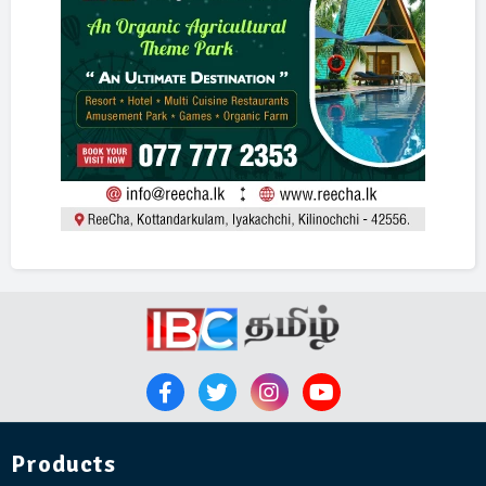
Products