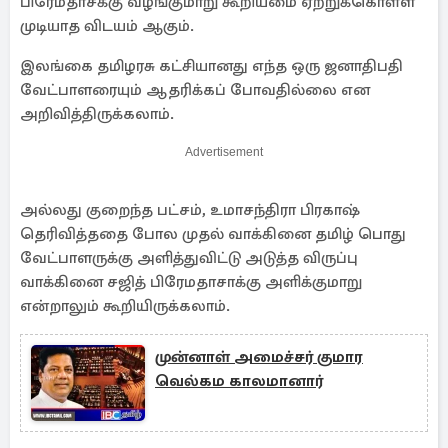
பிரேமதாசக்கு வழங்குமாறு கூறியமை ஏற்றுக்கொள்ள
முடியாத விடயம் ஆகும்.
இலங்கை தமிழரசு கட்சியானது எந்த ஒரு ஜனாதிபதி
வேட்பாளரையும் ஆதரிக்கப் போவதில்லை என
அறிவித்திருக்கலாம்.
Advertisement
அல்லது குறைந்த பட்சம், உமாசந்திரா பிரகாஷ்
தெரிவித்ததை போல முதல் வாக்கினை தமிழ் பொது
வேட்பாளருக்கு அளித்துவிட்டு அடுத்த விருப்பு
வாக்கினை சஜித் பிரேமதாசாக்கு அளிக்குமாறு
என்றாலும் கூறியிருக்கலாம்.
முன்னாள் அமைச்சர் குமார
வெல்கம காலமானார்