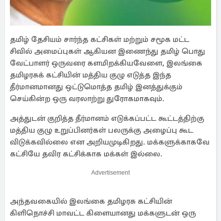
தமிழ் தேசியம் சார்ந்த கட்சிகள் மற்றும் சமூக மட்ட
சிவில் அமைப்புகள் ஆகியன இணைந்து தமிழ் பொது
வேட்பாளர் ஒருவரை களமிறக்கியவேளை, இலங்கை
தமிழரசுக் கட்சியின் மத்திய குழு எடுத்த இந்த
தீர்மானமானது ஒட்டுமொத்த தமிழ் இனத்துக்கும்
செய்கின்ற ஒரு வரலாற்று துரோகமாகவும்.
அத்துடன் குறித்த தீர்மானம் எடுக்கப்பட்ட கூட்டத்திற்கு
மத்திய குழு உறுப்பினர்கள் பலருக்கு அழைப்பு கூட
விடுக்கவில்லை என அறியமுடிகிறது. மக்களுக்காகவே
கட்சியே தவிர கட்சிக்காக மக்கள் இல்லை.
Advertisement
அந்தவகையில் இலங்கை தமிழரசு கட்சியின்
கிளிநொச்சி மாவட்ட கிளையானது மக்களுடன் ஒரு