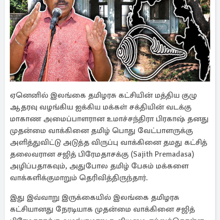
ஏனெனில் இலங்கை தமிழரசு கட்சியின் மத்திய குழு
ஆதரவு வழங்கிய ஐக்கிய மக்கள் சக்தியின் வடக்கு
மாகாண அமைப்பாளரான உமாச்சந்திரா பிரகாஷ் தனது
முதன்மை வாக்கினை தமிழ் பொது வேட்பாளருக்கு
அளித்துவிட்டு அடுத்த விருப்பு வாக்கினை தமது கட்சித்
தலைவரான சஜித் பிரேமதாசக்கு (Sajith Premadasa)
அழிப்பதாகவும், அதுபோல தமிழ் பேசும் மக்களை
வாக்களிக்குமாறும் தெரிவித்திருந்தார்.
இது இவ்வாறு இருக்கையில் இலங்கை தமிழரசு
கட்சியானது நேரடியாக முதன்மை வாக்கினை சஜித்