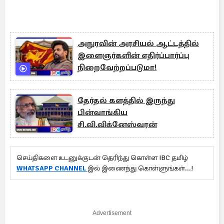
அநுரவின் அரசியல் ஆட்டத்தில்
இளைஞர்களின் எதிர்ப்பார்ப்பு
நிறைவேற்றப்படுமா!
தேர்தல் களத்தில் இருந்து
பின்வாங்கிய
சி.வி.விக்னேஸ்வரன்
செய்திகளை உடனுக்குடன் தெரிந்து கொள்ள IBC தமிழ்
WHATSAPP CHANNEL
இல் இணைந்து கொள்ளுங்கள்...!
Advertisement