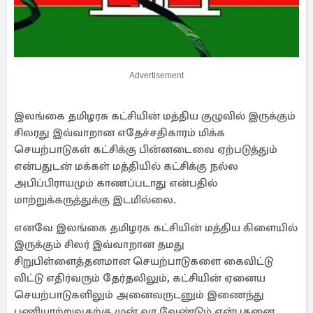
Advertisement
இலங்கை தமிழரசு கட்சியின் மத்திய குழுவில் இருக்கும்
சிலரது இவ்வாறான எதேச்சதிகாரம் மிக்க
செயற்பாடுகள் கட்சிக்கு பின்னடைவை ஏற்படுத்தும்
என்பதுடன் மக்கள் மத்தியில் கட்சிக்கு நல்ல
அபிப்பிராயமும் காணப்படாது என்பதில்
மாற்றுக்கருத்துக்கு இடமில்லை.
எனவே இலங்கை தமிழரசு கட்சியின் மத்திய கிளையில்
இருக்கும் சிலர் இவ்வாறான தமது
சிறுபிள்ளைத்தனமான செயற்பாடுகளை கைவிட்டு
விட்டு எதிர்வரும் தேர்தலிலும், கட்சியின் ஏனைய
செயற்பாடுகளிலும் அனைவருடனும் இணைந்து
பணியாற்றுவதற்கு முன் வர வேண்டும் என்பதனை