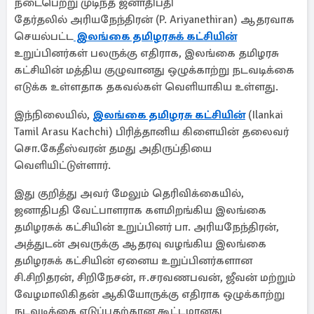
நடைபெற்று முடிந்த ஜனாதிபதி
தேர்தலில் அரியநேந்திரன் (P. Ariyanethiran) ஆதரவாக
செயல்பட்ட
இலங்கை தமிழரசுக் கட்சியின்
உறுப்பினர்கள் பலருக்கு எதிராக, இலங்கை தமிழரசு
கட்சியின் மத்திய குழுவானது ஒழுக்காற்று நடவடிக்கை
எடுக்க உள்ளதாக தகவல்கள் வெளியாகிய உள்ளது.
இந்நிலையில்,
இலங்கை தமிழரசு கட்சியின்
(Ilankai
Tamil Arasu Kachchi) பிரித்தானிய கிளையின் தலைவர்
சொ.கேதீஸ்வரன் தமது அதிருப்தியை
வெளியிட்டுள்ளார்.
இது குறித்து அவர் மேலும் தெரிவிக்கையில்,
ஜனாதிபதி வேட்பாளராக களமிறங்கிய இலங்கை
தமிழரசுக் கட்சியின் உறுப்பினர் பா. அரியநேந்திரன்,
அத்துடன் அவருக்கு ஆதரவு வழங்கிய இலங்கை
தமிழரசுக் கட்சியின் ஏனைய உறுப்பினர்களான
சி.சிறிதரன், சிறிநேசன், ஈ.சரவணபவன், ஜீவன் மற்றும்
வேழமாலிகிதன் ஆகியோருக்கு எதிராக ஒழுக்காற்று
நடவடிக்கை எடுப்பதற்கான கூட்டமானது