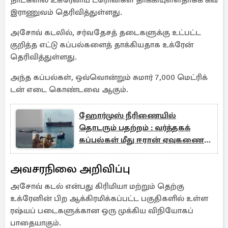
நாட்களில் உக்ரேனிய ட்ரோன்கள் தாக்கியுள்ளதாகக் கீவ்
இராணுவம் தெரிவித்துள்ளது.
அசோவ் கடலில், சர்வதேசத் தடைகளுக்கு உட்பட்ட
குறித்த எட்டு கப்பல்களைத் தாக்கியதாக உக்ரேன்
தெரிவித்துள்ளது.
அந்த கப்பல்கள், ஒவ்வொன்றும் சுமார் 7,000 மெட்ரிக்
டன் எடை கொண்டவை ஆகும்.
ஹோர்முஸ் நீரிணையில்
தொடரும் பதற்றம் : வர்த்தகக்
கப்பல்கள் மீது ஈரான் ஏவுகணை
தாக்குதல்
அவசரநிலை அறிவிப்பு
அசோவ் கடல் என்பது கிரிமியா மற்றும் தெற்கு
உக்ரேனின் பிற ஆக்கிரமிக்கப்பட்ட பகுதிகளில் உள்ள
ரஷ்யப் படைகளுக்கான ஒரு முக்கிய விநியோகப்
பாதையாகும்.