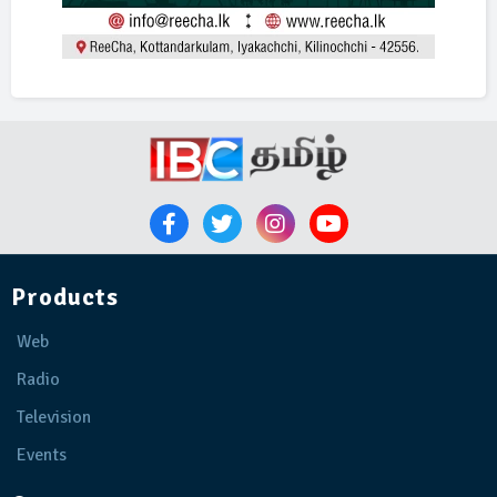
Products
Web
Radio
Television
Events