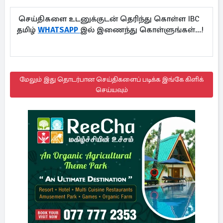
செய்திகளை உடனுக்குடன் தெரிந்து கொள்ள IBC
தமிழ்
WHATSAPP
இல் இணைந்து கொள்ளுங்கள்...!
மேலும் இது தொடர்பான செய்திகளைப் படிக்க இங்கே கிளிக்
செய்யவும்