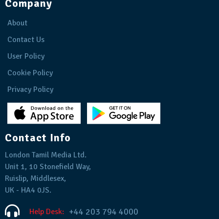
Company
About
Contact Us
User Policy
Cookie Policy
Privacy Policy
Contact Info
London Tamil Media Ltd.
Unit 1, 10 Stonefield Way,
Ruislip, Middlesex,
UK - HA4 0JS.
+44 203 794 4000
Help Desk: