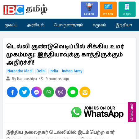
Listen
Watch
Apps
முகப்பு
அரசியல்
பொருளாதாரம்
சமூகம்
இந்தியா
டெல்லி குண்டுவெடிப்பில் சிக்கிய உமர்
முகம்மது: இந்தியாவுக்கு காத்திருக்கும்
அதிர்ச்சி!
Narendra Modi
Delhi
India
Indian Army
By Kanooshiya
9 months ago
விளம்பரம்
இந்திய தலைநகர் டெல்லியில் இடம்பெற்ற கார்