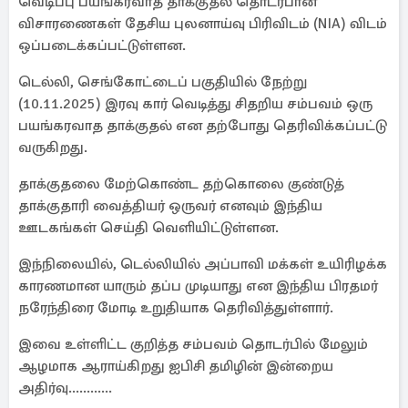
வெடிப்பு பயங்கரவாத தாக்குதல் தொடர்பான
விசாரணைகள் தேசிய புலனாய்வு பிரிவிடம் (NIA) விடம்
ஒப்படைக்கப்பட்டுள்ளன.
டெல்லி, செங்கோட்டைப் பகுதியில் நேற்று
(10.11.2025) இரவு கார் வெடித்து சிதறிய சம்பவம் ஒரு
பயங்கரவாத தாக்குதல் என தற்போது தெரிவிக்கப்பட்டு
வருகிறது.
தாக்குதலை மேற்கொண்ட தற்கொலை குண்டுத்
தாக்குதாரி வைத்தியர் ஒருவர் எனவும் இந்திய
ஊடகங்கள் செய்தி வெளியிட்டுள்ளன.
இந்நிலையில், டெல்லியில் அப்பாவி மக்கள் உயிரிழக்க
காரணமான யாரும் தப்ப முடியாது என இந்திய பிரதமர்
நரேந்திரை மோடி உறுதியாக தெரிவித்துள்ளார்.
இவை உள்ளிட்ட குறித்த சம்பவம் தொடர்பில் மேலும்
ஆழமாக ஆராய்கிறது ஐபிசி தமிழின் இன்றைய
அதிர்வு............