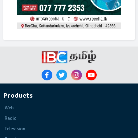
Products
Web
Radio
Television