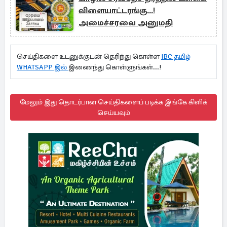
விளையாட்டரங்கு...!
அமைச்சரவை அனுமதி
செய்திகளை உடனுக்குடன் தெரிந்து கொள்ள
IBC தமிழ்
WHATSAPP இல்
இணைந்து கொள்ளுங்கள்...!
மேலும் இது தொடர்பான செய்திகளைப் படிக்க இங்கே கிளிக்
செய்யவும்