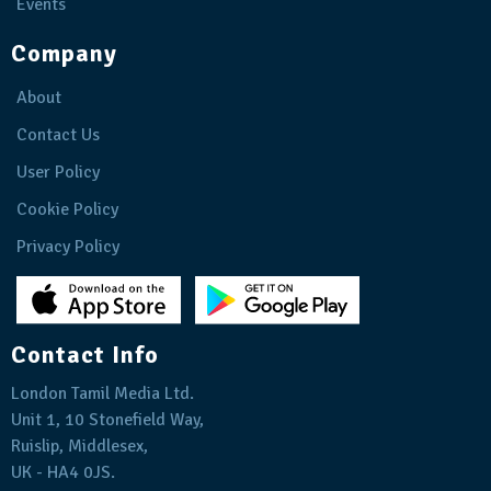
Events
Company
About
Contact Us
User Policy
Cookie Policy
Privacy Policy
Contact Info
London Tamil Media Ltd.
Unit 1, 10 Stonefield Way,
Ruislip, Middlesex,
UK - HA4 0JS.