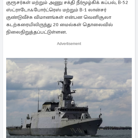
குரூசர்கள் மற்றும் அணு சக்தி நீர்மூழ்கிக் கப்பல், B-52
ஸ்ட்ராடோஃபோர்ட்ரெஸ் மற்றும் B-1 லான்சர்
குண்டுவீச்சு விமானங்கள் என்பன வெனிசூலா
கடற்கரையிலிருந்து 20 மைல்கள் தொலைவில்
நிலைநிறுத்தப்பட்டுள்ளன.
Advertisement