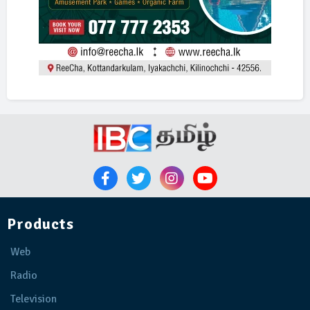
Products
Web
Radio
Television