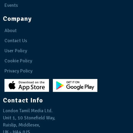
Events
Company
About
Contact Us
User Policy
Cookie Policy
Privacy Policy
Contact Info
London Tamil Media Ltd.
Unit 1, 10 Stonefield Way,
Ruislip, Middlesex,
UK - HA4 0JS.