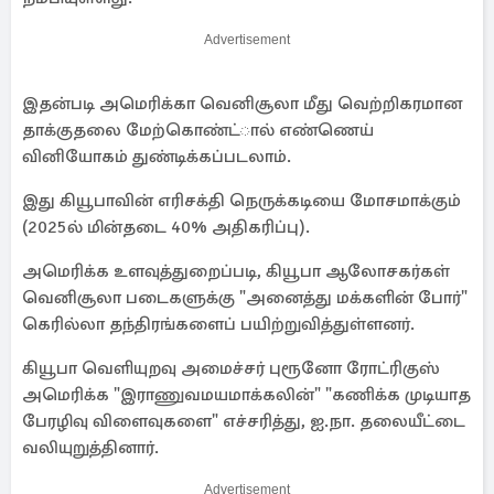
Advertisement
இதன்படி அமெரிக்கா வெனிசூலா மீது வெற்றிகரமான
தாக்குதலை மேற்கொண்ட்ால் எண்ணெய்
வினியோகம் துண்டிக்கப்படலாம்.
இது கியூபாவின் எரிசக்தி நெருக்கடியை மோசமாக்கும்
(2025ல் மின்தடை 40% அதிகரிப்பு).
அமெரிக்க உளவுத்துறைப்படி, கியூபா ஆலோசகர்கள்
வெனிசூலா படைகளுக்கு "அனைத்து மக்களின் போர்"
கெரில்லா தந்திரங்களைப் பயிற்றுவித்துள்ளனர்.
கியூபா வெளியுறவு அமைச்சர் புரூனோ ரோட்ரிகுஸ்
அமெரிக்க "இராணுவமயமாக்கலின்" "கணிக்க முடியாத
பேரழிவு விளைவுகளை" எச்சரித்து, ஐ.நா. தலையீட்டை
வலியுறுத்தினார்.
Advertisement