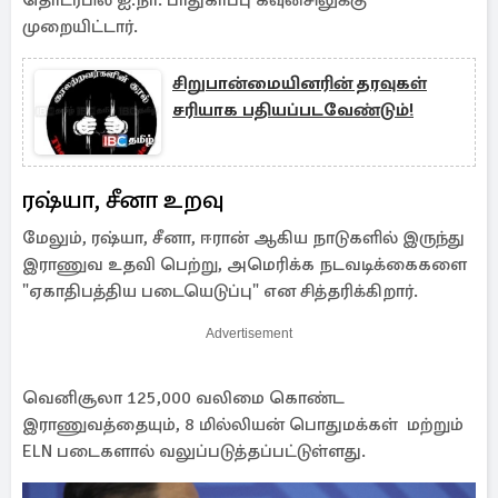
தொடர்பில் ஐ.நா. பாதுகாப்பு கவுன்சிலுக்கு
முறையிட்டார்.
சிறுபான்மையினரின் தரவுகள்
சரியாக பதியப்படவேண்டும்!
ரஷ்யா, சீனா உறவு
மேலும், ரஷ்யா, சீனா, ஈரான் ஆகிய நாடுகளில் இருந்து
இராணுவ உதவி பெற்று, அமெரிக்க நடவடிக்கைகளை
"ஏகாதிபத்திய படையெடுப்பு" என சித்தரிக்கிறார்.
Advertisement
வெனிசூலா 125,000 வலிமை கொண்ட
இராணுவத்தையும், 8 மில்லியன் பொதுமக்கள் மற்றும்
ELN படைகளால் வலுப்படுத்தப்பட்டுள்ளது.