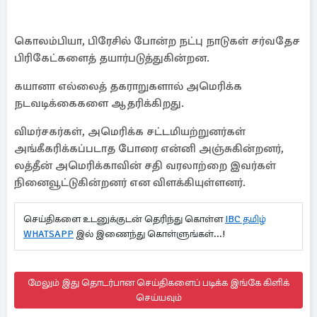
கொலம்பியா, பிரேசில் போன்ற நட்பு நாடுகள் சர்வதேச
பிரிகேட்களைத் தயார்படுத்துகின்றன.
கயானா எல்லைத் தகராறுகளால் அமெரிக்க
நடவடிக்கைகளை ஆதரிக்கிறது.
விமர்சகர்கள், அமெரிக்க சட்டமியற்றுனர்கள்
அங்கீகரிக்கப்படாத போரை என்னி அஞ்சுகின்றனர்,
லத்தீன் அமெரிக்காவின் சதி வரலாற்றை இவர்கள்
நினைவூட்டுகின்றனர் என விளக்கியுள்ளனர்.
செய்திகளை உடனுக்குடன் தெரிந்து கொள்ள
IBC தமிழ்
WHATSAPP
இல் இணைந்து கொள்ளுங்கள்...!
மேலும் இது தொடர்பான செய்திகளைப் படிக்க இங்கே கிளிக்
செய்யவும்