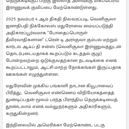
நெருக்கடிக்குப் பிறகு இல்லாத அளவுக்கு மிகப்பெரிய
இராணுவக் குவிப்பை மேற்கொண்டுள்ளது.
2025 நவம்பர் 4 ஆம் திகதி நிலவரப்படி, வெனிசூலா
ஜனாதிபதி நிக்கோலஸ் மதுரோவை மையப்படுத்தி
அதிகாரப்பூர்வமாக "போதைப்பொருள்
தீவிரவாதிகளான" ட்ரென் டி அராகுவா கும்பல் மற்றும்
கார்டல் ஆஃப் தி சன்ஸ் (வெனிசூலா இராணுவத்துடன்
தொடர்புடையதாகக் கூறப்படும் கடத்தல் குழு)
போன்றவற்றை ஒடுக்குவதற்கான நடவடிக்கை எனக்
கூறப்பட்டாலும், ஆட்சி மாற்ற நோக்கங்கள் இருப்பதாக
ஊகங்கள் எழுந்துள்ளன.
மதுரோவின் முக்கிய பங்காளி நாடான கியூபாவைப்
பிரித்து, வெனிசூலா எண்ணெய் விநியோகத்தைத்
துண்டிப்பதன் மூலம் பரந்த பிராந்திய நெருக்கடியைத்
தூண்டலாம் எனக் வல்லுநர்களும் அதிகாரிகளும்,
கருதுகின்றனர்.
இந்நிலையில் அமெரிக்கா மேற்கொண்ட படகு