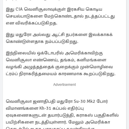
இது CIA வெனிசூலாவுக்குள் இரகசிய கொடிய
செயல்பாடுகளை மேற்கொண்டதால் நடத்தப்பட்டது
என விவரிக்கப்படுகிறத.
இது மதுரோ அல்லது ஆட்சி நபர்களை இலக்காகக்
கொண்டுள்ளதாக நம்பப்படுகிறது.
இந்நிலையில் ஒக்டோபரில் அமெரிக்காவிற்கு
வெனிசூலா எண்ணெய், தங்கம், கனிமங்களை
வழங்கி அழுத்தத்தைக் குறைக்கும் முன்மொழிவை
ட்ரம்ப் நிராகரித்தமையம் காரணமாக கூறப்படுகிறது.
Advertisement
வெனிசூலா ஜனாதிபதி மதுரோ Su-30 Mk2 போர்
விமானங்களை Kh-31 கப்பல் எதிர்ப்பு
ஏவுகணைகளுடன் தயார்படுத்தி, கராகஸ் பகுதிகளில்
பயிற்சிகளை நடத்தியுள்ளார். மேலும் அமெரிக்கா