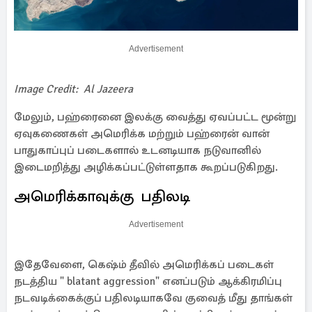
Advertisement
Image Credit: Al Jazeera
மேலும், பஹ்ரைனை இலக்கு வைத்து ஏவப்பட்ட மூன்று
ஏவுகணைகள் அமெரிக்க மற்றும் பஹ்ரைன் வான்
பாதுகாப்புப் படைகளால் உடனடியாக நடுவானில்
இடைமறித்து அழிக்கப்பட்டுள்ளதாக கூறப்படுகிறது.
அமெரிக்காவுக்கு பதிலடி
Advertisement
இதேவேளை, கெஷ்ம் தீவில் அமெரிக்கப் படைகள்
நடத்திய " blatant aggression" எனப்படும் ஆக்கிரமிப்பு
நடவடிக்கைக்குப் பதிலடியாகவே குவைத் மீது தாங்கள்