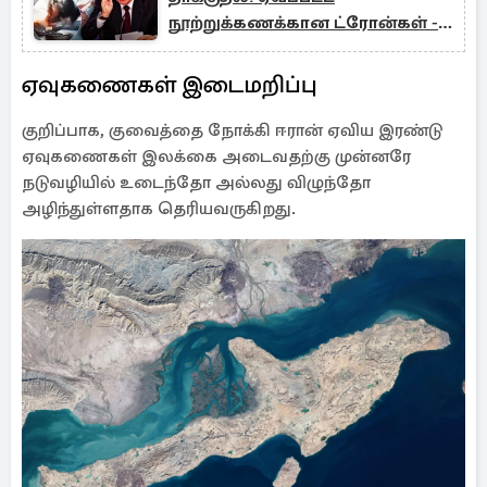
நூற்றுக்கணக்கான ட்ரோன்கள் -
ஏவுகணைகள்
ஏவுகணைகள் இடைமறிப்பு
குறிப்பாக, குவைத்தை நோக்கி ஈரான் ஏவிய இரண்டு
ஏவுகணைகள் இலக்கை அடைவதற்கு முன்னரே
நடுவழியில் உடைந்தோ அல்லது விழுந்தோ
அழிந்துள்ளதாக தெரியவருகிறது.