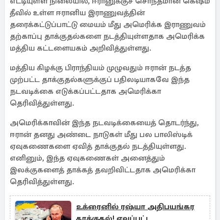
எட்டியுள்ள நிலையில், ஈரானுக்குச் சொந்தமான கெஷ்ம்
தீவில் உள்ள ஈரானிய இராணுவத்தின்
தரைக்கட்டுப்பாட்டு மையம் மீது அமெரிக்க இராணுவம்
தற்காப்பு தாக்குதல்களை நடத்தியுள்ளதாக அமெரிக்க
மத்திய கட்டளையகம் அறிவித்துள்ளது.
மத்திய கிழக்கு பிராந்தியம் முழுவதும் ஈரான் நடத்த
முற்பட்ட தாக்குதல்களுக்குப் பதிலடியாகவே இந்த
நடவடிக்கை எடுக்கப்பட்டதாக அமெரிக்கா
தெரிவித்துள்ளது.
அமெரிக்காவின் இந்த நடவடிக்கையைத் தொடர்ந்து,
ஈரான் தனது அண்டை நாடுகள் மீது பல பாலிஸ்டிக்
ஏவுகணைகளை ஏவித் தாக்குதல் நடத்தியுள்ளது.
எனினும், இந்த ஏவுகணைகள் அனைத்தும்
இலக்குகளைத் தாக்கத் தவறிவிட்டதாக அமெரிக்கா
தெரிவித்துள்ளது.
உக்ரைனில் ரஷ்யா அதிபயங்கர
தாக்குதல்! ஏவப்பட்ட