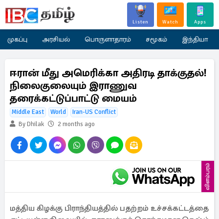
Listen
Watch
Apps
முகப்பு
அரசியல்
பொருளாதாரம்
சமூகம்
இந்தியா
ஈரான் மீது அமெரிக்கா அதிரடி தாக்குதல்!
நிலைகுலையும் இராணுவ
தரைக்கட்டுப்பாட்டு மையம்
Middle East
World
Iran-US Conflict
By Dhilak
2 months ago
விளம்பரம்
மத்திய கிழக்கு பிராந்தியத்தில் பதற்றம் உச்சக்கட்டத்தை