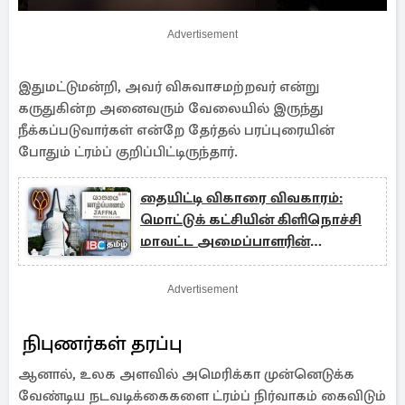
Advertisement
இதுமட்டுமன்றி, அவர் விசுவாசமற்றவர் என்று
கருதுகின்ற அனைவரும் வேலையில் இருந்து
நீக்கப்படுவார்கள் என்றே தேர்தல் பரப்புரையின்
போதும் ட்ரம்ப் குறிப்பிட்டிருந்தார்.
தையிட்டி விகாரை விவகாரம்:
மொட்டுக் கட்சியின் கிளிநொச்சி
மாவட்ட அமைப்பாளரின்
நிலைப்பாடு
Advertisement
நிபுணர்கள் தரப்பு
ஆனால், உலக அளவில் அமெரிக்கா முன்னெடுக்க
வேண்டிய நடவடிக்கைகளை ட்ரம்ப் நிர்வாகம் கைவிடும்