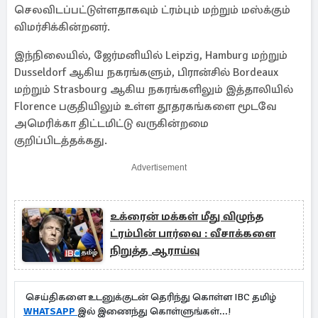
செலவிடப்பட்டுள்ளதாகவும் ட்ரம்பும் மற்றும் மஸ்க்கும்
விமர்சிக்கின்றனர்.
இந்நிலையில், ஜேர்மனியில் Leipzig, Hamburg மற்றும்
Dusseldorf ஆகிய நகரங்களும், பிரான்சில் Bordeaux
மற்றும் Strasbourg ஆகிய நகரங்களிலும் இத்தாலியில்
Florence பகுதியிலும் உள்ள தூதரகங்களை மூடவே
அமெரிக்கா திட்டமிட்டு வருகின்றமை
குறிப்பிடத்தக்கது.
Advertisement
உக்ரைன் மக்கள் மீது விழுந்த
ட்ரம்பின் பார்வை : வீசாக்களை
நிறுத்த ஆராய்வு
செய்திகளை உடனுக்குடன் தெரிந்து கொள்ள IBC தமிழ்
WHATSAPP
இல் இணைந்து கொள்ளுங்கள்...!