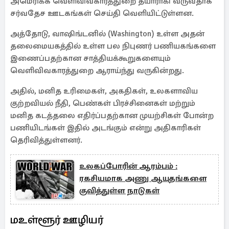
அமெரிக்க வெளிவிவகாரத்துறை தயாராகி வருவதாக
சர்வதேச ஊடகங்கள் செய்தி வெளியிட்டுள்ளன.
அத்தோடு, வாஷிங்டனில் (Washington) உள்ள அதன்
தலைமையகத்தில் உள்ள பல நிபுணர் பணியகங்களை
இணைப்பதற்கான சாத்தியக்கூறுகளையும்
வெளிவிவகாரத்துறை ஆராய்ந்து வருகின்றது.
அதில், மனித உரிமைகள், அகதிகள், உலகளாவிய
குற்றவியல் நீதி, பெண்கள் பிரச்சினைகள் மற்றும்
மனித கடத்தலை எதிர்ப்பதற்கான முயற்சிகள் போன்ற
பணியிடங்கள் இதில் அடங்கும் என்று அதிகாரிகள்
தெரிவித்துள்ளனர்.
உலகப்போரின் ஆரம்பம் :
ரகசியமாக அணு ஆயுதங்களை
குவித்துள்ள நாடுகள்
மஉள்ளூர் ஊழியர்