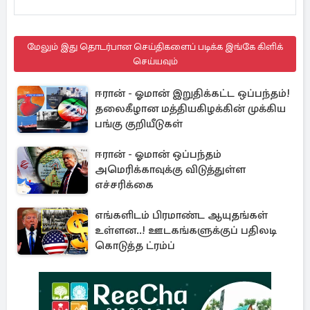
மேலும் இது தொடர்பான செய்திகளைப் படிக்க இங்கே கிளிக்
செய்யவும்
ஈரான் - ஓமான் இறுதிக்கட்ட ஒப்பந்தம்!
தலைகீழான மத்தியகிழக்கின் முக்கிய
பங்கு குறியீடுகள்
ஈரான் - ஓமான் ஒப்பந்தம்
அமெரிக்காவுக்கு விடுத்துள்ள
எச்சரிக்கை
எங்களிடம் பிரமாண்ட ஆயுதங்கள்
உள்ளன..! ஊடகங்களுக்குப் பதிலடி
கொடுத்த ட்ரம்ப்