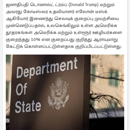
ஜனாதிபதி டொனால்ட் ட்ரம்ப் (Donald Trump) மற்றும்
அவரது கோடீஸ்வர உதவியாளர் எலோன் மஸ்க்
ஆகியோர் இணைந்து செலவுக் குறைப்பு முயற்சியை
முன்னெடுப்பதால், உலகெங்கிலும் உள்ள அமெரிக்க
தூதரகங்கள் அமெரிக்க மற்றும் உள்ளூர் ஊழியர்களை
குறைந்தது 10% என குறைப்பது குறித்து ஆராயுமாறு
கேட்டுக் கொள்ளப்பட்டுள்ளதாக குறிப்பிடப்பட்டுள்ளது.