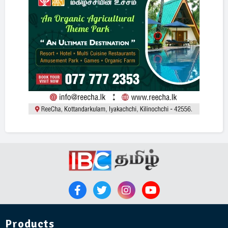
Products