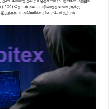
 தடைகளைத் தவிர்ப்பதற்கான முயற்சிகள் மற்றும்
ன் (IRGC) தொடர்புடைய பரிவர்த்தனைகளுக்கு
இருந்ததாக அமெரிக்க திறைசேரி குற்றம்