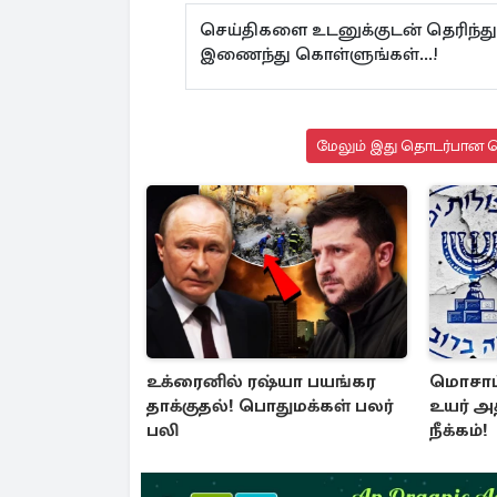
செய்திகளை உடனுக்குடன் தெரிந்த
இணைந்து கொள்ளுங்கள்...!
மேலும் இது தொடர்பான செ
உக்ரைனில் ரஷ்யா பயங்கர
மொசாட்
தாக்குதல்! பொதுமக்கள் பலர்
உயர் அ
பலி
நீக்கம்!