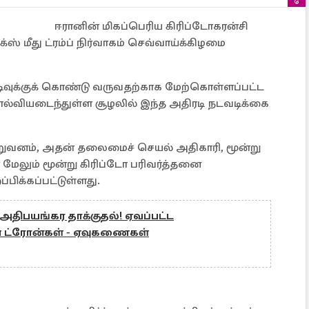
ஈரானின் மிகப்பெரிய கிரிப்டோகரன்சி
 மீது ட்ரம்ப் நிர்வாகம் செவ்வாய்க்கிழமை
வுக்குக் கொண்டு வருவதற்காக மேற்கொள்ளப்பட்ட
ல்வியடைந்துள்ள சூழலில் இந்த அதிரடி நடவடிக்கை
ிறுவனம், அதன் தலைமைச் செயல் அதிகாரி, மூன்று
மேலும் மூன்று கிரிப்டோ பரிவர்த்தனை
பிக்கப்பட்டுள்ளது.
அதிபயங்கர தாக்குதல்! ஏவப்பட்ட
ன ட்ரோன்கள் - ஏவுகணைகள்