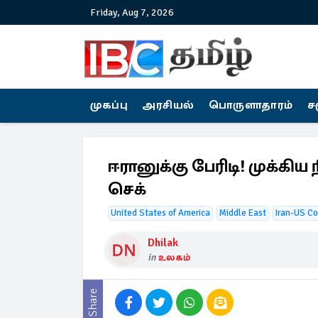
Friday, Aug 7, 2026
முகப்பு
அரசியல்
பொருளாதாரம்
ச
ஈரானுக்கு பேரிடி! முக்கி
செக்
United States of America
Middle East
Iran-US Co
Dhilak
in
உலகம்
Share