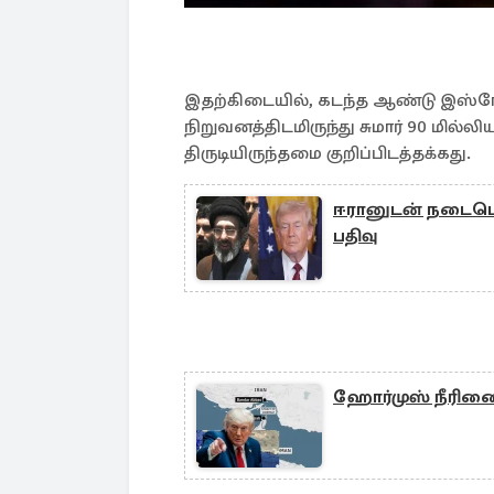
இதற்கிடையில், கடந்த ஆண்டு இஸ்ர
நிறுவனத்திடமிருந்து சுமார் 90 மில்
திருடியிருந்தமை குறிப்பிடத்தக்கது.
ஈரானுடன் நடைபெறு
பதிவு
ஹோர்முஸ் நீரிணை அ