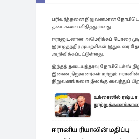
பரிவர்த்தனை நிறுவனமான நோபிடெக்ஸ்
தடைகளை விதித்துள்ளது.
ஈரானுடனான அமெரிக்கப் போரை முடி
இராஜதந்திர முயற்சிகள் இதுவரை தோ
அறிவிக்கப்பட்டுள்ளது.
இந்தத் தடையுத்தரவு நோபிடெக்ஸ் ந
இணை நிறுவனர்கள் மற்றும் ஈரானின் 
நிறுவனங்களை இலக்கு வைத்துப் பிறப்
உக்ரைனில் ரஷ்யா 
நூற்றுக்கணக்கா
ஈரானிய ரியாலின் மதிப்பு