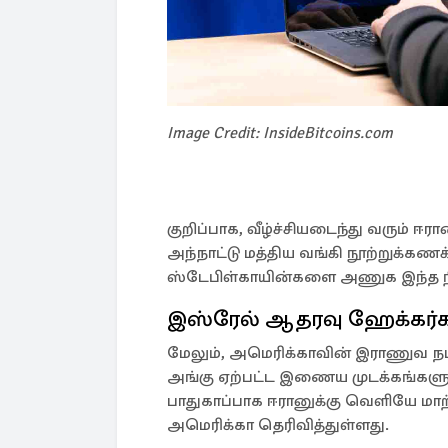
Image Credit: InsideBitcoins.com
குறிப்பாக, வீழ்ச்சியடைந்து வரும் ஈரா
அந்நாட்டு மத்திய வங்கி நூற்றுக்க
ஸ்டேபிள்காயின்களை அணுக இந்த நிற
இஸ்ரேல் ஆதரவு ஹேக்கர்க
மேலும், அமெரிக்காவின் இராணுவ ந
அங்கு ஏற்பட்ட இணைய முடக்கங்களுக்
பாதுகாப்பாக ஈரானுக்கு வெளியே மாற
அமெரிக்கா தெரிவித்துள்ளது.