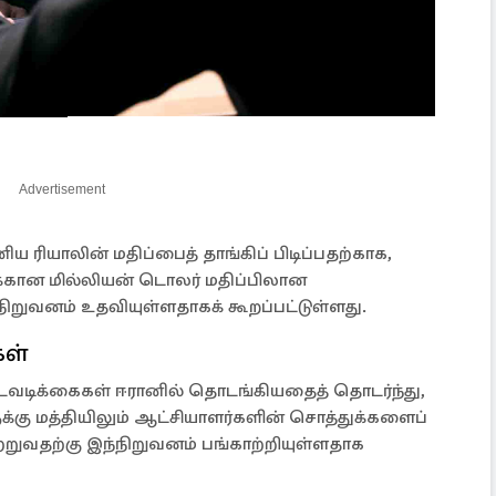
Advertisement
னிய ரியாலின் மதிப்பைத் தாங்கிப் பிடிப்பதற்காக,
ணக்கான மில்லியன் டொலர் மதிப்பிலான
ுவனம் உதவியுள்ளதாகக் கூறப்பட்டுள்ளது.
ள்
டவடிக்கைகள் ஈரானில் தொடங்கியதைத் தொடர்ந்து,
கு மத்தியிலும் ஆட்சியாளர்களின் சொத்துக்களைப்
்றுவதற்கு இந்நிறுவனம் பங்காற்றியுள்ளதாக