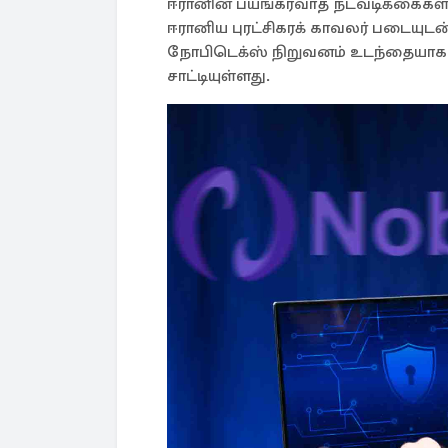
ஈரானின் பயங்கரவாத நடவடிக்கைகள்,
ஈரானிய புரட்சிகரக் காவலர் படையுட
நோபிடெக்ஸ் நிறுவனம் உடந்தையாக 
சாட்டியுள்ளது.