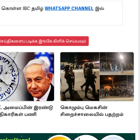
ு கொள்ள IBC தமிழ்
WHATSAPP CHANNEL
இல்
ய்திகளைப் படிக்க இங்கே கிளிக் செய்யவும்
 அமைப்பின் இரண்டு
கொழும்பு மெகசின்
திகாரிகள் பணி
சிறைச்சாலையில் பதற்றம்