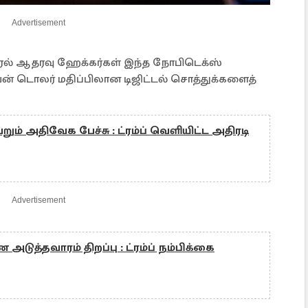
Advertisement
ேல் ஆதரவு ஹேக்கர்கள் இந்த நோபிடெக்ஸ்
லியன் டொலர் மதிப்பிலான டிஜிட்டல் சொத்துக்களைத்
ம் அதிவேக பேச்சு : ட்ரம்ப் வெளியிட்ட அதிரடி
Advertisement
டுத்தவாரம் திறப்பு : ட்ரம்ப் நம்பிக்கை