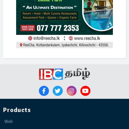
Products
Web