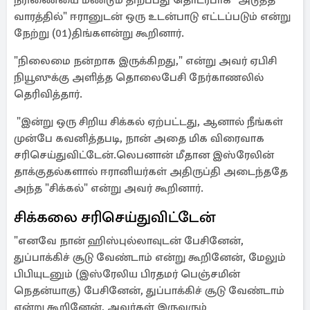
நீரிணையை மீண்டும் திறப்பது தொடர்பாக "அடுத்த
வாரத்தில்" ஈரானுடன் ஒரு உடன்பாடு எட்டப்படும் என்று
நேற்று (01)திங்களன்று கூறினார்.
"நிலைமை நன்றாக இருக்கிறது," என்று அவர் ஏபிசி
நியூஸுக்கு அளித்த தொலைபேசி நேர்காணலில்
தெரிவித்தார்.
"இன்று ஒரு சிறிய சிக்கல் ஏற்பட்டது, ஆனால் நீங்கள்
முன்பே கவனித்தபடி, நான் அதை மிக விரைவாக
சரிசெய்துவிட்டேன்.லெபனான் மீதான இஸ்ரேலின்
தாக்குதல்களால் ஈரானியர்கள் அதிருப்தி அடைந்ததே
அந்த "சிக்கல்" என்று அவர் கூறினார்.
சிக்கலை சரிசெய்துவிட்டேன்
"எனவே நான் ஹிஸ்புல்லாவுடன் பேசினேன்,
துப்பாக்கிச் சூடு வேண்டாம் என்று கூறினேன், மேலும்
பிபியுடனும் (இஸ்ரேலிய பிரதமர் பெஞ்சமின்
நெதன்யாகு) பேசினேன், துப்பாக்கிச் சூடு வேண்டாம்
என்று கூறினேன், அவர்கள் இருவரும்