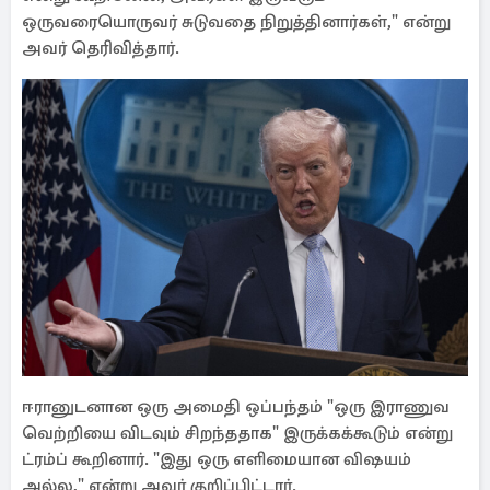
ஒருவரையொருவர் சுடுவதை நிறுத்தினார்கள்," என்று
அவர் தெரிவித்தார்.
ஈரானுடனான ஒரு அமைதி ஒப்பந்தம் "ஒரு இராணுவ
வெற்றியை விடவும் சிறந்ததாக" இருக்கக்கூடும் என்று
ட்ரம்ப் கூறினார். "இது ஒரு எளிமையான விஷயம்
அல்ல," என்று அவர் குறிப்பிட்டார்.