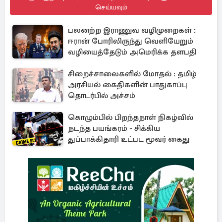
செய்யவும்
பலனற்ற இராணுவ வழிமுறைகள் :
ஈரான் போரிலிருந்து வெளியேறும்
வழியைத்தேடும் அமெரிக்க தளபதி
சிறைச்சாலைகளில் மோதல் : தமிழ்
அரசியல் கைதிகளின் பாதுகாப்பு
தொடர்பில் அச்சம்
கொழும்பில் பிறந்தநாள் நிகழ்வில்
நடந்த பயங்கரம் - சிக்கிய
துப்பாக்கிதாரி உட்பட மூவர் கைது