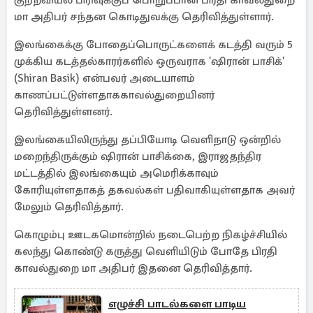
குற்றவியல் பிரிவுக்குப் பொறுப்பான பிரதி காவல்துறை
மா அதிபர் சந்தன கொடிதுவக்கு தெரிவித்துள்ளார்.
இலங்கைக்கு போதைப்பொருட்களைக் கடத்தி வரும் 5
முக்கிய கடத்தல்காரர்களில் ஒருவராக 'ஷிரான் பாசிக்'
(Shiran Basik) என்பவர் அடையாளம்
காணப்பட்டுள்ளதாககாவல்துறையினர்
தெரிவித்துள்ளனர்.
இலங்கையிலிருந்து தப்பியோடி வெளிநாடு ஒன்றில்
மறைந்திருக்கும் ஷிரான் பாசிக்கை, இராஜதந்திர
மட்டத்தில் இலங்கையும் அமெரிக்காவும்
கோரியுள்ளதாகத் தகவல்கள் பதிவாகியுள்ளதாக அவர்
மேலும் தெரிவித்தார்.
கொழும்பு ஊடகமொன்றில் நடைபெற்ற நிகழ்ச்சியில்
கலந்து கொண்டு கருத்து வெளியிடும் போதே பிரதி
காவல்துறை மா அதிபர் இதனை தெரிவித்தார்.
எழுச்சி பாடல்களை பாடிய