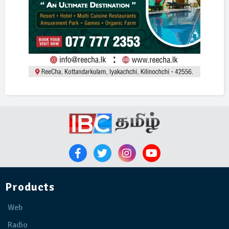
Products
Web
Radio