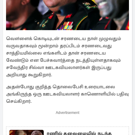
வௌ்ளைக் கொடியுடன் சரணடைய நாள் முழுவதும்
வருவதாகவும் மூன்றாம் தரப்பிடம் சரணடைவது
சாத்தியமில்லை எங்களிடம் தான் சரணடைய
வேண்டும் என பேச்சுவார்த்தை நடத்தியுள்ளதாகவும்
சவேந்திர சில்வா ஊடகவியலாளர்கள் இருப்பது
அறியாது கூறுகிறார்.
அதன்போது குறித்த தொலைபேசி உரையாடலை
அங்கிருந்த ஒரு ஊடகவியலாளர் காணொளியில் பதிவு
செய்கிறார்.
Advertisement
ரணில் தலைமையில் நடந்த