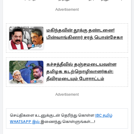
Advertisement
மகிந்தவின் தூக்கு தண்டனை!
பின்வாங்கினார் சரத் பொன்சேகா
கச்சத்தீவில் தஞ்சமடையவுள்ள
தமிழக கடற்றொழிலாளர்கள்:
தீவிரமடையும் போராட்டம்
Advertisement
செய்திகளை உடனுக்குடன் தெரிந்து கொள்ள
IBC தமிழ்
WHATSAPP இல்
இணைந்து கொள்ளுங்கள்...!