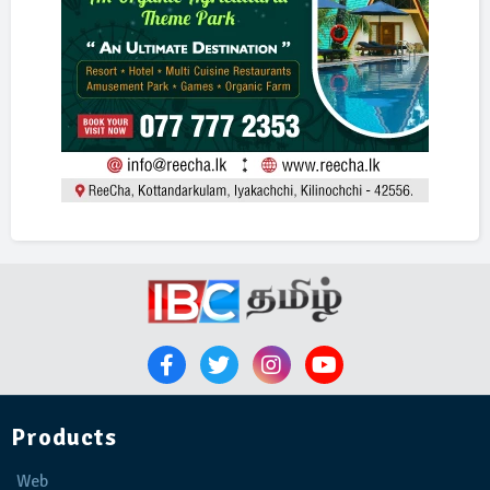
Products
Web