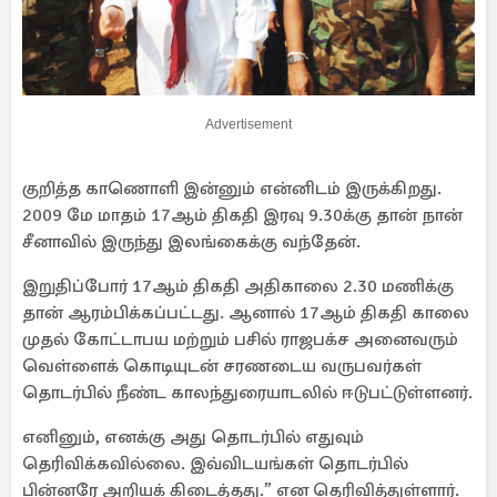
Advertisement
குறித்த காணொளி இன்னும் என்னிடம் இருக்கிறது.
2009 மே மாதம் 17ஆம் திகதி இரவு 9.30க்கு தான் நான்
சீனாவில் இருந்து இலங்கைக்கு வந்தேன்.
இறுதிப்போர் 17ஆம் திகதி அதிகாலை 2.30 மணிக்கு
தான் ஆரம்பிக்கப்பட்டது. ஆனால் 17ஆம் திகதி காலை
முதல் கோட்டாபய மற்றும் பசில் ராஜபக்ச அனைவரும்
வெள்ளைக் கொடியுடன் சரணடைய வருபவர்கள்
தொடர்பில் நீண்ட காலந்துரையாடலில் ஈடுபட்டுள்ளனர்.
எனினும், எனக்கு அது தொடர்பில் எதுவும்
தெரிவிக்கவில்லை. இவ்விடயங்கள் தொடர்பில்
பின்னரே அறியக் கிடைத்தது.” என தெரிவித்துள்ளார்.