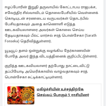
ஈழப்போரின் இறுதி தருவாயில் கோட்டாபய ராஜபக்ச,
சவேந்திர சில்வாவிடம் தொலைபேசியில் வெள்ளைக்
கொடியுடன் சரணடைய வருபவர்கள் தொடர்பில்
பேசியதாகவும் அதை காணொளி எடுத்த
ஊடகவியலாளரை அவர்கள் கொலை செய்ய
தேடியதாகவும் பீல்ட் மார்சல் சரத் பொன்சேகா (Sarath
Fonseka) தெரிவித்துள்ளார்.
யூடியூப் தளம் ஒன்றுக்கு வழங்கிய நேர்காணலின்
போதே அவர் இந்த விடயத்தினைக் குறிப்பிட்டுள்ளார்.
குறித்த ஊடகவியலாளர் தற்போது நாட்டைவிட்டு
தப்பியோடி அமெரிக்காவில் வாழ்வதாகவும் சரத்
பொன்சேகா சுட்டிக்காட்டியுள்ளார்.
மகிழ்ச்சியின் உச்சத்திற்கே
செல்லப் போகும் 5 ராசியினர்