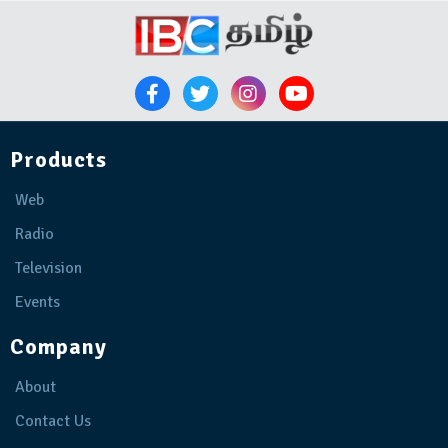
Products
Web
Radio
Television
Events
Company
About
Contact Us