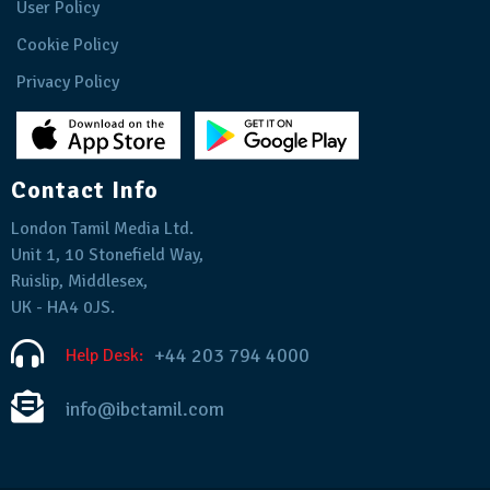
User Policy
Cookie Policy
Privacy Policy
Contact Info
London Tamil Media Ltd.
Unit 1, 10 Stonefield Way,
Ruislip, Middlesex,
UK - HA4 0JS.
+44 203 794 4000
Help Desk:
info@ibctamil.com