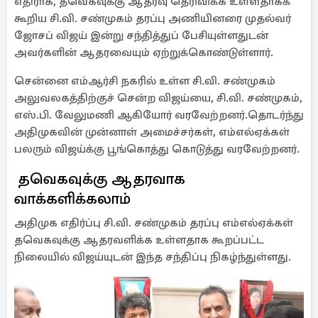
எதிராக, தவெகவுக்கு ஆதரவு தெரிவிக்க உள்ளதாகக்
கூறிய சி.வி. சண்முகம் தரப்பு அணியினரை முதல்வர்
ஜோசப் விஜய் இன்று சந்தித்துப் பேசியுள்ளதுடன்
அவர்களின் ஆதரவையும் ஏற்றுக்கொண்டுள்ளார்.
சென்னை எம்ஆர்சி நகரில் உள்ள சி.வி. சண்முகம்
அலுவலகத்திற்குச் சென்ற விஜய்யை, சி.வி. சண்முகம்,
எஸ்.பி. வேலுமணி ஆகியோர் வரவேற்றனர்.தொடர்ந்து
அதிமுகவின் முன்னாள் அமைச்சர்கள், எம்எல்ஏக்கள்
பலரும் விஜய்க்கு பூங்கொத்து கொடுத்து வரவேற்றனர்.
தவெகவுக்கு ஆதரவாக
வாக்களிக்கலாம்
அதிமுக எதிர்ப்பு சி.வி. சண்முகம் தரப்பு எம்எல்ஏக்கள்
தவெகவுக்கு ஆதரவளிக்க உள்ளதாக கூறப்பட்ட
நிலையில் விஜய்யுடன் இந்த சந்திப்பு நிகழ்ந்துள்ளது.