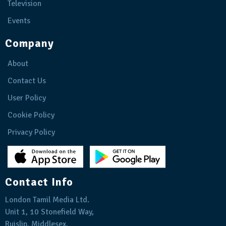
Television
Events
Company
About
Contact Us
User Policy
Cookie Policy
Privacy Policy
Contact Info
London Tamil Media Ltd.
Unit 1, 10 Stonefield Way,
Ruislip, Middlesex,