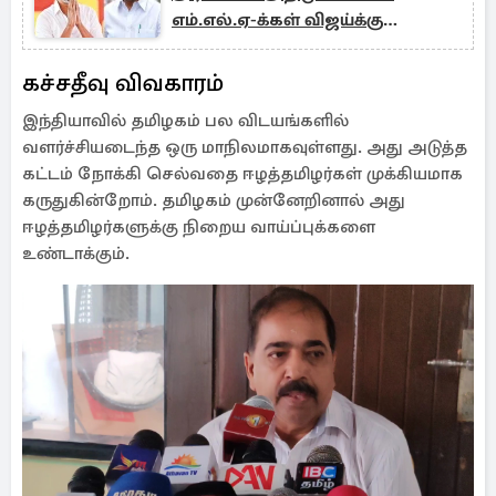
எம்.எல்.ஏ-க்கள் விஜய்க்கு
ஆதரவு...!
கச்சதீவு விவகாரம்
இந்தியாவில் தமிழகம் பல விடயங்களில்
வளர்ச்சியடைந்த ஒரு மாநிலமாகவுள்ளது. அது அடுத்த
கட்டம் நோக்கி செல்வதை ஈழத்தமிழர்கள் முக்கியமாக
கருதுகின்றோம். தமிழகம் முன்னேறினால் அது
ஈழத்தமிழர்களுக்கு நிறைய வாய்ப்புக்களை
உண்டாக்கும்.