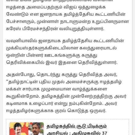
ஈழத்தை அமைப்பதற்கும் விஜய் ஒத்துழைக்க
வேண்டும் என ஜனநாயக தமிழ்த்தேசிய கூட்டணியின்
பேச்சாளரும், முன்னாள் நாடாளுமன்ற உறுப்பினருமான
சுரேஸ் பிரேமச்சந்திரன் வலியுறுத்தியுள்ளார்.
வவுனியாவில் ஜனநாயக தமிழ்த்தேசிய கூட்டணியின்
முக்கியஸ்தர்களுக்கிடையிலான கலந்துரையாடல்
ஒன்றின் பின்னர் ஊடகங்களுக்கு கருத்து
தெரிவிக்கையில் இவர் இதனை தெரிவித்துள்ளார்.
அதன்போது, தொடர்ந்து கருத்து தெரிவித்த அவர்,
“தமிழ்நாட்டின் புதிய முதல் அமைச்சருக்கு ஈழத்தமிழ்
மக்கள் சார்பாக முழுமையான வாழ்த்துக்களை
கூறுகின்றோம். தமிழகத்தின் முன்னேற்றத்திற்கு அவர்
கடினமாக உழைப்பார் என்று நம்புகின்றோம். அவர்
ஈழத்தமிழர்களுக்காக குரல் கொடுத்த ஒருவர்.
தமிழகத்தில் சூடு பிடிக்கும்
அரசியல் : அதிமுகவில் 37