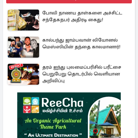
போலி நாணய தாள்களை அச்சிட்ட
சந்தேகநபர் அதிரடி கைது!
கால்பந்து ஜாம்பவான் லியோனல்
மெஸ்ஸியின் தந்தை காலமானார்!
தரம் ஐந்து புலமைப்பரிசில் பரீட்சை
பெறுபேறு தொடர்பில் வெளியான
அறிவிப்பு