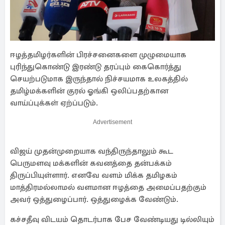
ஈழத்தமிழர்களின் பிரச்சனைகளை முழுமையாக
புரிந்துகொண்டு இரண்டு தரப்பும் கைகொர்த்து
செயற்படுமாக இருந்தால் நிச்சயமாக உலகத்தில்
தமிழ்மக்களின் குரல் ஓங்கி ஒலிப்பதற்கான
வாய்ப்புக்கள் ஏற்ப்படும்.
Advertisement
விஜய் முதன்முறையாக வந்திருந்தாலும் கூட
பெருமளவு மக்களின் கவனத்தை தன்பக்கம்
திருப்பியுள்ளார். எனவே வளம் மிக்க தமிழகம்
மாத்திரமல்லாமல் வளமான ஈழத்தை அமைப்பதற்கும்
அவர் ஒத்துழைப்பார். ஒத்துழைக்க வேண்டும்.
கச்சதீவு விடயம் தொடர்பாக பேச வேண்டியது டில்லியும்