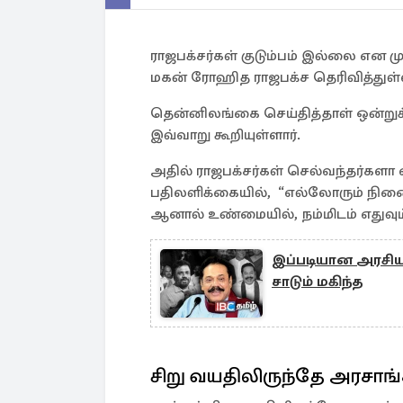
ராஜபக்சர்கள் குடும்பம் இல்லை என 
மகன் ரோஹித ராஜபக்ச தெரிவித்துள்ள
தென்னிலங்கை செய்தித்தாள் ஒன்று
இவ்வாறு கூறியுள்ளார்.
அதில் ராஜபக்சர்கள் செல்வந்தர்களா 
பதிலளிக்கையில், “எல்லோரும் நினைக்
ஆனால் உண்மையில், நம்மிடம் எதுவும்
இப்படியான அரசிய
சாடும் மகிந்த
சிறு வயதிலிருந்தே அரசாங