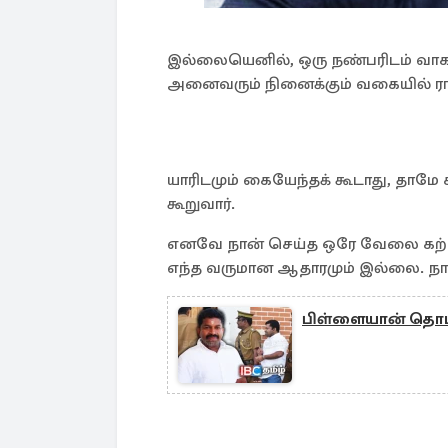
இல்லையெனில், ஒரு நண்பரிடம் வா
அனைவரும் நினைக்கும் வகையில் ராஜ
யாரிடமும் கையேந்தக் கூடாது, தாமே 
கூறுவார்.
எனவே நான் செய்த ஒரே வேலை கற்பித
எந்த வருமான ஆதாரமும் இல்லை. நானு
பிள்ளையான் தொடர்ப