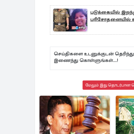
படுக்கையில் இறந்த
பரிசோதனையில் காத
செய்திகளை உடனுக்குடன் தெரிந்த
இணைந்து கொள்ளுங்கள்...!
மேலும் இது தொடர்பான செ