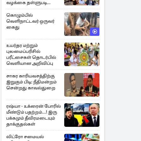
வழக்கை தள்ளுபடி
செய்தது நீதிமன்றம்
கொழும்பில்
வெளிநாட்டவர் ஒருவர்
கைது
உயர்தர மற்றும்
புலமைப்பரிசில்
பரீட்சைகள் தொடர்பில்
வெளியான அறிவிப்பு
சாகர காரியவசத்திற்கு
இறுகும் பிடி: நீதிமன்றம்
சென்றது காவல்துறை
ரஷ்யா - உக்ரைன் போரில்
மீண்டும் பதற்றம்...! இரு
பக்கமும் தீவிரமடையும்
தாக்குதல்கள்
லிட்ரோ சமையல்