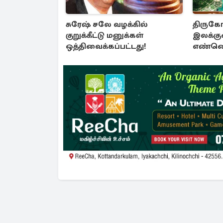
சுரேஷ் சலே வழக்கில்
திரு
குறுக்கீட்டு மனுக்கள்
இலக்கு
ஒத்திவைக்கப்பட்டது!
எண்ணெ
திட்டம்!