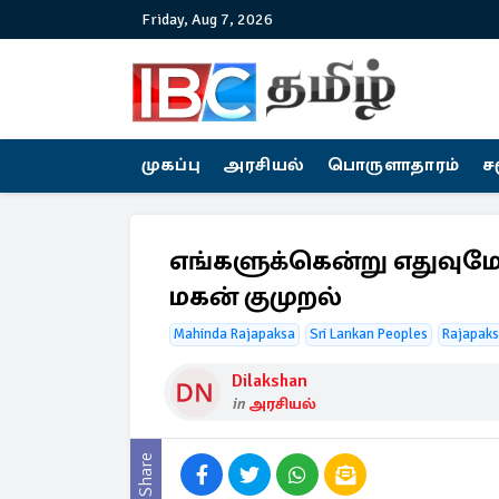
Friday, Aug 7, 2026
முகப்பு
அரசியல்
பொருளாதாரம்
ச
எங்களுக்கென்று எதுவும
மகன் குமுறல்
Mahinda Rajapaksa
Sri Lankan Peoples
Rajapaks
Dilakshan
in
அரசியல்
Share