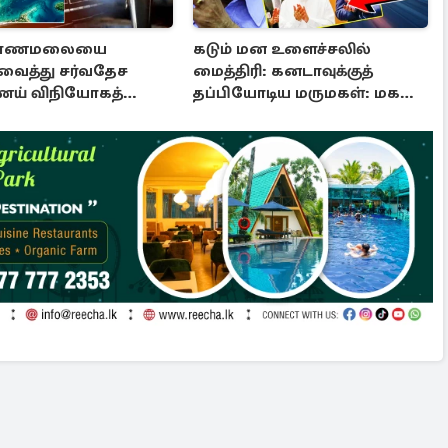
கோணமலையை
கடும் மன உளைச்சலில்
வைத்து சர்வதேச
மைத்திரி: கனடாவுக்குத்
ய் விநியோகத்
தப்பியோடிய மருமகள்: மகன்
கொழும்பில்...!