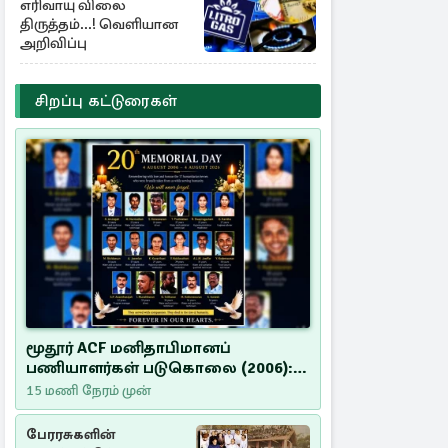
எரிவாயு விலை
திருத்தம்...! வெளியான
அறிவிப்பு
சிறப்பு கட்டுரைகள்
மூதூர் ACF மனிதாபிமானப்
பணியாளர்கள் படுகொலை (2006):
20 ஆண்டுகளாகியும் நீதி
15 மணி நேரம் முன்
மறுக்கப்பட்ட மனிதாபிமானப்
பேரவலம்
பேரரசுகளின்