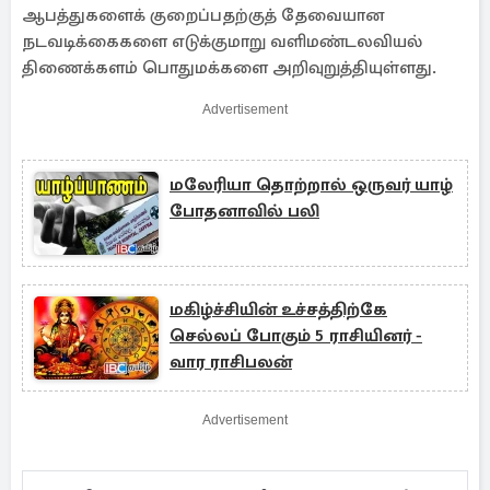
ஆபத்துகளைக் குறைப்பதற்குத் தேவையான
நடவடிக்கைகளை எடுக்குமாறு வளிமண்டலவியல்
திணைக்களம் பொதுமக்களை அறிவுறுத்தியுள்ளது.
Advertisement
மலேரியா தொற்றால் ஒருவர் யாழ்
போதனாவில் பலி
மகிழ்ச்சியின் உச்சத்திற்கே
செல்லப் போகும் 5 ராசியினர் -
வார ராசிபலன்
Advertisement