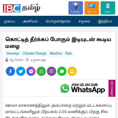
Listen
Watch
Apps
முகப்பு
அரசியல்
பொருளாதாரம்
சமூகம்
இந்தியா
கொட்டித் தீர்க்கப் போகும் இடியுடன் கூடிய
மழை
Vavuniya
Climate Change
Weather
Rain
By Thulsi
a year ago
விளம்பரம்
ஊவா மாகாணத்திலும் அம்பாறை மற்றும் மட்டக்களப்பு
மாவட்டங்களிலும் பிற்பகல் 2.00 மணிக்குப் பிறகு சில