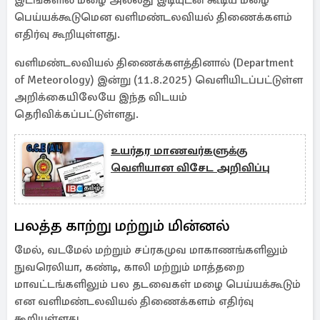
இடங்களில் மழை அல்லது இடியுடன் கூடிய மழை
பெய்யக்கூடுமென வளிமண்டலவியல் திணைக்களம்
எதிர்வு கூறியுள்ளது.
வளிமண்டலவியல் திணைக்களத்தினால் (Department
of Meteorology) இன்று (11.8.2025) வெளியிடப்பட்டுள்ள
அறிக்கையிலேயே இந்த விடயம்
தெரிவிக்கப்பட்டுள்ளது.
உயர்தர மாணவர்களுக்கு
வெளியான விசேட அறிவிப்பு
பலத்த காற்று மற்றும் மின்னல்
மேல், வடமேல் மற்றும் சப்ரகமுவ மாகாணங்களிலும்
நுவரெலியா, கண்டி, காலி மற்றும் மாத்தறை
மாவட்டங்களிலும் பல தடவைகள் மழை பெய்யக்கூடும்
என வளிமண்டலவியல் திணைக்களம் எதிர்வு
கூறியுள்ளது.