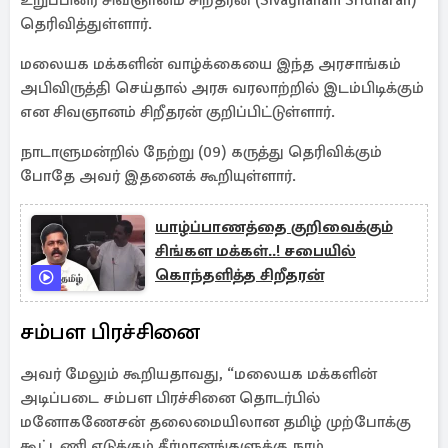
உறுப்பினர் சிவஞானம் சிறீதரன் (Sivagnanam Sridharan)
தெரிவித்துள்ளார்.
மலையக மக்களின் வாழ்க்கையை இந்த அரசாங்கம்
அபிவிருத்தி செய்தால் அரசு வரலாற்றில் இடம்பிடிக்கும்
என சிவஞானம் சிறீதரன் குறிப்பிட்டுள்ளார்.
நாடாளுமன்றில் நேற்று (09) கருத்து தெரிவிக்கும்
போதே அவர் இதனைக் கூறியுள்ளார்.
யாழ்ப்பாணத்தை குறிவைக்கும்
சிங்கள மக்கள்..! சபையில்
கொந்தளித்த சிறீதரன்
சம்பள பிரச்சினை
அவர் மேலும் கூறியதாவது, “மலையக மக்களின்
அடிப்படை சம்பள பிரச்சினை தொடர்பில்
மனோகணேசன் தலைமையிலான தமிழ் முற்போக்கு
கூட்டணி எடுக்கும் தீர்மானங்களுக்கு நாம்