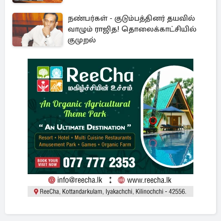
நண்பர்கள் - குடும்பத்தினர் தயவில்
வாழும் ராஜித! தொலைக்காட்சியில்
குமுறல்