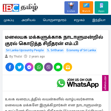
Listen
Watch
Apps
முகப்பு
அரசியல்
பொருளாதாரம்
சமூகம்
இந்தியா
மலையக மக்களுக்காக நாடாளுமன்றில்
குரல் கொடுத்த சிறீதரன் எம்.பி
Sri Lanka Upcountry People
S. Sritharan
Economy of Sri Lanka
By Thulsi
2 years ago
விளம்பரம்
உலக வரைபடத்தில் லயன்களில் வாழ்பவர்களாக
மலையக மக்களே இருக்கிறார்கள் என நாடாளுமன்ற