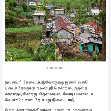
Advertisement
நலன்புரி தேவைப்படுவோருக்கு இன்றி வசதி
படைத்தோருக்கு நலன்புரி சென்றடைந்ததை
காணமுடிகின்றது. தேவையுடையோர் பயனடைய
வேண்டும் என்பதே எமது நிலைப்பாடு.
இந்த அரசாங்கத்திலாவது மலையக மக்களுக்கு