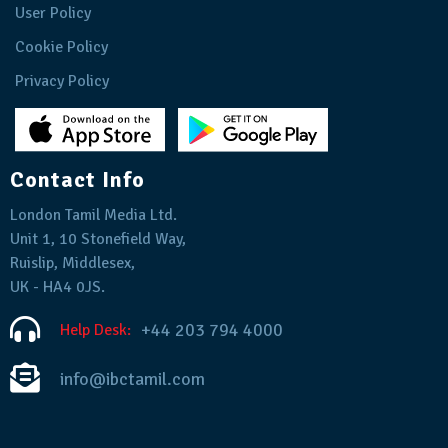
User Policy
Cookie Policy
Privacy Policy
Contact Info
London Tamil Media Ltd.
Unit 1, 10 Stonefield Way,
Ruislip, Middlesex,
UK - HA4 0JS.
+44 203 794 4000
Help Desk:
info@ibctamil.com