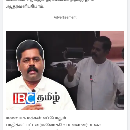
ஆதரவளிப்போம்.
Advertisement
மலையக மக்கள் எப்போதும்
பாதிக்கப்பட்டவர்களோகவே உள்ளனர். உலக