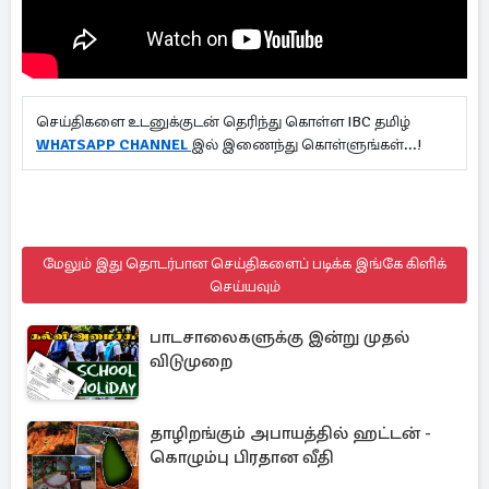
செய்திகளை உடனுக்குடன் தெரிந்து கொள்ள IBC தமிழ்
WHATSAPP CHANNEL
இல் இணைந்து கொள்ளுங்கள்...!
மேலும் இது தொடர்பான செய்திகளைப் படிக்க இங்கே கிளிக்
செய்யவும்
பாடசாலைகளுக்கு இன்று முதல்
விடுமுறை
தாழிறங்கும் அபாயத்தில் ஹட்டன் -
கொழும்பு பிரதான வீதி