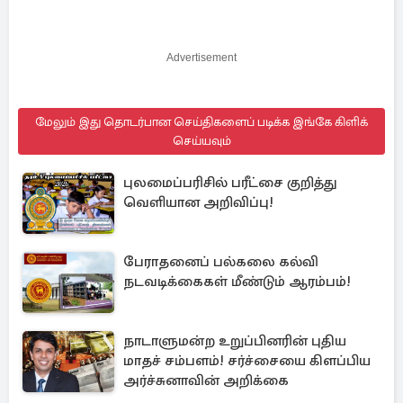
Advertisement
மேலும் இது தொடர்பான செய்திகளைப் படிக்க இங்கே கிளிக்
செய்யவும்
புலமைப்பரிசில் பரீட்சை குறித்து
வெளியான அறிவிப்பு!
பேராதனைப் பல்கலை கல்வி
நடவடிக்கைகள் மீண்டும் ஆரம்பம்!
நாடாளுமன்ற உறுப்பினரின் புதிய
மாதச் சம்பளம்! சர்ச்சையை கிளப்பிய
அர்ச்சுனாவின் அறிக்கை