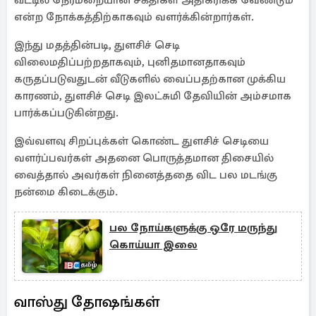
வீட்டில் நேர்மறையான சக்திகள் அதிகரிக்க வேண்டும்
என்ற நோக்கத்திற்காகவும் வளர்க்கின்றார்கள்.
இந்து மதத்தின்படி, துளசிச் செடி
விலைமதிப்பற்றதாகவும், புனிதமானதாகவும்
கருதப்படுவதுடன் வீடுகளில் வைப்பதற்கான முக்கிய
காரணம், துளசிச் செடி இலட்சுமி தேவியின் அம்சமாக
பார்க்கப்படுகின்றது.
இவ்வளவு சிறப்புக்கள் கொண்ட துளசிச் செடியை
வளர்ப்பவர்கள் அதனை பொருத்தமான திசையில்
வைத்தால் அவர்கள் நினைத்ததை விட பல மடங்கு
நன்மை கிடைக்கும்.
பல நோய்களுக்கு ஒரே மருந்து
கொய்யா இலை
வாஸ்து தோஷங்கள்