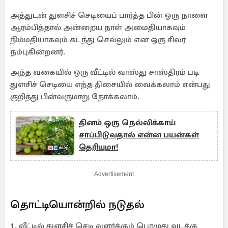
அத்துடன் துளசிச் செடியைப் பார்த்த பின் ஒரு நாளை
ஆரம்பித்தால் அன்றைய நாள் அமைதியாகவும்
நிம்மதியாகவும் கடந்து செல்லும் என ஒரு சிலர்
நம்புகின்றனர்.
அந்த வகையில் ஒரு வீட்டில் வாஸ்து சாஸ்திரம் படி
துளசிச் செடியை எந்த திசையில் வைக்கலாம் என்பது
குறித்து பின்வருமாறு நோக்கலாம்.
தினம் ஒரு நெல்லிக்காய்
சாப்பிடுவதால் என்ன பயன்கள்
தெரியுமா!
Advertisement
தொட்டியொன்றில் நடுதல்
1. வீட்டில் துளசிச் செடி வளர்க்கும் பொழுது வடக்கு