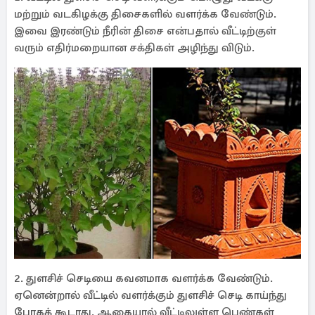
மற்றும் வடகிழக்கு திசைகளில் வளர்க்க வேண்டும்.
இவை இரண்டும் நீரின் திசை என்பதால் வீட்டிற்குள்
வரும் எதிர்மறையான சக்திகள் அழிந்து விடும்.
2. துளசிச் செடியை கவனமாக வளர்க்க வேண்டும்.
ஏனென்றால் வீட்டில் வளர்க்கும் துளசிச் செடி காய்ந்து
போகக் கூடாது. ஆகையால் வீட்டிலுள்ள பெண்கள்