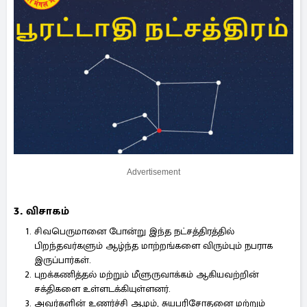
Advertisement
3. விசாகம்
சிவபெருமானை போன்று இந்த நட்சத்திரத்தில்
பிறந்தவர்களும் ஆழ்ந்த மாற்றங்களை விரும்பும் நபராக
இருப்பார்கள்.
புறக்கணித்தல் மற்றும் மீளுருவாக்கம் ஆகியவற்றின்
சக்திகளை உள்ளடக்கியுள்ளனர்.
அவர்களின் உணர்ச்சி ஆழம், சுயபரிசோதனை மற்றும்