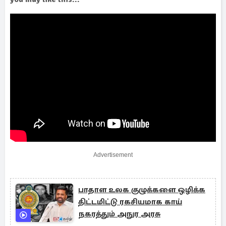
Advertisement
பாதாள உலக குழுக்களை ஒழிக்க
திட்டமிட்டு ரகசியமாக காய்
நகரத்தும் அநுர அரசு