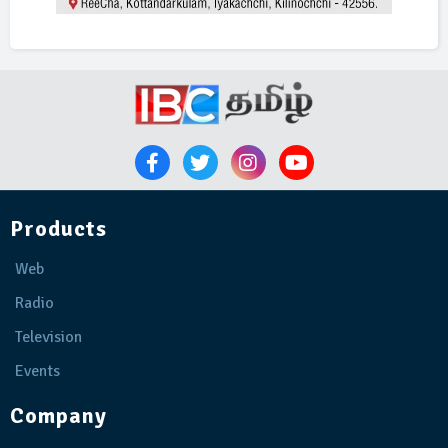
Products
Web
Radio
Television
Events
Company