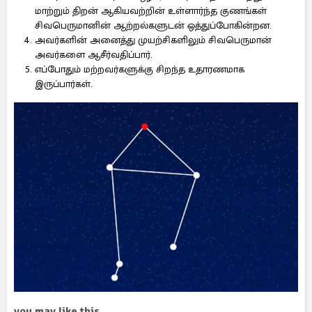
மாற்றும் திறன் ஆகியவற்றின் உள்ளார்ந்த குணங்கள்
சிவபெருமானின் ஆற்றல்களுடன் ஒத்துப்போகின்றன.
அவர்களின் அனைத்து முயற்சிகளிலும் சிவபெருமான்
அவர்களை ஆசீர்வதிப்பார்.
எப்போதும் மற்றவர்களுக்கு சிறந்த உதாரணமாக
இருப்பார்கள்.
you may like this...