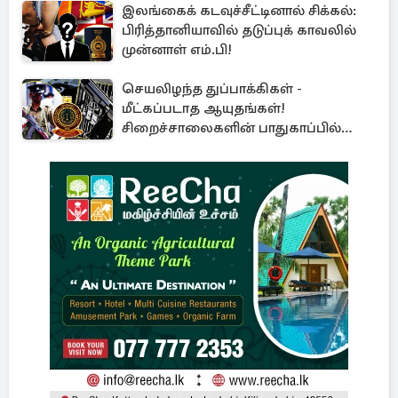
இலங்கைக் கடவுச்சீட்டினால் சிக்கல்:
பிரித்தானியாவில் தடுப்புக் காவலில்
முன்னாள் எம்.பி!
செயலிழந்த துப்பாக்கிகள் -
மீட்கப்படாத ஆயுதங்கள்!
சிறைச்சாலைகளின் பாதுகாப்பில்
பாரிய அச்சுறுத்தல்