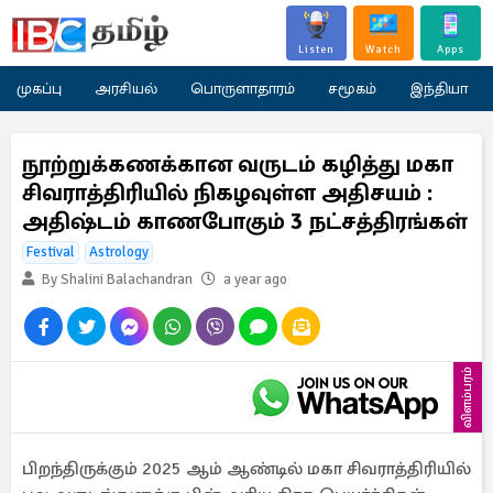
Listen
Watch
Apps
முகப்பு
அரசியல்
பொருளாதாரம்
சமூகம்
இந்தியா
நூற்றுக்கணக்கான வருடம் கழித்து மகா
சிவராத்திரியில் நிகழவுள்ள அதிசயம் :
அதிஷ்டம் காணபோகும் 3 நட்சத்திரங்கள்
Festival
Astrology
By Shalini Balachandran
a year ago
விளம்பரம்
பிறந்திருக்கும் 2025 ஆம் ஆண்டில் மகா சிவராத்திரியில்