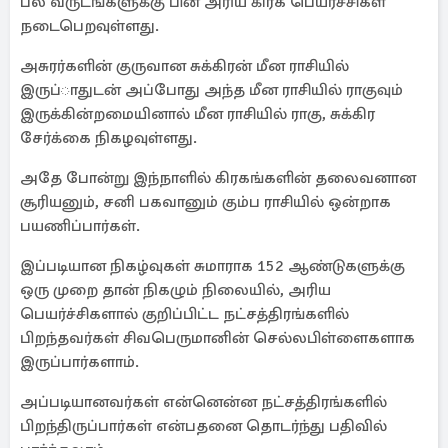
பல வருடங்களுக்கு பின் அரிய கிரக பெயர்ச்சிகள்
நடைபெறவுள்ளது.
அசுரர்களின் குருவான சுக்கிரன் மீன ராசியில்
இருப்ாதுடன் அப்போது அந்த மீன ராசியில் ராகுவும்
இருக்கின்றமையினால் மீன ராசியில் ராகு, சுக்கிர
சேர்க்கை நிகழவுள்ளது.
அதே போன்று இந்நாளில் கிரகங்களின் தலைவனான
சூரியனும், சனி பகவானும் கும்ப ராசியில் ஒன்றாக
பயணிப்பார்கள்.
இப்படியான நிகழ்வுகள் சுமாராக 152 ஆண்டுகளுக்கு
ஒரு முறை தான் நிகழும் நிலையில், அரிய
பெயர்ச்சிகளால் குறிப்பிட்ட நட்சத்திரங்களில்
பிறந்தவர்கள் சிவபெருமானின் செல்லபிள்ளைகளாக
இருப்பார்களாம்.
அப்படியானவர்கள் என்னென்ன நட்சத்திரங்களில்
பிறந்திருப்பார்கள் என்பதனை தொடர்ந்து பதிவில்