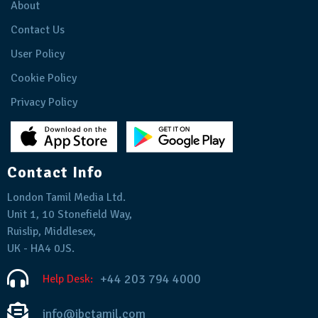
About
Contact Us
User Policy
Cookie Policy
Privacy Policy
Contact Info
London Tamil Media Ltd.
Unit 1, 10 Stonefield Way,
Ruislip, Middlesex,
UK - HA4 0JS.
+44 203 794 4000
Help Desk:
info@ibctamil.com