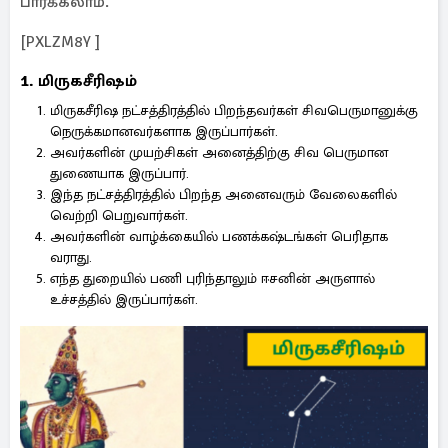
பார்க்கலாம்.
[PXLZM8Y ]
1. மிருகசீரிஷம்
மிருகசீரிஷ நட்சத்திரத்தில் பிறந்தவர்கள் சிவபெருமானுக்கு
நெருக்கமானவர்களாக இருப்பார்கள்.
அவர்களின் முயற்சிகள் அனைத்திற்கு சிவ பெருமான
துணையாக இருப்பார்.
இந்த நட்சத்திரத்தில் பிறந்த அனைவரும் வேலைகளில்
வெற்றி பெறுவார்கள்.
அவர்களின் வாழ்க்கையில் பணக்கஷ்டங்கள் பெரிதாக
வராது.
எந்த துறையில் பணி புரிந்தாலும் ஈசனின் அருளால்
உச்சத்தில் இருப்பார்கள்.