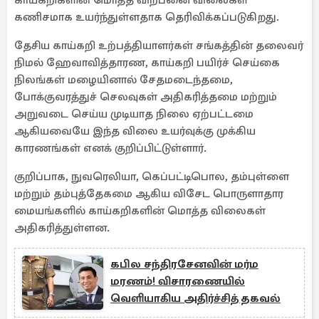
காய்கறிகளின் மொத்த விற்பனை விலைகள்
கணிசமாக உயர்ந்துள்ளதாக தெரிவிக்கப்படுகிறது.
தேசிய காய்கறி உற்பத்தியாளர்கள் சங்கத்தின் தலைவர்
நிமல் ஹேவாவித்தாரண, காய்கறி பயிர்ச் செய்கை
நிலங்கள் மழையினால் சேதமடைந்தமை,
போக்குவரத்துச் செலவுகள் அதிகரித்தமை மற்றும்
அறுவடை செய்ய முடியாத நிலை ஏற்பட்டமை
ஆகியவையே இந்த விலை உயர்வுக்கு முக்கிய
காரணங்கள் எனக் குறிப்பிட்டுள்ளார்.
குறிப்பாக, நுவரெலியா, கெப்பட்டிபொல, தம்புள்ளை
மற்றும் தம்புத்தேகமை ஆகிய விசேட பொருளாதார
மையங்களில் காய்கறிகளின் மொத்த விலைகள்
அதிகரித்துள்ளன.
கபில சந்திரசேனவின் மர்ம
மரணம்! விசாரணையில்
வெளியாகிய அதிர்ச்சித் தகவல்