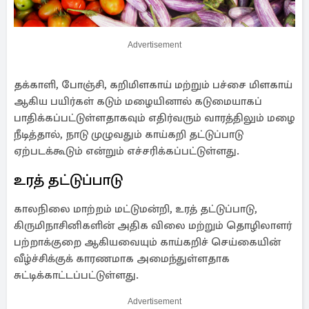
Advertisement
தக்காளி, போஞ்சி, கறிமிளகாய் மற்றும் பச்சை மிளகாய்
ஆகிய பயிர்கள் கடும் மழையினால் கடுமையாகப்
பாதிக்கப்பட்டுள்ளதாகவும் எதிர்வரும் வாரத்திலும் மழை
நீடித்தால், நாடு முழுவதும் காய்கறி தட்டுப்பாடு
ஏற்படக்கூடும் என்றும் எச்சரிக்கப்பட்டுள்ளது.
உரத் தட்டுப்பாடு
காலநிலை மாற்றம் மட்டுமன்றி, உரத் தட்டுப்பாடு,
கிருமிநாசினிகளின் அதிக விலை மற்றும் தொழிலாளர்
பற்றாக்குறை ஆகியவையும் காய்கறிச் செய்கையின்
வீழ்ச்சிக்குக் காரணமாக அமைந்துள்ளதாக
சுட்டிக்காட்டப்பட்டுள்ளது.
Advertisement