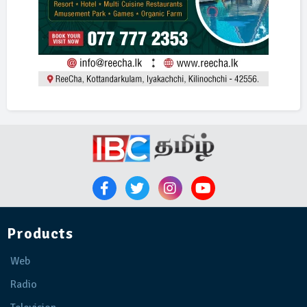
Products
Web
Radio