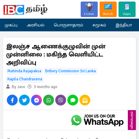
Listen
Watch
Apps
முகப்பு
அரசியல்
பொருளாதாரம்
சமூகம்
இந்தியா
இலஞ்ச ஆணைக்குழுவின் முன்
முன்னிலை : மகிந்த வெளியிட்ட
அறிவிப்பு
Mahinda Rajapaksa
Bribery Commission Sri Lanka
Kapila Chandrasena
By Jaso
3 months ago
விளம்பரம்