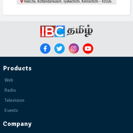
Products
Web
Radio
Television
Events
Company