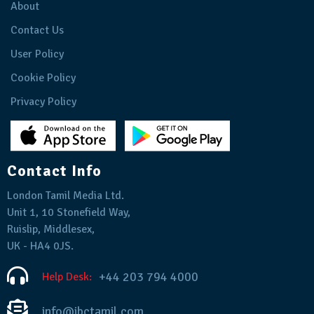
About
Contact Us
User Policy
Cookie Policy
Privacy Policy
Contact Info
London Tamil Media Ltd.
Unit 1, 10 Stonefield Way,
Ruislip, Middlesex,
UK - HA4 0JS.
+44 203 794 4000
Help Desk:
info@ibctamil.com