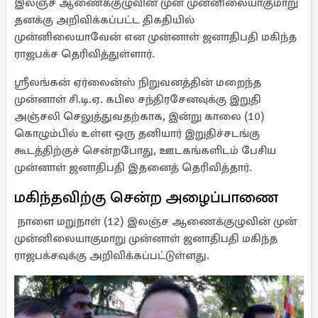
இலஞ்ச ஆணைக்குழுவின் முன் முன்னிலையாகுமாறு
தனக்கு அறிவிக்கப்பட்ட திகதியில்
முன்னிலையாவேன் என முன்னாள் ஜனாதிபதி மகிந்த
ராஜபக்ச தெரிவித்துள்ளார்.
ஸ்ரீலங்கன் ஏர்லைன்ஸ் நிறுவனத்தின் மறைந்த
முன்னாள் சி.டி.ஏ. கபில சந்திரசேனவுக்கு இறுதி
அஞ்சலி செலுத்துவதற்காக, இன்று காலை (10)
கொழும்பில் உள்ள ஒரு தனியார் இறுதிச்சடங்கு
கூடத்திற்குச் சென்றபோது, ​​ஊடகங்களிடம் பேசிய
முன்னாள் ஜனாதிபதி இதனைத் தெரிவித்தார்.
மகிந்தவிற்கு சென்ற அழைப்பாணை
நாளை மறுநாள் (12) இலஞ்ச ஆணைக்குழுவின் முன்
முன்னிலையாகுமாறு முன்னாள் ஜனாதிபதி மகிந்த
ராஜபக்சவுக்கு அறிவிக்கப்பட்டுள்ளது.