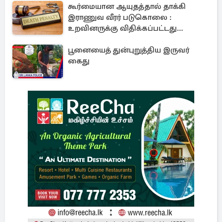
கூர்மையான ஆயுதத்தால் தாக்கி
இராணுவ வீரர் படுகொலை :
உறவினருக்கு விதிக்கப்பட்டது
மரணதண்டனை
பூனையைத் துன்புறுத்திய இருவர்
கைது