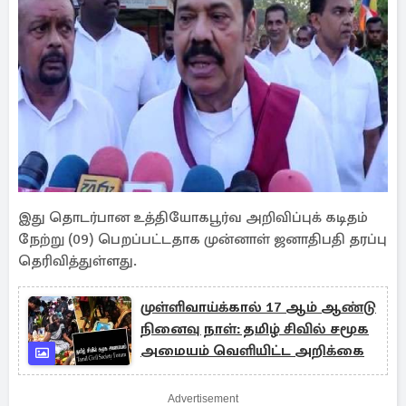
இது தொடர்பான உத்தியோகபூர்வ அறிவிப்புக் கடிதம்
நேற்று (09) பெறப்பட்டதாக முன்னாள் ஜனாதிபதி தரப்பு
தெரிவித்துள்ளது.
முள்ளிவாய்க்கால் 17 ஆம் ஆண்டு
நினைவு நாள்: தமிழ் சிவில் சமூக
அமையம் வெளியிட்ட அறிக்கை
Advertisement