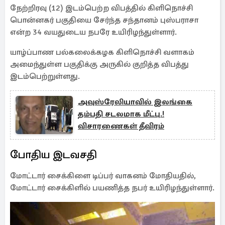
நேற்றிரவு (12) இடம்பெற்ற விபத்தில் கிளிநொச்சி
பொன்னகர் பகுதியை சேர்ந்த சந்தானம் புஸ்பராசா
என்ற 34 வயதுடைய நபரே உயிரிழந்துள்ளார்.
யாழ்ப்பாண பல்கலைக்கழக கிளிநொச்சி வளாகம்
அமைந்துள்ள பகுதிக்கு அருகில் குறித்த விபத்து
இடம்பெற்றுள்ளது.
அவுஸ்ரேலியாவில் இலங்கை
தம்பதி சடலமாக மீட்பு.!
விசாரணைகள் தீவிரம்
போதிய இடவசதி
மோட்டார் சைக்கிளை டிப்பர் வாகனம் மோதியதில்,
மோட்டார் சைக்கிளில் பயணித்த நபர் உயிரிழந்துள்ளார்.