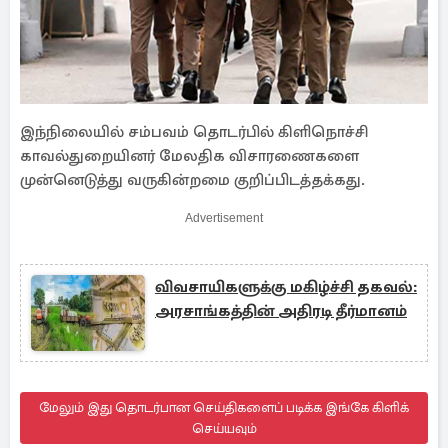
இந்நிலையில் சம்பவம் தொடர்பில் கிளிநொச்சி
காவல்துறையினர் மேலதிக விசாரணைகளை
முன்னெடுத்து வருகின்றமை குறிப்பிடத்தக்கது.
Advertisement
விவசாயிகளுக்கு மகிழ்ச்சி தகவல்:
அரசாங்கத்தின் அதிரடி தீர்மானம்
மேலும் இது தொடர்பான செய்திகளைப் படிக்க இங்கே கிளிக்
செய்யவும்