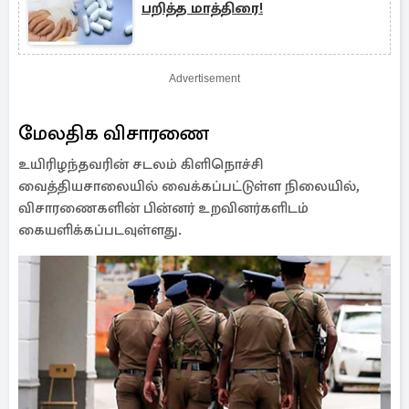
பறித்த மாத்திரை!
Advertisement
மேலதிக விசாரணை
உயிரிழந்தவரின் சடலம் கிளிநொச்சி
வைத்தியசாலையில் வைக்கப்பட்டுள்ள நிலையில்,
விசாரணைகளின் பின்னர் உறவினர்களிடம்
கையளிக்கப்படவுள்ளது.