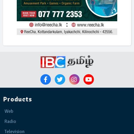
Products
Web
Radio
Television