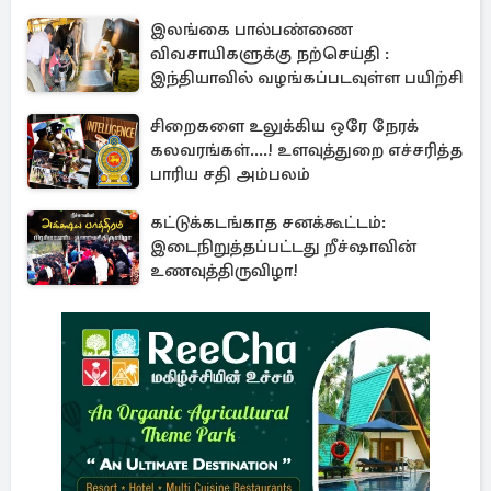
இலங்கை பால்பண்ணை
விவசாயிகளுக்கு நற்செய்தி :
இந்தியாவில் வழங்கப்படவுள்ள பயிற்சி
சிறைகளை உலுக்கிய ஒரே நேரக்
கலவரங்கள்....! உளவுத்துறை எச்சரித்த
பாரிய சதி அம்பலம்
கட்டுக்கடங்காத சனக்கூட்டம்:
இடைநிறுத்தப்பட்டது றீச்ஷாவின்
உணவுத்திருவிழா!