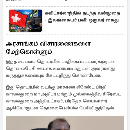
சுவிட்சர்லாந்தில் நடந்த வன்முறை
- இலங்கையர் பலி: ஒருவர் கைது
அரசாங்கம் விசாரணைகளை
மேற்கொள்ளும்
இந்த சம்பவம் தொடர்பில் பாதிக்கப்பட்டவர்களுடன்
தொலைபேசி ஊடாக உரையாடியதுடன் அவர்களது
கருத்துக்களையும் கேட்டறிந்து கொண்டேன்.
இது தொடர்பில் வடக்கு மாகாண சிரேஸ்ட பிரதி
காவல்துறை மா அதிபர் மற்றும் முல்லைத்தீவு சிரேஸ்ட
காவல்துறை அத்தியட்சகர், பிரதேச செயலாளர்
ஆகியோருடன் தொலைபேசியில் பேசியிருந்தேன்.