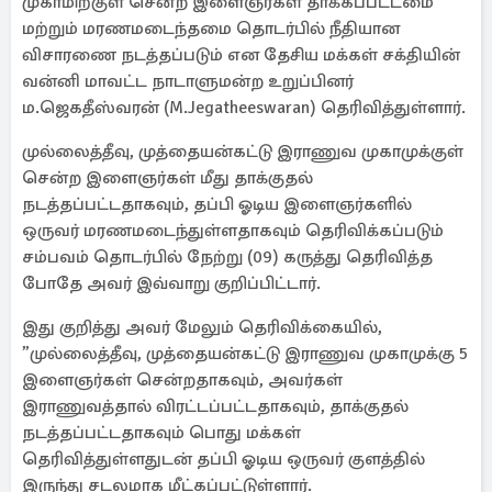
முகாமிற்குள் சென்ற இளைஞர்கள் தாக்கப்பட்டமை
மற்றும் மரணமடைந்தமை தொடர்பில் நீதியான
விசாரணை நடத்தப்படும் என தேசிய மக்கள் சக்தியின்
வன்னி மாவட்ட நாடாளுமன்ற உறுப்பினர்
ம.ஜெகதீஸ்வரன் (M.Jegatheeswaran) தெரிவித்துள்ளார்.
முல்லைத்தீவு, முத்தையன்கட்டு இராணுவ முகாமுக்குள்
சென்ற இளைஞர்கள் மீது தாக்குதல்
நடத்தப்பட்டதாகவும், தப்பி ஓடிய இளைஞர்களில்
ஒருவர் மரணமடைந்துள்ளதாகவும் தெரிவிக்கப்படும்
சம்பவம் தொடர்பில் நேற்று (09) கருத்து தெரிவித்த
போதே அவர் இவ்வாறு குறிப்பிட்டார்.
இது குறித்து அவர் மேலும் தெரிவிக்கையில்,
”முல்லைத்தீவு, முத்தையன்கட்டு இராணுவ முகாமுக்கு 5
இளைஞர்கள் சென்றதாகவும், அவர்கள்
இராணுவத்தால் விரட்டப்பட்டதாகவும், தாக்குதல்
நடத்தப்பட்டதாகவும் பொது மக்கள்
தெரிவித்துள்ளதுடன் தப்பி ஓடிய ஒருவர் குளத்தில்
இருந்து சடலமாக மீட்கப்பட்டுள்ளார்.