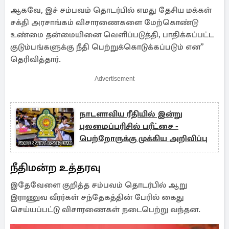
ஆகவே, இச் சம்பவம் தொடர்பில் எமது தேசிய மக்கள்
சக்தி அரசாங்கம் விசாரணைகளை மேற்கொண்டு
உண்மை தன்மையினை வெளிப்படுத்தி, பாதிக்கப்பட்ட
குடும்பங்களுக்கு நீதி பெற்றுக்கொடுக்கப்படும் என”
தெரிவித்தார்.
Advertisement
நாடளாவிய ரீதியில் இன்று
புலமைப்பரிசில் பரீட்சை -
பெற்றோருக்கு முக்கிய அறிவிப்பு
நீதிமன்ற உத்தரவு
இதேவேளை குறித்த சம்பவம் தொடர்பில் ஆறு
இராணுவ வீரர்கள் சந்தேகத்தின் பேரில் கைது
செய்யப்பட்டு விசாரணைகள் நடைபெற்று வந்தன.