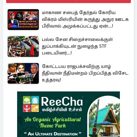
மாகாண சபைத் தேர்தல் கோரிய
விக்ரம் மிஸ்ரியின் கருத்து அநுர ஊடக
பிரிவால் அமுக்கப்பட்டது ஏன்...!
பல்ல சேன சிறைச்சாலைக்குள்
துப்பாக்கியுடன் நுழைந்த STF
படையினர்...!
கோட்டபய ராஜபக்சவிற்கு யாழ்
நீதிவான் நீதிமன்றம் பிறப்பித்த விசேட
உத்தரவு!