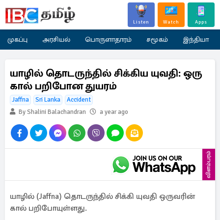
Listen
Watch
Apps
முகப்பு
அரசியல்
பொருளாதாரம்
சமூகம்
இந்தியா
யாழில் தொடருந்தில் சிக்கிய யுவதி: ஒரு
கால் பறிபோன துயரம்
Jaffna
Sri Lanka
Accident
By Shalini Balachandran
a year ago
விளம்பரம்
யாழில் (Jaffna) தொடருந்தில் சிக்கி யுவதி ஒருவரின்
கால் பறிபோயுள்ளது.