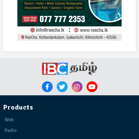
Products
Web
Radio