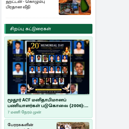
ஹட்டன் - கொழும்பு
பிரதான வீதி
சிறப்பு கட்டுரைகள்
மூதூர் ACF மனிதாபிமானப்
பணியாளர்கள் படுகொலை (2006):
20 ஆண்டுகளாகியும் நீதி
7 மணி நேரம் முன்
மறுக்கப்பட்ட மனிதாபிமானப்
பேரவலம்
பேரரசுகளின்