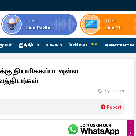
Listen
Watch
Live Radio
Live TV
மூகம்
இந்தியா
உலகம்
BizNews
ஏனையவை
New
ு நியமிக்கப்படவுள்ள
ைத்தியர்கள்
3 years ago
Report
விளம்பரம்