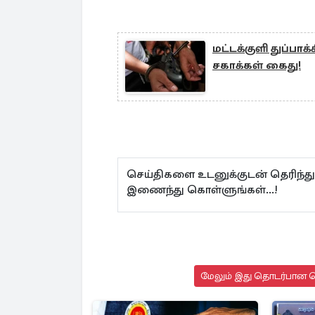
மட்டக்குளி துப்ப
சகாக்கள் கைது!
செய்திகளை உடனுக்குடன் தெரிந்த
இணைந்து கொள்ளுங்கள்...!
மேலும் இது தொடர்பான செ