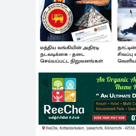
மத்திய வங்கியின் அதிரடி
நாட்டின
நடவடிக்கை - தடை
சிவப்பு
செய்யப்பட்ட நிறுவனங்கள்
வெளியா