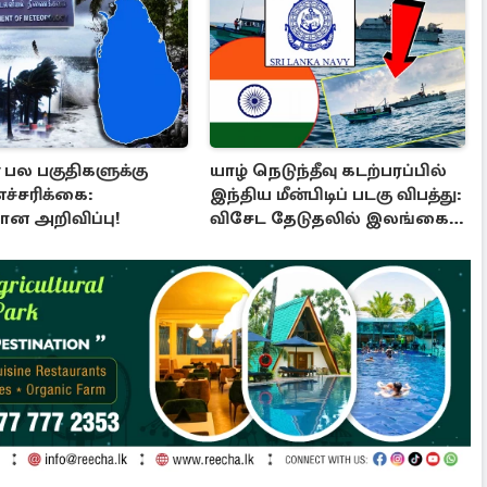
் பல பகுதிகளுக்கு
யாழ் நெடுந்தீவு கடற்பரப்பில்
 எச்சரிக்கை:
இந்திய மீன்பிடிப் படகு விபத்து:
ன அறிவிப்பு!
விசேட தேடுதலில் இலங்கை
கடற்படை