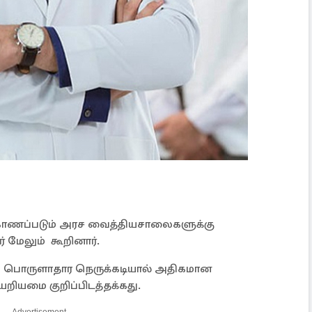
காணப்படும் அரச வைத்தியசாலைகளுக்கு
் மேலும் கூறினார்.
விய பொருளாதார நெருக்கடியால் அதிகமான
றியமை குறிப்பிடத்தக்கது.