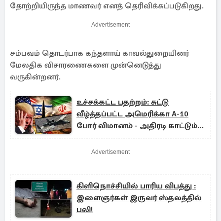
தோற்றியிருந்த மாணவர் எனத் தெரிவிக்கப்படுகிறது.
Advertisement
சம்பவம் தொடர்பாக கந்தளாய் காவல்துறையினர்
மேலதிக விசாரணைகளை முன்னெடுத்து
வருகின்றனர்.
உச்சக்கட்ட பதற்றம்: சுட்டு
வீழ்த்தப்பட்ட அமெரிக்கா A-10
போர் விமானம் - அதிரடி காட்டும்
ஈரான்
Advertisement
கிளிநொச்சியில் பாரிய விபத்து :
இளைஞர்கள் இருவர் ஸ்தலத்தில்
பலி!