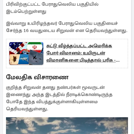
பிரிவிற்குட்பட்ட பேராதுவெலிய பகுதியில்
இடம்பெற்றுள்ளது
இவ்வாறு உயிரிழந்தவர் பேராதுவெலிய பகுதியைச்
சேர்ந்த 16 வயதுடைய சிறுவன் என தெரியவந்துள்ளது.
சுட்டு வீழ்த்தப்பட்ட அமெரிக்க
போர் விமானம்: உயிருடன்
விமானிகளை பிடித்தால் பரிசு -
ஈரான் அறிவிப்பு
மேலதிக விசாரணை
குறித்த சிறுவன் தனது நண்பர்கள் மூவருடன்
இணைந்து அந்த இடத்தில் நீராடிக்கொண்டிருந்த
போதே இந்த விபத்துக்குள்ளாகியுள்ளமை
தெரியவந்துள்ளது.