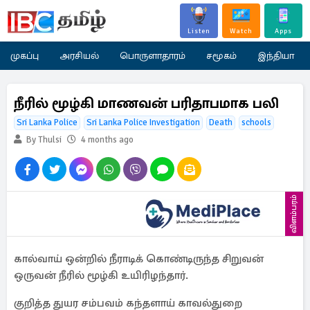
Listen
Watch
Apps
முகப்பு
அரசியல்
பொருளாதாரம்
சமூகம்
இந்தியா
நீரில் மூழ்கி மாணவன் பரிதாபமாக பலி
Sri Lanka Police
Sri Lanka Police Investigation
Death
schools
By Thulsi
4 months ago
விளம்பரம்
கால்வாய் ஒன்றில் நீராடிக் கொண்டிருந்த சிறுவன்
ஒருவன் நீரில் மூழ்கி உயிரிழந்தார்.
குறித்த துயர சம்பவம் கந்தளாய் காவல்துறை