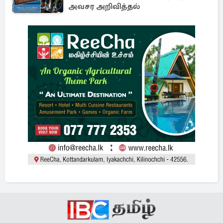
அவசர அறிவித்தல்