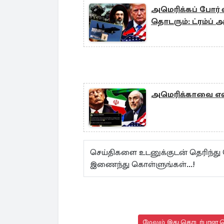
அமெரிக்கப் போர் வ
தொடரும்: ட்ரம்ப் அ
அமெரிக்காவை எள்
செய்திகளை உடனுக்குடன் தெரிந்து
இணைந்து கொள்ளுங்கள்...!
மேலும் இது தொடர்பான செ