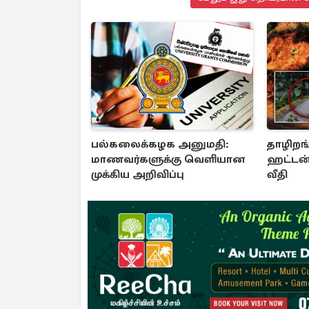
பல்கலைக்கழக அனுமதி:
தாழிறங்
மாணவர்களுக்கு வெளியான
ஹட்டன்
முக்கிய அறிவிப்பு
வீதி