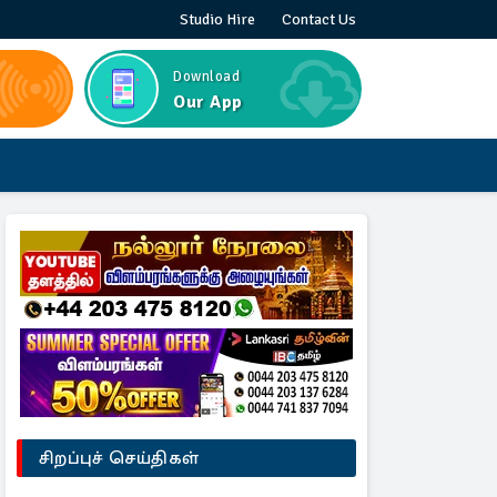
Studio Hire
Contact Us
Download
Our App
சிறப்புச் செய்திகள்