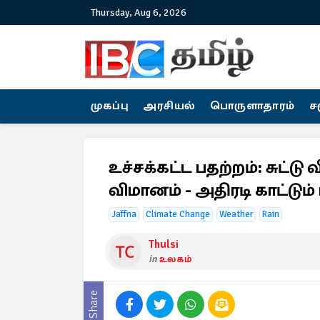
Thursday, Aug 6, 2026
முகப்பு
அரசியல்
பொருளாதாரம்
ச
உச்சக்கட்ட பதற்றம்: சுட்டு
விமானம் - அதிரடி காட்டும்
Jaffna
Climate Change
Weather
Rain
Thulsi
in
உலகம்
Share