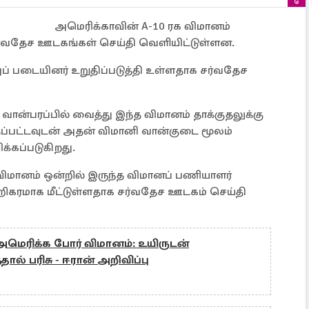
அமெரிக்காவின் A-10 ரக விமானம்
ாக சர்வதேச ஊடகங்கள் செய்தி வெளியிட்டுள்ளன.
ுப் படையினர் உறுதிப்படுத்தி உள்ளதாக சர்வதேச
ான்பரப்பில் வைத்து இந்த விமானம் தாக்குதலுக்கு
்தப்பட்டவுடன் அதன் விமானி வான்குடை மூலம்
க்கப்படுகிறது.
ர் விமானம் ஒன்றில் இருந்த விமானப் பணியாளர்
ிகரமாக மீட்டுள்ளதாக சர்வதேச ஊடகம் செய்தி
்ட அமெரிக்க போர் விமானம்: உயிருடன்
ால் பரிசு - ஈரான் அறிவிப்பு