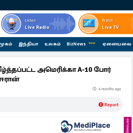
Listen
Watch
Live Radio
Live TV
மூகம்
இந்தியா
உலகம்
BizNews
ஏனையவை
New
 வீழ்த்தப்பட்ட அமெரிக்கா A-10 போர்
 ஈரான்
4 months ago
Report
விளம்பரம்