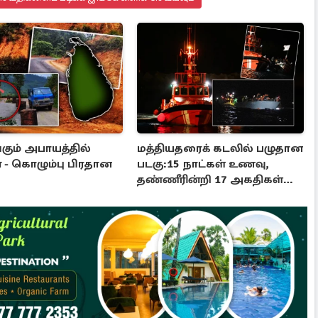
கும் அபாயத்தில்
மத்தியதரைக் கடலில் பழுதான
 - கொழும்பு பிரதான
படகு:15 நாட்கள் உணவு,
தண்ணீரின்றி 17 அகதிகள்
உயிரிழப்பு