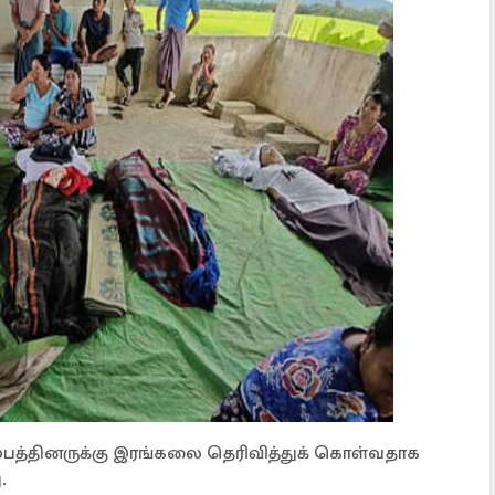
ம்பத்தினருக்கு இரங்கலை தெரிவித்துக் கொள்வதாக
.