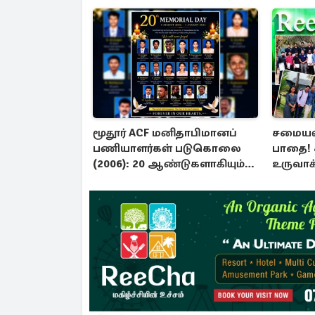
மூதூர் ACF மனிதாபிமானப்
சமையல்
பணியாளர்கள் படுகொலை
பாதை!
(2006): 20 ஆண்டுகளாகியும்
உருவாக்
நீதி மறுக்கப்பட்ட
பண்
மனிதாபிமானப் பேரவலம்