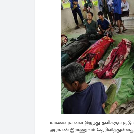
மாணவர்களை இழந்து தவிக்கும் குடு
அராகன் இராணுவம் தெரிவித்துள்ளது