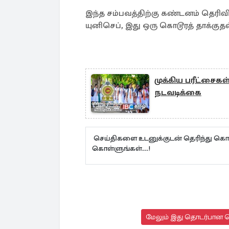
இந்த சம்பவத்திற்கு கண்டனம் தெரி
யுனிசெப், இது ஒரு கொடூரத் தாக்குதல்
முக்கிய பரீட்சைக
நடவடிக்கை
செய்திகளை உடனுக்குடன் தெரிந்து கொள
கொள்ளுங்கள்...!
மேலும் இது தொடர்பான செ