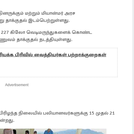
ருக்கும் மற்றும் மியான்மர் அரச
 தாக்குதல் இடம்பெற்றுள்ளது.
ர் 227 கிலோ வெடிமருந்துகளைக் கொண்ட
ுவம் தாக்குதல் நடத்தியுள்ளது.
யக்க பிரிவில் வைத்தியர்கள் பற்றாக்குறைகள்
Advertisement
ிரிழந்த நிலையில் பலியானவர்களுக்கு 15 முதல் 21
ன்றது.