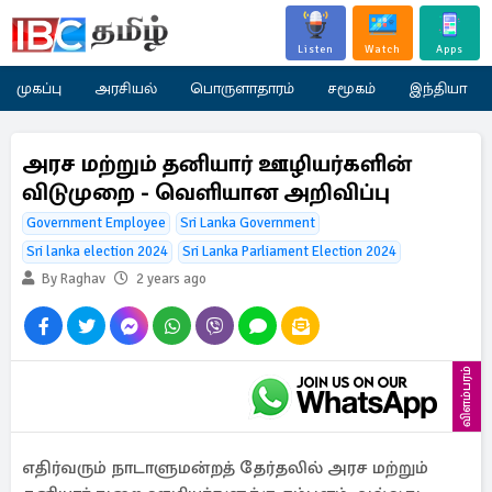
Listen
Watch
Apps
முகப்பு
அரசியல்
பொருளாதாரம்
சமூகம்
இந்தியா
அரச மற்றும் தனியார் ஊழியர்களின்
விடுமுறை - வெளியான அறிவிப்பு
Government Employee
Sri Lanka Government
Sri lanka election 2024
Sri Lanka Parliament Election 2024
By Raghav
2 years ago
விளம்பரம்
எதிர்வரும் நாடாளுமன்றத் தேர்தலில் அரச மற்றும்