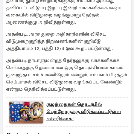
தனியார் துறை ஊழியர்களுக்கு சம்பளம் அல்லது
தனிப்பட்ட விடுப்பு இழப்பு இன்றி வாக்களிக்கக் கூடிய
வகையில் விடுமுறை வழங்குமாறு தேர்தல்
ஆணைக்குழு அறிவித்துள்ளது.
அதன்படி, அரச துறை அதிகாரிகளின் விசேட
விடுமுறைகுறித்த நிறுவனங்களின் குறியீடு
அத்தியாயம் 12, பத்தி 12/3 இல் கூறப்பட்டுள்ளது.
அதன்படி நாடாளுமன்றத் தேர்தலுக்கு வாக்களிக்கச்
செல்வதற்கு தேவையான ஒரு தொடர்ச்சியான காலம்
குறைந்தபட்சம் 4 மணிநேரம் என்றும், சம்பளம் பிடித்தம்
செய்யாமல் விசேட விடுமுறை வழங்கப்பட வேண்டும்
என்றும் தெரிவிக்கப்பட்டுள்ளது.
குழந்தைகள் தொடர்பில்
பெற்றோருக்கு விடுக்கப்பட்டுள்ள
எச்சரிக்கை!