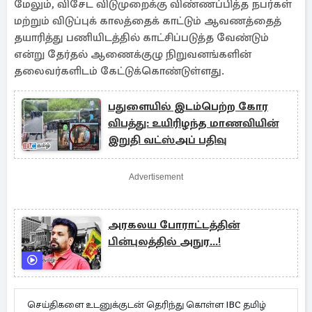
மேலும், விசேட விடுமுறைக்கு விண்ணப்பித்த நபர்கள்
மற்றும் விடுப்புக் காலத்தைக் காட்டும் ஆவணத்தைத்
தயாரித்து பணியிடத்தில் காட்சிப்படுத்த வேண்டும்
என்று தேர்தல் ஆணைக்குழு நிறுவனங்களின்
தலைவர்களிடம் கேட்டுக்கொண்டுள்ளது.
பதுளையில் இடம்பெற்ற கோர
விபத்து: உயிரிழந்த மாணவியின்
இறுதி வட்ஸ்அப் பதிவு
Advertisement
அரகலய போராட்டத்தின்
பின்புலத்தில் அநுர...!
செய்திகளை உடனுக்குடன் தெரிந்து கொள்ள IBC தமிழ்