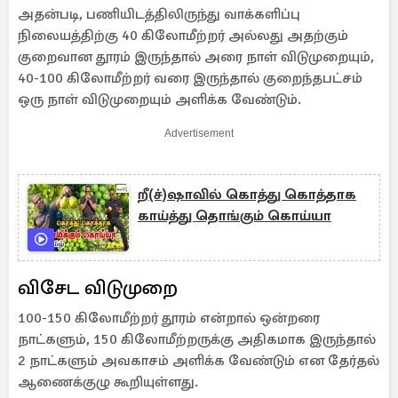
அதன்படி, பணியிடத்திலிருந்து வாக்களிப்பு
நிலையத்திற்கு 40 கிலோமீற்றர் அல்லது அதற்கும்
குறைவான தூரம் இருந்தால் அரை நாள் விடுமுறையும்,
40-100 கிலோமீற்றர் வரை இருந்தால் குறைந்தபட்சம்
ஒரு நாள் விடுமுறையும் அளிக்க வேண்டும்.
Advertisement
றீ(ச்)ஷாவில் கொத்து கொத்தாக
காய்த்து தொங்கும் கொய்யா
விசேட விடுமுறை
100-150 கிலோமீற்றர் தூரம் என்றால் ஒன்றரை
நாட்களும், 150 கிலோமீற்றருக்கு அதிகமாக இருந்தால்
2 நாட்களும் அவகாசம் அளிக்க வேண்டும் என தேர்தல்
ஆணைக்குழு கூறியுள்ளது.