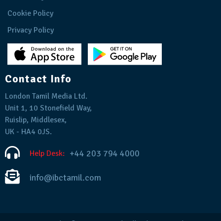
Cookie Policy
Privacy Policy
Contact Info
London Tamil Media Ltd.
Unit 1, 10 Stonefield Way,
Ruislip, Middlesex,
UK - HA4 0JS.
+44 203 794 4000
Help Desk:
info@ibctamil.com