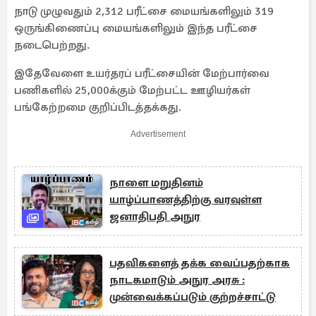
நாடு முழுவதும் 2,312 பரீட்சை மையங்களிலும் 319
ஒருங்கிணைப்பு மையங்களிலும் இந்த பரீட்சை
நடைபெற்றது.
இதேவேளை உயர்தரப் பரீட்சையின் மேற்பார்வை
பணிகளில் 25,000க்கும் மேற்பட்ட ஊழியர்கள்
பங்கேற்றமை குறிப்பிடத்தக்கது.
Advertisement
நாளை மறுதினம்
யாழ்ப்பாணத்திற்கு வரவுள்ள
ஜனாதிபதி அநுர
பதவிகளைத் தக்க வைப்பதற்காக
நாடகமாடும் அநுர அரசு :
முன்வைக்கப்படும் குற்றச்சாட்டு