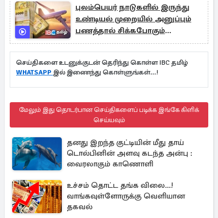
புலம்பெயர் நாடுகளில் இருந்து
உண்டியல் முறையில் அனுப்பும்
பணத்தால் சிக்கபோகும்
வைப்பாளர்கள்!
செய்திகளை உடனுக்குடன் தெரிந்து கொள்ள IBC தமிழ்
WHATSAPP
இல் இணைந்து கொள்ளுங்கள்...!
மேலும் இது தொடர்பான செய்திகளைப் படிக்க இங்கே கிளிக்
செய்யவும்
தனது இறந்த குட்டியின் மீது தாய்
டொல்பினின் அளவு கடந்த அன்பு :
வைரலாகும் காணொளி
உச்சம் தொட்ட தங்க விலை...!
வாங்கவுள்ளோருக்கு வெளியான
தகவல்