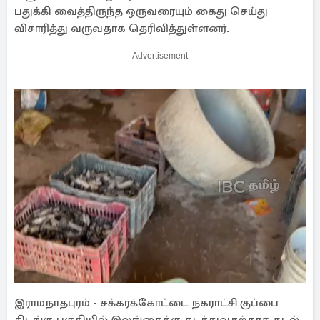
பதுக்கி வைத்திருந்த ஒருவரையும் கைது செய்து
விசாரித்து வருவதாக தெரிவித்துள்ளனர்.
Advertisement
இராமநாதபுரம் - சக்கரக்கோட்டை நகராட்சி குப்பை