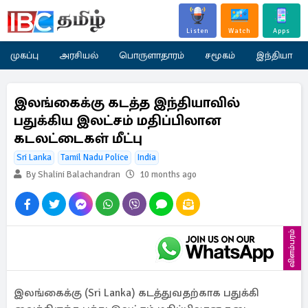
Listen
Watch
Apps
முகப்பு
அரசியல்
பொருளாதாரம்
சமூகம்
இந்தியா
இலங்கைக்கு கடத்த இந்தியாவில்
பதுக்கிய இலட்சம் மதிப்பிலான
கடலட்டைகள் மீட்பு
Sri Lanka
Tamil Nadu Police
India
By Shalini Balachandran
10 months ago
விளம்பரம்
இலங்கைக்கு (Sri Lanka) கடத்துவதற்காக பதுக்கி