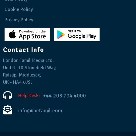
Cookie Policy
Privacy Policy
Contact Info
London Tamil Media Ltd.
Unit 1, 10 Stonefield Way,
Ruislip, Middlesex,
UK - HA4 0JS.
+44 203 794 4000
Help Desk:
info@ibctamil.com