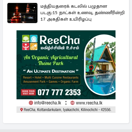
மத்தியதரைக் கடலில் பழுதான
படகு:15 நாட்கள் உணவு, தண்ணீரின்றி
17 அகதிகள் உயிரிழப்பு