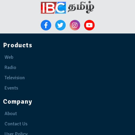
Products
Web
Radio
Television
Events
Company
About
Contact Us
User Policy