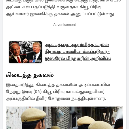
கிடங்கு பகுதியில் இலங்கைக்கு கடத்துவதற்காக கடல்
அட்டைகள் பதப்படுத்தி வருவதாக கியூ பிரிவு
ஆய்வாளர் ஜானகிக்கு தகவல் அனுப்பப்பட்டுள்ளது.
Advertisement
ஆட்டத்தை ஆரம்பித்த ட்ரம்ப்:
நிராயுத பாணியாக்கப்படுவர் -
இஸ்ரேல் பிரதமரின் அறிவிப்பு
கிடைத்த தகவல்
இதையடுத்து, கிடைத்த தகவலின் அடிப்படையில்
நேற்று இரவு (04) கியூ பிரிவு காவல்துறையினர்
அப்பகுதியில் தீவிர சோதனை நடத்தியுள்ளனர்.