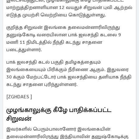
இலட்சியத்துடன், முழங்காலுக்கு கீழே பாதிக்கப்பட்ட
மாற்றுத்திறனாளியான 12 வயதுச் சிறுவன் புவி ஆற்றல்
எடுத்த முயற்சி வெற்றியை கொடுத்துள்ளது.
குறித்த சிறுவன் இலங்கை தலைமன்னாரிலிருந்து
தனுஷ்கோடி வரையிலான பாக் ஜலசந்தி கடலை 9
மணி 11 நிமிடத்தில் நீந்தி கடந்து சாதனை
படைத்துள்ளார்.
பாக் ஜலசந்தி கடல் பகுதி தமிழகத்தையும்
இலங்கையையும் பிரிக்கும் நீரிணை ஆகும். இதுவரை
30 க்கும் மேற்பட்டோர் பாக் ஜலசந்தியை தனியாக நீந்தி
கடந்து சாதனை புரிந்துள்ளனர்.
[ZGHDAES ]
முழங்காலுக்கு கீழே பாதிக்கப்பட்ட
சிறுவன்
இவர்களில் பெரும்பாலானோர் இலங்கையின்
தலைமன்னாரிலிருந்து இந்தியாவின் தனுஷ்கோடிக்கு