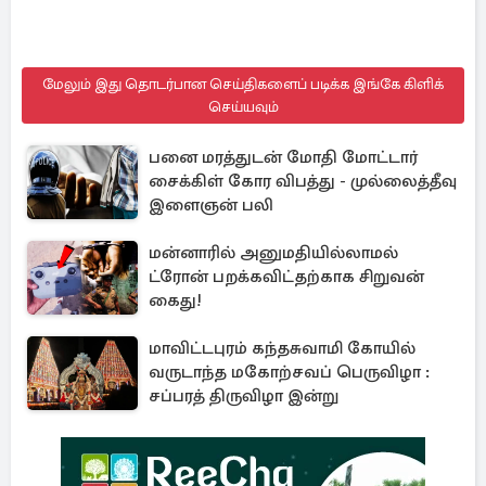
மேலும் இது தொடர்பான செய்திகளைப் படிக்க இங்கே கிளிக்
செய்யவும்
பனை மரத்துடன் மோதி மோட்டார்
சைக்கிள் கோர விபத்து - முல்லைத்தீவு
இளைஞன் பலி
மன்னாரில் அனுமதியில்லாமல்
ட்ரோன் பறக்கவிட்தற்காக சிறுவன்
கைது!
மாவிட்டபுரம் கந்தசுவாமி கோயில்
வருடாந்த மகோற்சவப் பெருவிழா :
சப்பரத் திருவிழா இன்று