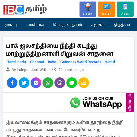
Listen
Watch
Apps
முகப்பு
அரசியல்
பொருளாதாரம்
சமூகம்
இந்தியா
பாக் ஜலசந்தியை நீந்தி கடந்து
மாற்றுத்திறனாளி சிறுவன் சாதனை
Tamil nadu
Chennai
India
Guinness World Records
World
By Independent Writer
10 months ago
விளம்பரம்
இயலாமைக்கும் சாதனைக்கும் உள்ள தூரத்தை நீந்தி
கடந்து சாதனை படைக்க வேண்டும் என்ற