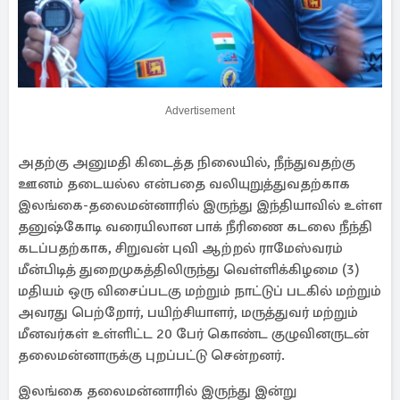
Advertisement
அதற்கு அனுமதி கிடைத்த நிலையில், நீந்துவதற்கு
ஊனம் தடையல்ல என்பதை வலியுறுத்துவதற்காக
இலங்கை-தலைமன்னாரில் இருந்து இந்தியாவில் உள்ள
தனுஷ்கோடி வரையிலான பாக் நீரிணை கடலை நீந்தி
கடப்பதற்காக, சிறுவன் புவி ஆற்றல் ராமேஸ்வரம்
மீன்பிடித் துறைமுகத்திலிருந்து வெள்ளிக்கிழமை (3)
மதியம் ஒரு விசைப்படகு மற்றும் நாட்டுப் படகில் மற்றும்
அவரது பெற்றோர், பயிற்சியாளர், மருத்துவர் மற்றும்
மீனவர்கள் உள்ளிட்ட 20 பேர் கொண்ட குழுவினருடன்
தலைமன்னாருக்கு புறப்பட்டு சென்றனர்.
இலங்கை தலைமன்னாரில் இருந்து இன்று