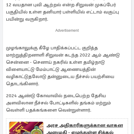
12 வயதான புவி ஆற்றல் என்ற சிறுவன் முகப்பேர்
பகுதியில் உள்ள தனியார் பள்ளியில் எட்டாம் வகுப்பு
பயின்று வருகிறார்.
Advertisement
முழங்காலுக்கு கீழே பாதிக்கப்பட்ட குறித்த
மாற்றுத்திறனாளி சிறுவன் கடந்த 2022 ஆம் ஆண்டு
சென்னை - செனாய் நகரில் உள்ள தமிழ்நாடு
விளையாட்டு மேம்பாட்டு ஆணையத்தின்
வழிகாட்டுதலோடு தன்னுடைய நீச்சல் பயற்சியை
தொடங்கினார்.
2024 ஆண்டு கோவாவில் நடைபெற்ற தேசிய
அளவிலான நீச்சல் போட்டிகளில் தங்கம் மற்றும்
வெள்ளி பதக்கங்களை வென்றுள்ளார்.
அரச அதிகாரிகளுக்கான வாகன
அனுமதி - எழுந்துள்ள சிக்கல்