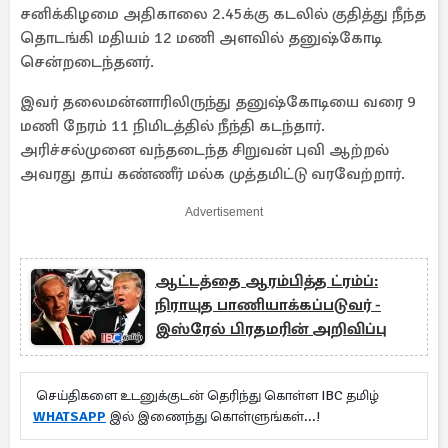
சனிக்கிழமை அதிகாலை 2.45க்கு கடலில் குதித்து நீந்த
தொடங்கி மதியம் 12 மணி அளவில் தனுஷ்கோடி
சென்றடைந்தனர்.
இவர் தலைமன்னாரிலிருந்து தனுஷ்கோடியை வரை 9
மணி நேரம் 11 நிமிடத்தில் நீந்தி கடந்தார்.
அரிச்சல்முனை வந்தடைந்த சிறுவன் புவி ஆற்றல்
அவரது தாய் கண்ணீர் மல்க முத்தமிட்டு வரவேற்றார்.
Advertisement
ஆட்டத்தை ஆரம்பித்த ட்ரம்ப்:
நிராயுத பாணியாக்கப்படுவர் -
இஸ்ரேல் பிரதமரின் அறிவிப்பு
செய்திகளை உடனுக்குடன் தெரிந்து கொள்ள IBC தமிழ்
WHATSAPP
இல் இணைந்து கொள்ளுங்கள்...!