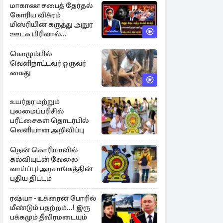
மாகாண சபைத் தேர்தல்
கோரிய விக்ரம்
மிஸ்ரியின் கருத்து அநுர
ஊடக பிரிவால்
அமுக்கப்பட்டது ஏன்...!
கொழும்பில்
வெளிநாட்டவர் ஒருவர்
கைது
உயர்தர மற்றும்
புலமைப்பரிசில்
பரீட்சைகள் தொடர்பில்
வெளியான அறிவிப்பு
தென் கொரியாவில்
கல்வியுடன் வேலை
வாய்ப்பு! அரசாங்கத்தின்
புதிய திட்டம்
ரஷ்யா - உக்ரைன் போரில்
மீண்டும் பதற்றம்...! இரு
பக்கமும் தீவிரமடையும்