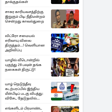
தாக்குதல்கள்
சாகர காரியவசத்திற்கு
இறுகும் பிடி: நீதிமன்றம்
சென்றது காவல்துறை
லிட்ரோ சமையல்
எரிவாயு விலை
திருத்தம்...! வெளியான
அறிவிப்பு
யாழில் வீடொன்றில்
புகுந்து 28 பவுன் தங்க
நகைகள் திருட்டு!
யாழ் நெடுந்தீவு
கடற்பரப்பில் இந்திய
மீன்பிடிப் படகு விபத்து:
விசேட தேடுதலில்
இலங்கை கடற்படை
எங்களிடம் பிரமாண்ட