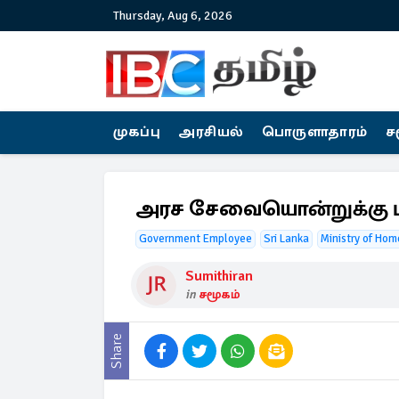
Thursday, Aug 6, 2026
முகப்பு
அரசியல்
பொருளாதாரம்
ச
அரச சேவையொன்றுக்கு புத
Government Employee
Sri Lanka
Ministry of Home
Sumithiran
in
சமூகம்
Share