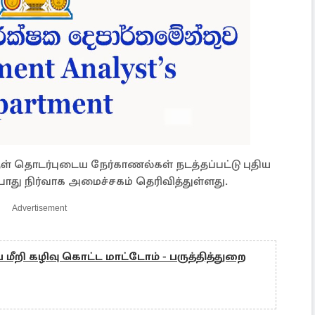
குள் தொடர்புடைய நேர்காணல்கள் நடத்தப்பட்டு புதிய
ு பொது நிர்வாக அமைச்சகம் தெரிவித்துள்ளது.
Advertisement
ை மீறி கழிவு கொட்ட மாட்டோம் - பருத்தித்துறை