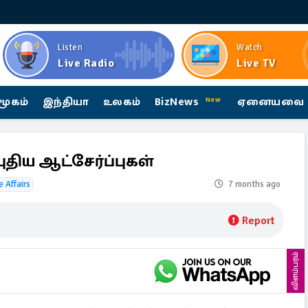
Listen
Watch
Live Radio
Live TV
மூகம்
இந்தியா
உலகம்
BizNews
ஏனையவை
New
ிய ஆட்சேர்ப்புகள்
 Affairs
7 months ago
Report
விளம்பரம்