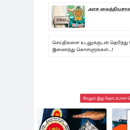
அரச வைத்தியசாலை
செய்திகளை உடனுக்குடன் தெரிந்து
இணைந்து கொள்ளுங்கள்...!
மேலும் இது தொடர்பான செ