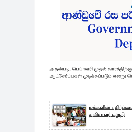
அதன்படி, பெப்ரவரி முதல் வாரத்திற்
ஆட்சேர்ப்புகள் முடிக்கப்படும் என்ற
மக்களின் எதிர்ப்ப
தவிசாளர் உறுதி