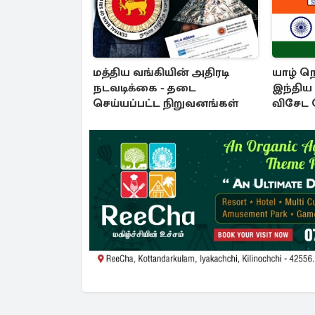
மத்திய வங்கியின் அதிரடி
யாழ் நெ
நடவடிக்கை - தடை
இந்திய ம
செய்யப்பட்ட நிறுவனங்கள்
விசேட 
கடற்ப