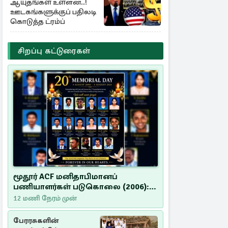
ஆயுதங்கள் உள்ளன..!
ஊடகங்களுக்குப் பதிலடி
கொடுத்த ட்ரம்ப்
சிறப்பு கட்டுரைகள்
மூதூர் ACF மனிதாபிமானப்
பணியாளர்கள் படுகொலை (2006):
20 ஆண்டுகளாகியும் நீதி
12 மணி நேரம் முன்
மறுக்கப்பட்ட மனிதாபிமானப்
பேரவலம்
பேரரசுகளின்