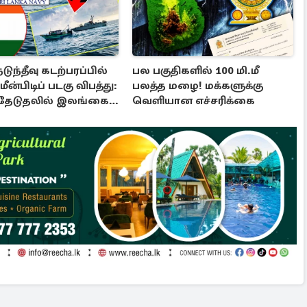
டுந்தீவு கடற்பரப்பில்
பல பகுதிகளில் 100 மி.மீ
ீன்பிடிப் படகு விபத்து:
பலத்த மழை! மக்களுக்கு
தேடுதலில் இலங்கை
வெளியான எச்சரிக்கை
டை