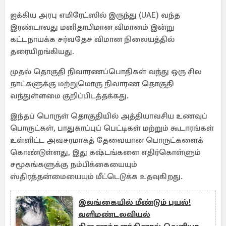
ஐக்கிய அரபு எமிரேட்ஸில் இருந்து (UAE) வந்த
இரண்டாவது மனிதாபிமான விமானம் இன்று
கட்டநாயக்க சர்வதேச விமான நிலையத்தில்
தரையிறங்கியது.
முதல் தொகுதி நிவாரணப்பொதிகள் வந்து ஒரு சில
நாட்களுக்கு மற்றுமொரு நிவாரண தொகுதி
வந்துள்ளமை குறிப்பிடத்தக்கது.
இந்தப் பொருள் தொகுதியில் அத்தியாவசிய உணவுப்
பொருட்கள், பாதுகாப்புப் பெட்டிகள் மற்றும் கூடாரங்கள்
உள்ளிட்ட அவசரமாகத் தேவையான பொருட்களைக்
கொண்டுள்ளது, இது கஷ்டங்களை எதிர்கொள்ளும்
சமூகங்களுக்கு நம்பிக்கையையும்
ஸ்திரத்தன்மையையும் மீட்டெடுக்க உதவுகிறது.
இலங்கையில் மீண்டும் புயல்!
வளிமண்டலவியல்