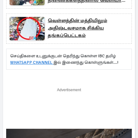
திணைக்களத்தினால் வெளியான
தகவல்
வெள்ளத்தின் மத்தியிலும்
அதிஷ்டவசமாக சிக்கிய
தங்கப்பெட்டகம்
செய்திகளை உடனுக்குடன் தெரிந்து கொள்ள IBC தமிழ்
WHATSAPP CHANNEL
இல் இணைந்து கொள்ளுங்கள்...!
Advertisement