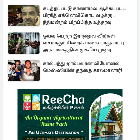
கடத்தப்பட்டு காணாமல் ஆக்கப்பட்ட
பிரகீத் எக்னெலிகொட வழக்கு :
நீதிமன்றம் பிறப்பித்த உத்தரவு
ஓய்வு பெற்ற இராணுவ வீரர்கள்
வசமாகும் சிறைச்சாலை பாதுகாப்பு!
அரசாங்கத்தின் முக்கிய முடிவு
கால்பந்து ஜாம்பவான் லியோனல்
மெஸ்ஸியின் தந்தை காலமானார்!