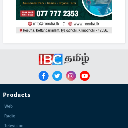
Products
Web
Radio
Television