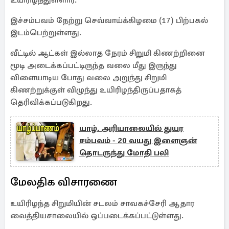
உயிரிழந்துள்ளார்.
இச்சம்பவம் நேற்று செவ்வாய்க்கிழமை (17) பிற்பகல்
இடம்பெற்றுள்ளது.
வீட்டில் ஆட்கள் இல்லாத நேரம் சிறுமி கிணற்றினை
மூடி அடைக்கப்பட்டிருந்த வலை மீது இருந்து
விளையாடிய போது வலை அறுந்து சிறுமி
கிணற்றுக்குள் விழுந்து உயிரிழந்திருப்பதாகத்
தெரிவிக்கப்படுகிறது.
யாழ். அரியாலையில் துயர
சம்பவம் - 20 வயது இளைஞன்
தொடருந்து மோதி பலி
மேலதிக விசாரணை
உயிரிழந்த சிறுமியின் சடலம் சாவகச்சேரி ஆதார
வைத்தியசாலையில் ஒப்படைக்கப்பட்டுள்ளது.