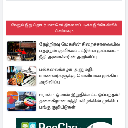
மேலும் இது தொடர்பான செய்திகளைப் படிக்க இங்கே கிளிக்
செய்யவும்
நேற்றிரவு மெகசின் சிறைச்சாலையில்
பதற்றம்: குவிக்கப்பட்டுள்ள முப்படை -
நீதி அமைச்சரின் அறிவிப்பு
பல்கலைக்கழக அனுமதி:
மாணவர்களுக்கு வெளியான முக்கிய
அறிவிப்பு
ஈரான் - ஓமான் இறுதிக்கட்ட ஒப்பந்தம்!
தலைகீழான மத்தியகிழக்கின் முக்கிய
பங்கு குறியீடுகள்