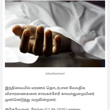
Advertisement
இந்நிலையில் மரணம் தொடர்பான மேலதிக
விசாரணைகளை சாவகச்சேரி காவல்துறையினர்
முன்னெடுத்து வருகின்றனர்.
இதேவேளை, நேற்று (17.06.2025) மாலை