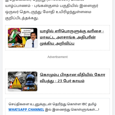
யாழ்ப்பாணம் - புங்கன்குளம் பகுதியில் இளைஞர்
ஒருவர் தொடருந்து மோதி உயிரிழந்துள்ளமை
குறிப்பிடத்தக்கது.
யாழில் எரிபொருளுக்கு வரிசை -
மாவட்ட அரசாங்க அதிபரின்
முக்கிய அறிவிப்பு
Advertisement
கொழும்பு பிரதான வீதியில் கோர
விபத்து - 23 பேர் காயம்
செய்திகளை உடனுக்குடன் தெரிந்து கொள்ள IBC தமிழ்
WHATSAPP CHANNEL
இல் இணைந்து கொள்ளுங்கள்...!