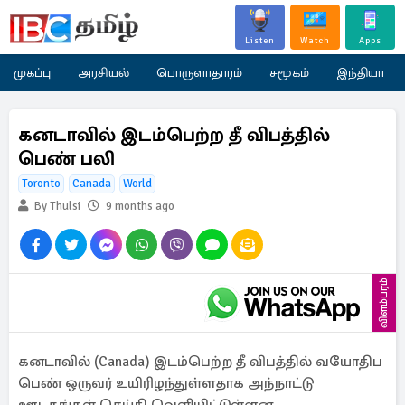
Listen
Watch
Apps
முகப்பு
அரசியல்
பொருளாதாரம்
சமூகம்
இந்தியா
கனடாவில் இடம்பெற்ற தீ விபத்தில்
பெண் பலி
Toronto
Canada
World
By Thulsi
9 months ago
விளம்பரம்
கனடாவில் (Canada) இடம்பெற்ற தீ விபத்தில் வயோதிப
பெண் ஒருவர் உயிரிழந்துள்ளதாக அந்நாட்டு