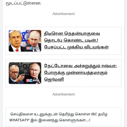
மூடப்பட்டுள்ளன.
Advertisement
திடீரென நெதன்யாகுவை
தொடர்பு கொண்ட புடின்.!
பேசப்பட்ட முக்கிய விடயங்கள்
நேட்டோவை அச்சுறுத்தும் ரஷ்யா:
போருக்கு முன்னாயத்தமாகும்
ஜெர்மனி
Advertisement
செய்திகளை உடனுக்குடன் தெரிந்து கொள்ள IBC தமிழ்
WHATSAPP இல் இணைந்து கொள்ளுங்கள்...!