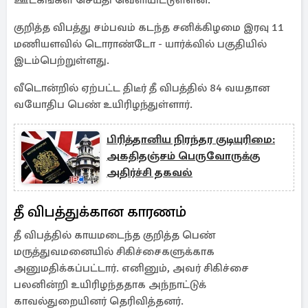
ஊடகங்கள் செய்தி வெளியிட்டுள்ளன.
குறித்த விபத்து சம்பவம் கடந்த சனிக்கிழமை இரவு 11
மணியளவில் டொராண்டோ - யார்க்வில் பகுதியில்
இடம்பெற்றுள்ளது.
வீடொன்றில் ஏற்பட்ட திடீர் தீ விபத்தில் 84 வயதான
வயோதிப பெண் உயிரிழந்துள்ளார்.
பிரித்தானிய நிரந்தர குடியுரிமை:
அகதிதஞ்சம் பெருவோருக்கு
அதிர்ச்சி தகவல்
தீ விபத்துக்கான காரணம்
தீ விபத்தில் காயமடைந்த குறித்த பெண்
மருத்துவமனையில் சிகிச்சைகளுக்காக
அனுமதிக்கப்பட்டார். எனினும், அவர் சிகிச்சை
பலனின்றி உயிரிழந்ததாக அந்நாட்டுக்
காவல்துறையினர் தெரிவித்தனர்.