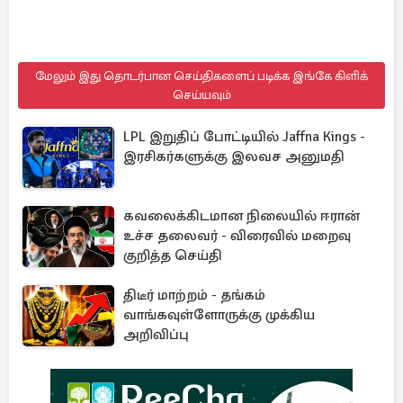
மேலும் இது தொடர்பான செய்திகளைப் படிக்க இங்கே கிளிக்
செய்யவும்
LPL இறுதிப் போட்டியில் Jaffna Kings -
இரசிகர்களுக்கு இலவச அனுமதி
கவலைக்கிடமான நிலையில் ஈரான்
உச்ச தலைவர் - விரைவில் மறைவு
குறித்த செய்தி
திடீர் மாற்றம் - தங்கம்
வாங்கவுள்ளோருக்கு முக்கிய
அறிவிப்பு