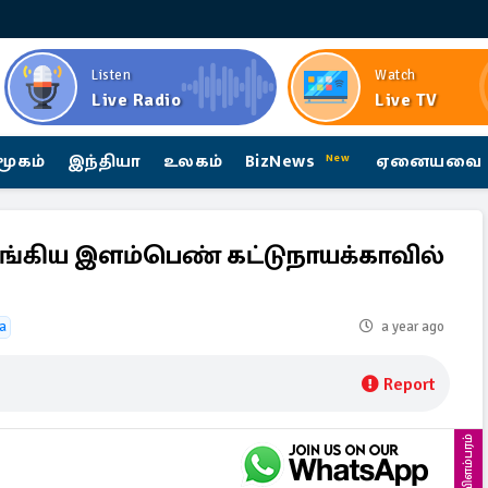
Listen
Watch
Live Radio
Live TV
மூகம்
இந்தியா
உலகம்
BizNews
ஏனையவை
New
றங்கிய இளம்பெண் கட்டுநாயக்காவில்
ia
a year ago
Report
விளம்பரம்