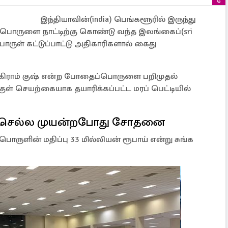
இந்தியாவின்(india) பெங்களூரில் இருந்து
ொருளை நாட்டிற்கு கொண்டு வந்த இலங்கைப்(sri
ொருள் கட்டுப்பாட்டு அதிகாரிகளால் கைது
0 கிராம் குஷ் என்ற போதைப்பொருளை பறிமுதல்
் செயற்கையாக தயாரிக்கப்பட்ட மரப் பெட்டியில்
ாக செல்ல முயன்றபோது சோதனை
ருளின் மதிப்பு 33 மில்லியன் ரூபாய் என்று சுங்க