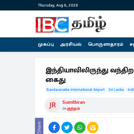
Thursday, Aug 6, 2026
முகப்பு
அரசியல்
பொருளாதாரம்
ச
இந்தியாவிலிருந்து வந்தி
கைது
Bandaranaike International Airport
Sri Lanka
Ind
Sumithiran
in
குற்றம்
Share