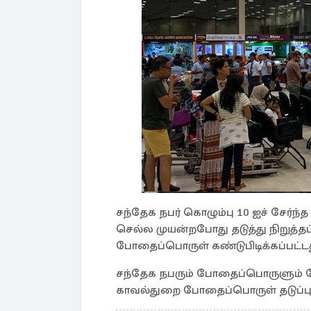
சந்தேக நபர் கொழும்பு 10 ஐச் சேர்ந
செல்ல முயன்றபோது தடுத்து நிறுத்
போதைப்பொருள் கண்டுபிடிக்கப்பட்டத
சந்தேக நபரும் போதைப்பொருளும் 
காவல்துறை போதைப்பொருள் தடுப்புப