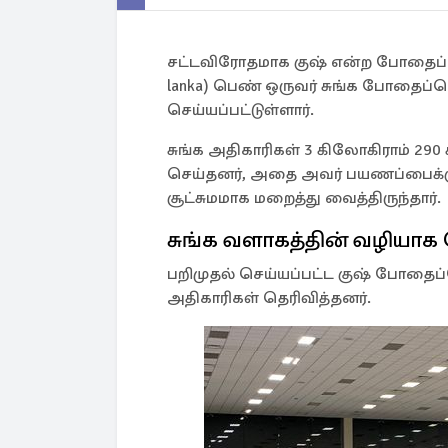
சட்டவிரோதமாக குஷ் என்ற போதைப்ப
lanka) பெண் ஒருவர் சுங்க போதைப்ப
செய்யப்பட்டுள்ளார்.
சுங்க அதிகாரிகள் 3 கிலோகிராம் 29
செய்தனர், அதை அவர் பயணப்பைக்குள
சூட்சுமமாக மறைத்து வைத்திருந்தார்.
சுங்க வளாகத்தின் வழிய
பறிமுதல் செய்யப்பட்ட குஷ் போதைப்பொ
அதிகாரிகள் தெரிவித்தனர்.