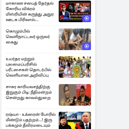
மாகாண சபைத் தேர்தல்
கோரிய விக்ரம்
மிஸ்ரியின் கருத்து அநுர
ஊடக பிரிவால்
அமுக்கப்பட்டது ஏன்...!
கொழும்பில்
வெளிநாட்டவர் ஒருவர்
கைது
உயர்தர மற்றும்
புலமைப்பரிசில்
பரீட்சைகள் தொடர்பில்
வெளியான அறிவிப்பு
சாகர காரியவசத்திற்கு
இறுகும் பிடி: நீதிமன்றம்
சென்றது காவல்துறை
ரஷ்யா - உக்ரைன் போரில்
மீண்டும் பதற்றம்...! இரு
பக்கமும் தீவிரமடையும்