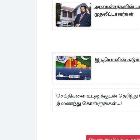
அமைச்சர்களின் பங
முதலீட்டாளர்கள்
இந்தியாவின் கடும்
செய்திகளை உடனுக்குடன் தெரிந்து
இணைந்து கொள்ளுங்கள்...!
மேலும் இது தொடர்பான செ