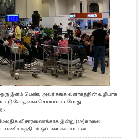
்த ஒரு இளம் பெண், அவர் சுங்க வளாகத்தின் வழியாக
தப்பட்டு சோதனை செய்யப்பட்டபோது
ு.
மேலதிக விசாரணைக்காக இன்று (19)காலை
் பணியகத்திடம் ஒப்படைக்கப்பட்டன.