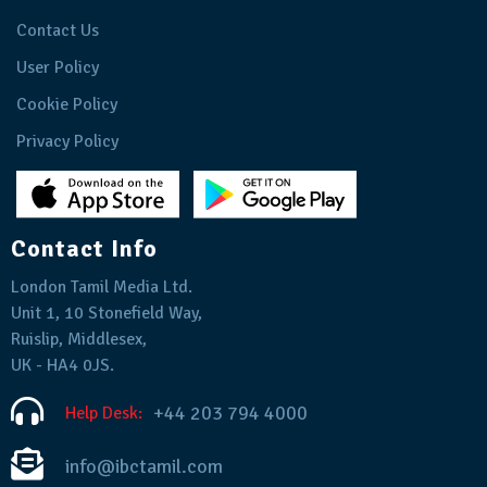
Contact Us
User Policy
Cookie Policy
Privacy Policy
Contact Info
London Tamil Media Ltd.
Unit 1, 10 Stonefield Way,
Ruislip, Middlesex,
UK - HA4 0JS.
+44 203 794 4000
Help Desk:
info@ibctamil.com