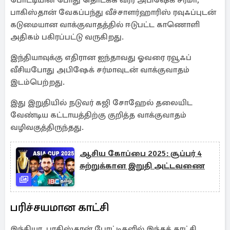
போட்டியின் போது தொடக்க வீரர் அபிஷேக் சர்மா,
பாகிஸ்தான் வேகப்பந்து வீச்சாளர்ஹாரிஸ் ரவுஃப்புடன்
கடுமையான வாக்குவாதத்தில் ஈடுபட்ட காணொளி
அதிகம் பகிரப்பட்டு வருகிறது.
இந்தியாவுக்கு எதிரான ஐந்தாவது ஓவரை ரவூஃப்
வீசியபோது அபிஷேக் சர்மாவுடன் வாக்குவாதம்
இடம்பெற்றது.
இது இறுதியில் நடுவர் கஜி சோஹேல் தலையிட
வேண்டிய கட்டாயத்திற்கு குறித்த வாக்குவாதம்
வழிவகுத்திருந்தது.
ஆசிய கோப்பை 2025: சூப்பர் 4
சுற்றுக்கான இறுதி அட்டவணை
பரிச்சயமான காட்சி
இந்தியா, பாகிஸ்தான் போட்டிகளில் இந்தக் காட்சி