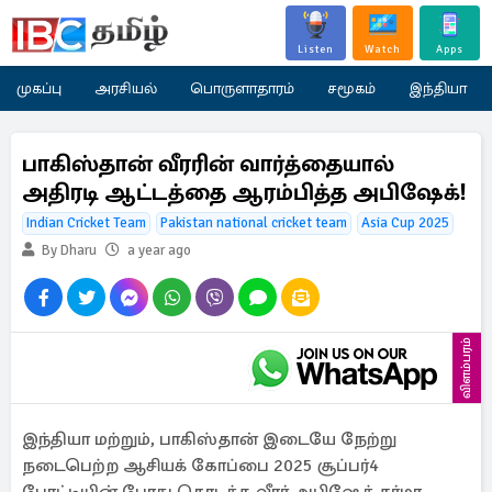
Listen
Watch
Apps
முகப்பு
அரசியல்
பொருளாதாரம்
சமூகம்
இந்தியா
பாகிஸ்தான் வீரரின் வார்த்தையால்
அதிரடி ஆட்டத்தை ஆரம்பித்த அபிஷேக்!
Indian Cricket Team
Pakistan national cricket team
Asia Cup 2025
By Dharu
a year ago
விளம்பரம்
இந்தியா மற்றும், பாகிஸ்தான் இடையே நேற்று
நடைபெற்ற ஆசியக் கோப்பை 2025 சூப்பர்4