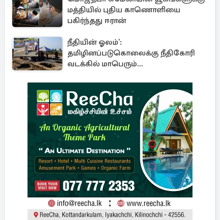
மத்தியில் புதிய காணொளியை
பகிர்ந்தது ஈரான்
நீதியின் ஓலம்':
தமிழினப்படுகொலைக்கு நீதிகோரி
வடக்கில் மாபெரும்
கவனயீர்ப்புப்போராட்டம்