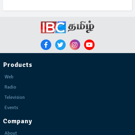
Products
Web
Radio
Television
Events
Company
About