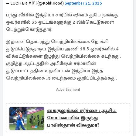
— LUCIFER 🇲🇫 (@KohliHood)
September 21, 2025
பந்து வீச்சில் இந்தியா சார்பில் ஷிவம் துபே நான்கு
ஓவர்களில் 33 ஓட்டங்களுக்கு 2 விக்கெட்டுகளை
பெற்றுக்கொடுத்தார்.
இதனை தொடர்ந்து வெற்றியிலக்கை நோக்கி
துடுப்பெடுத்தாடிய இந்திய அணி 18.5 ஓவர்களில் 4
விக்கட்டுக்களை இழந்து வெற்றியிலக்கை கடந்தது.
குறித்த ஆட்டத்தில் அபிஷேக் சர்மாவின்
துடுப்பாட்டத்தின் உதவியடன் இந்தியா இந்த
வெற்றியிலக்கை அடைந்தமை குறிப்பிடத்தக்கது.
Advertisement
கைகுலுக்கல் சர்ச்சை : ஆசிய
கோப்பையில் இருந்து
பாகிஸ்தான் விலகுமா?