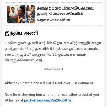
தனது தந்தையின் ஒரே ஆசை!
துனித் வெல்லாலகேயின்
உருக்கமான பதிவு
இந்திய அணி
பாகிஸ்தான் அணி சார்பில் தொடக்க வீரர் சாஹிப்சாதா
ஃபர்ஹான் 45 பந்துகளில் 58 ரன்கள் ஓட்டங்களையும்,
சைம் அயூப் 17 பந்துகளில் 21 ஓட்டங்களையும்
பெற்றுக்கொண்டனர்.
Advertisement
Abhishek Sharma abused Haris Rauf over 6-0 comment.
Now he is showing him who is the real father proud of you
Abhishek 🔥
pic.twitter.com/sVu2RGSK7e