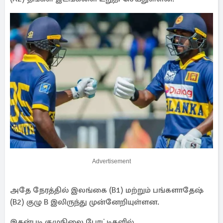
Advertisement
அதே நேரத்தில் இலங்கை (B1) மற்றும் பங்களாதேஷ்
(B2) குழு B இலிருந்து முன்னேறியுள்ளன.
இதன்படி குழுநிலை போட்டிகளில்