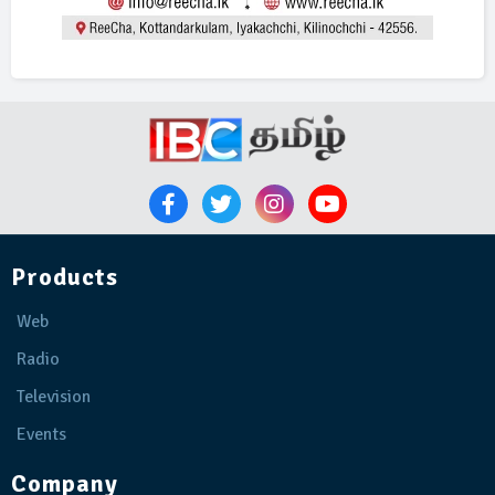
Products
Web
Radio
Television
Events
Company