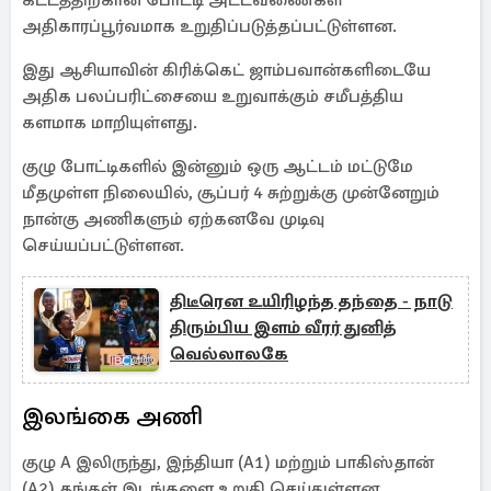
கட்டத்திற்கான போட்டி அட்டவணைகள்
அதிகாரப்பூர்வமாக உறுதிப்படுத்தப்பட்டுள்ளன.
இது ஆசியாவின் கிரிக்கெட் ஜாம்பவான்களிடையே
அதிக பலப்பரிட்சையை உறுவாக்கும் சமீபத்திய
களமாக மாறியுள்ளது.
குழு போட்டிகளில் இன்னும் ஒரு ஆட்டம் மட்டுமே
மீதமுள்ள நிலையில், சூப்பர் 4 சுற்றுக்கு முன்னேறும்
நான்கு அணிகளும் ஏற்கனவே முடிவு
செய்யப்பட்டுள்ளன.
திடீரென உயிரிழந்த தந்தை - நாடு
திரும்பிய இளம் வீரர் துனித்
வெல்லாலகே
இலங்கை அணி
குழு A இலிருந்து, இந்தியா (A1) மற்றும் பாகிஸ்தான்
(A2) தங்கள் இடங்களை உறுதி செய்துள்ளன.