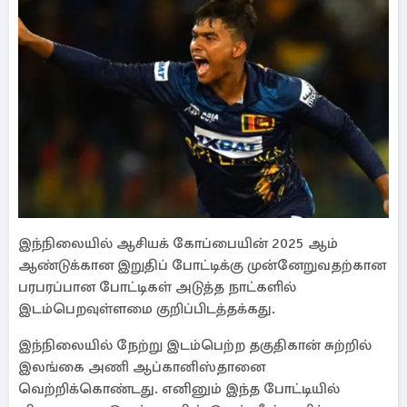
இந்நிலையில் ஆசியக் கோப்பையின் 2025 ஆம்
ஆண்டுக்கான இறுதிப் போட்டிக்கு முன்னேறுவதற்கான
பரபரப்பான போட்டிகள் அடுத்த நாட்களில்
இடம்பெறவுள்ளமை குறிப்பிடத்தக்கது.
இந்நிலையில் நேற்று இடம்பெற்ற தகுதிகான் சுற்றில்
இலங்கை அணி ஆப்கானிஸ்தானை
வெற்றிக்கொண்டது. எனினும் இந்த போட்டியில்