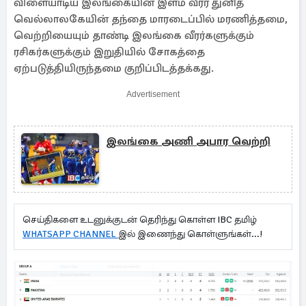
விளையாடிய இலங்கையின் இளம் வீரர் துனித்
வெல்லாலகேயின் தந்தை மாரடைப்பில் மரணித்தமை,
வெற்றியையும் தாண்டி இலங்கை வீரர்களுக்கும்
ரசிகர்களுக்கும் இறுதியில் சோகத்தை
ஏற்படுத்தியிருந்தமை குறிப்பிடத்தக்கது.
Advertisement
இலங்கை அணி அபார வெற்றி
செய்திகளை உடனுக்குடன் தெரிந்து கொள்ள IBC தமிழ்
WHATSAPP CHANNEL
இல் இணைந்து கொள்ளுங்கள்...!