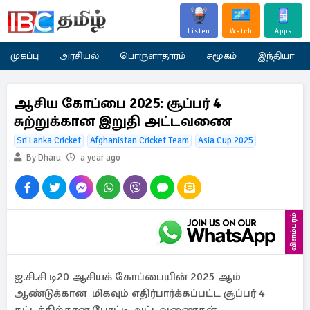
Listen
Watch
Apps
முகப்பு
அரசியல்
பொருளாதாரம்
சமூகம்
இந்தியா
ஆசிய கோப்பை 2025: சூப்பர் 4
சுற்றுக்கான இறுதி அட்டவணை
Sri Lanka Cricket
Afghanistan Cricket Team
Asia Cup 2025
By Dharu
a year ago
விளம்பரம்
ஐ.சி.சி டி20 ஆசியக் கோப்பையின் 2025 ஆம்
ஆண்டுக்கான மிகவும் எதிர்பார்க்கப்பட்ட சூப்பர் 4