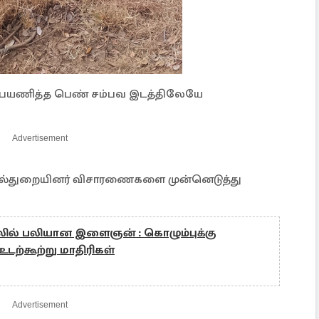
ில் பயணித்த பெண் சம்பவ இடத்திலேயே
Advertisement
ாவல்துறையினர் விசாரணைகளை முன்னெடுத்து
ில் பலியான இளைஞன் : கொழும்புக்கு
டற்கூற்று மாதிரிகள்
Advertisement