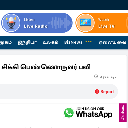
Listen
Watch
Live Radio
Live TV
மூகம்
இந்தியா
உலகம்
BizNews
ஏனையவை
New
ல் சிக்கி பெண்ணொருவர் பலி
a year ago
Report
விளம்பரம்