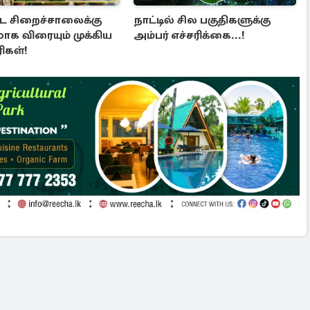
்ட சிறைச்சாலைக்கு
நாட்டில் சில பகுதிகளுக்கு
க விரையும் முக்கிய
அம்பர் எச்சரிக்கை...!
ிகள்!