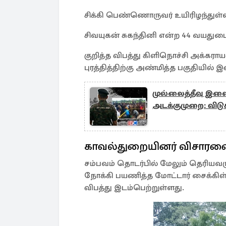
சிக்கி பெண்ணொருவர் உயிரிழந்துள்ள
சிவயுகன் சுகந்தினி என்ற 44 வயது
குறித்த விபத்து கிளிநொச்சி அக்கரா
புரத்தித்திற்கு அண்மித்த பகுதியில் 
முல்லைத்தீவு இ
அடக்குமுறை: விடு
காவல்துறையினர் விசார
சம்பவம் தொடர்பில் மேலும் தெரியவரு
நோக்கி பயணித்த மோட்டார் சைக்கிள்
விபத்து இடம்பெற்றுள்ளது.