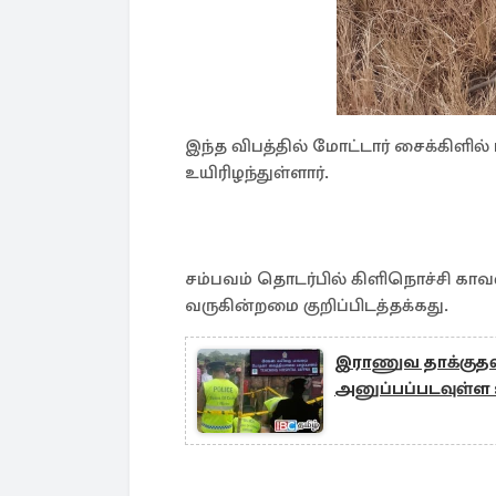
இந்த விபத்தில் மோட்டார் சைக்கிள
உயிரிழந்துள்ளார்.
சம்பவம் தொடர்பில் கிளிநொச்சி க
வருகின்றமை குறிப்பிடத்தக்கது.
இராணுவ தாக்குதல
அனுப்பப்படவுள்ள உ