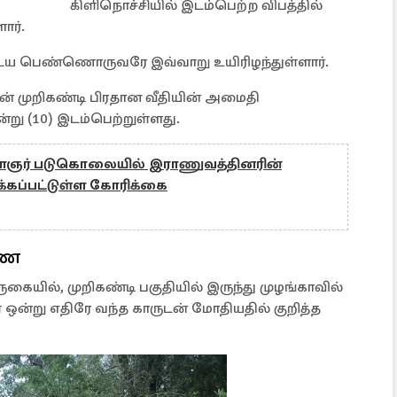
கிளிநொச்சியில் இடம்பெற்ற விபத்தில்
ார்.
டைய பெண்ணொருவரே இவ்வாறு உயிரிழந்துள்ளார்.
யன் முறிகண்டி பிரதான வீதியின் அமைதி
இன்று (10) இடம்பெற்றுள்ளது.
ளைஞர் படுகொலையில் இராணுவத்தினரின்
க்கப்பட்டுள்ள கோரிக்கை
ணை
கையில், முறிகண்டி பகுதியில் இருந்து முழங்காவில்
 ஒன்று எதிரே வந்த காருடன் மோதியதில் குறித்த