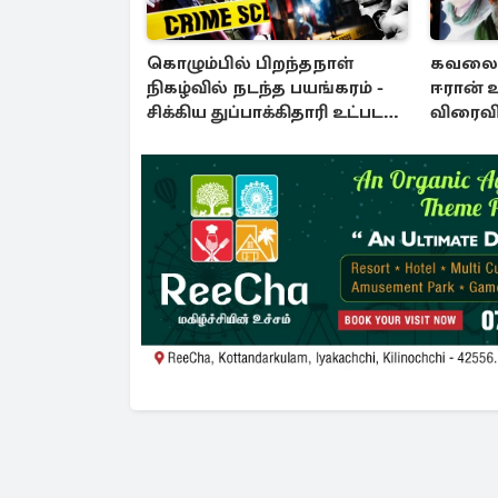
கொழும்பில் பிறந்தநாள்
கவலைக
நிகழ்வில் நடந்த பயங்கரம் -
ஈரான் 
சிக்கிய துப்பாக்கிதாரி உட்பட
விரைவி
மூவர் கைது
செய்தி