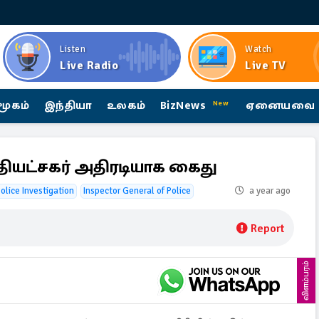
Listen
Watch
Live Radio
Live TV
மூகம்
இந்தியா
உலகம்
BizNews
ஏனையவை
New
ியட்சகர் அதிரடியாக கைது
Police Investigation
Inspector General of Police
a year ago
Report
விளம்பரம்