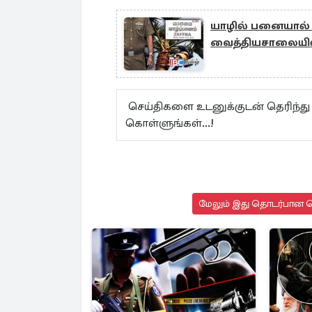
யாழில் பனையால் வ
வைத்தியசாலையில்
செய்திகளை உடனுக்குடன் தெரிந்த
கொள்ளுங்கள்...!
மேலும் இது தொடர்பான செ