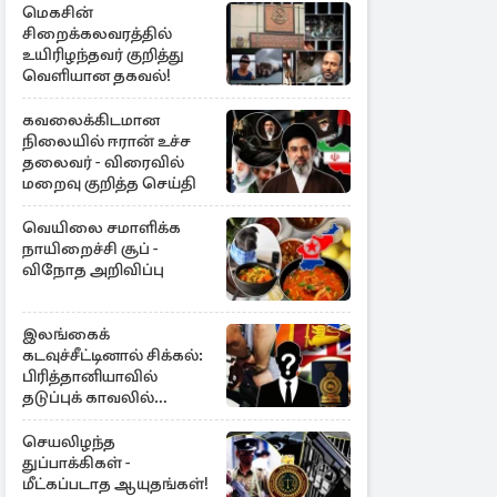
மெகசின்
சிறைக்கலவரத்தில்
உயிரிழந்தவர் குறித்து
வெளியான தகவல்!
கவலைக்கிடமான
நிலையில் ஈரான் உச்ச
தலைவர் - விரைவில்
மறைவு குறித்த செய்தி
வெயிலை சமாளிக்க
நாயிறைச்சி சூப் -
விநோத அறிவிப்பு
இலங்கைக்
கடவுச்சீட்டினால் சிக்கல்:
பிரித்தானியாவில்
தடுப்புக் காவலில்
முன்னாள் எம்.பி!
செயலிழந்த
துப்பாக்கிகள் -
மீட்கப்படாத ஆயுதங்கள்!