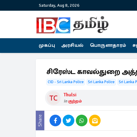
Saturday, Aug 8, 2026
முகப்பு
அரசியல்
பொருளாதாரம்
ச
சிரேஸ்ட காவல்துறை அத்த
CID - Sri Lanka Police
Sri Lanka Police
Sri Lanka 
Thulsi
in
குற்றம்
Share