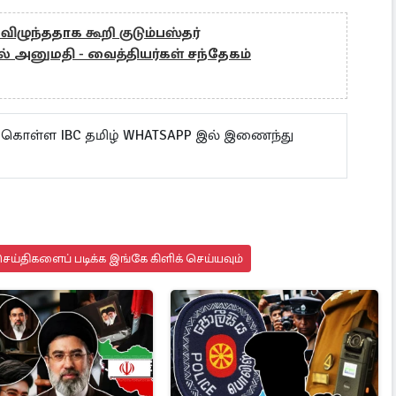
ிழுந்ததாக கூறி குடும்பஸ்தர்
 அனுமதி - வைத்தியர்கள் சந்தேகம்
ு கொள்ள IBC தமிழ் WHATSAPP இல் இணைந்து
ய்திகளைப் படிக்க இங்கே கிளிக் செய்யவும்