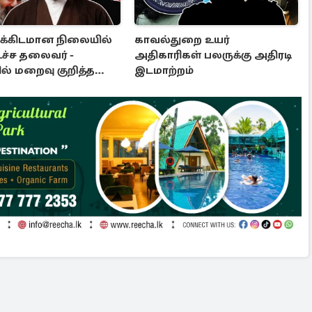
்கிடமான நிலையில்
காவல்துறை உயர்
உச்ச தலைவர் -
அதிகாரிகள் பலருக்கு அதிரடி
ல் மறைவு குறித்த
இடமாற்றம்