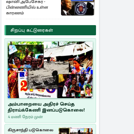
ஷானி அபேசேகர -
பின்னணியில் உள்ள
காரணம்
சிறப்பு கட்டுரைகள்
அம்பாறையை அதிரச் செய்த
திராய்க்கேணி இனப்படுகொலை!
4 மணி நேரம் முன்
கிருசாந்தி படுகொலை