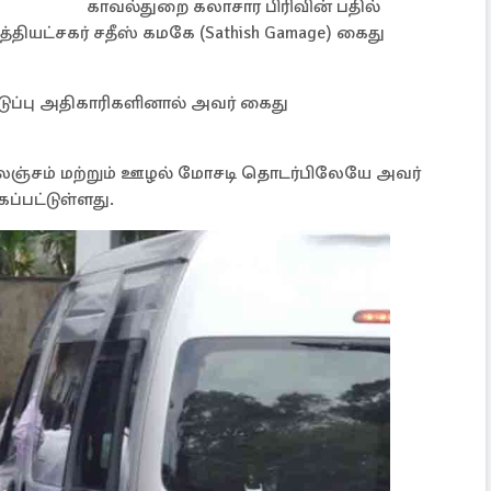
காவல்துறை கலாசார பிரிவின் பதில்
தியட்சகர் சதீஸ் கமகே (Sathish Gamage) கைது
டுப்பு அதிகாரிகளினால் அவர் கைது
இலஞ்சம் மற்றும் ஊழல் மோசடி தொடர்பிலேயே அவர்
கப்பட்டுள்ளது.