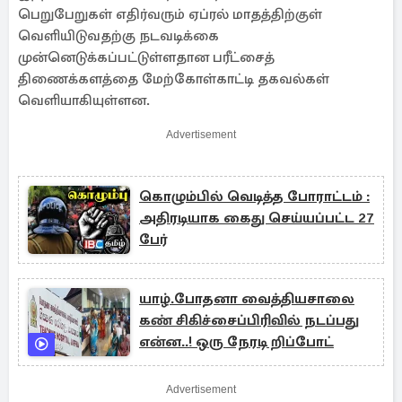
பெறுபேறுகள் எதிர்வரும் ஏப்ரல் மாதத்திற்குள்
வெளியிடுவதற்கு நடவடிக்கை
முன்னெடுக்கப்பட்டுள்ளதான பரீட்சைத்
திணைக்களத்தை மேற்கோள்காட்டி தகவல்கள்
வெளியாகியுள்ளன.
Advertisement
கொழும்பில் வெடித்த போராட்டம் :
அதிரடியாக கைது செய்யப்பட்ட 27
பேர்
யாழ்.போதனா வைத்தியசாலை
கண் சிகிச்சைப்பிரிவில் நடப்பது
என்ன..! ஒரு நேரடி றிப்போட்
Advertisement