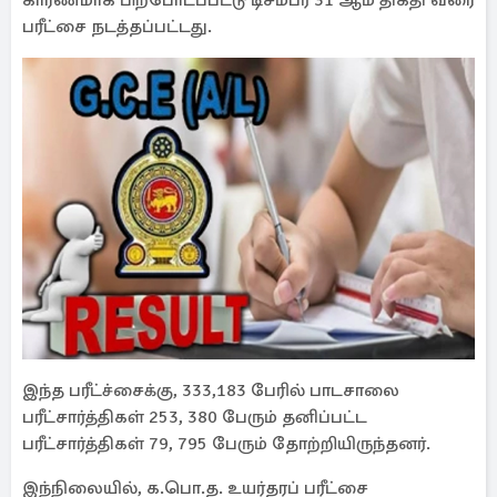
காரணமாக பிற்போடப்பட்டு டிசம்பர் 31 ஆம் திகதி வரை
பரீட்சை நடத்தப்பட்டது.
இந்த பரீட்ச்சைக்கு, 333,183 பேரில் பாடசாலை
பரீட்சார்த்திகள் 253, 380 பேரும் தனிப்பட்ட
பரீட்சார்த்திகள் 79, 795 பேரும் தோற்றியிருந்தனர்.
இந்நிலையில், க.பொ.த. உயர்தரப் பரீட்சை