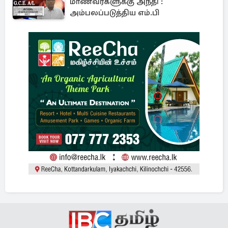
மாணவர்களுக்கு அநீதி :
அம்பலப்படுத்திய எம்.பி