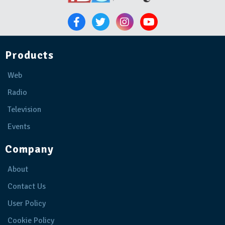
Products
Web
Radio
Television
Events
Company
About
Contact Us
User Policy
Cookie Policy