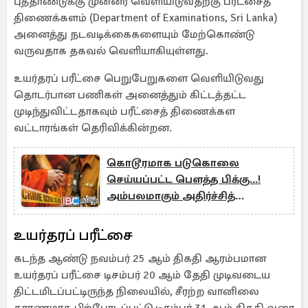
புத்தாண்டுக்கு முன்னர் வெளியிடுவதற்கு பரீட்சைத்
திணைக்களம் (Department of Examinations, Sri Lanka)
அனைத்து நடவடிக்கைகளையும் மேற்கொண்டு
வருவதாக தகவல் வெளியாகியுள்ளது.
உயர்தரப் பரீட்சை பெறுபேறுகளை வெளியிடுவது
தொடர்பான பணிகள் அனைத்தும் கிட்டத்தட்ட
முடிந்துவிட்டதாகவும் பரீட்சைத் திணைக்கள
வட்டாரங்கள் தெரிவிக்கின்றன.
கொடூரமாக படுகொலை
செய்யப்பட்ட பௌத்த பிக்கு...!
அம்பலமாகும் அதிர்ச்சித்
தகவல்கள்
உயர்தரப் பரீட்சை
கடந்த ஆண்டு நவம்பர் 25 ஆம் திகதி ஆரம்பமான
உயர்தரப் பரீட்சை டிசம்பர் 20 ஆம் தேதி முடிவடைய
திட்டமிடப்பட்டிருந்த நிலையில், சீரற்ற வானிலை